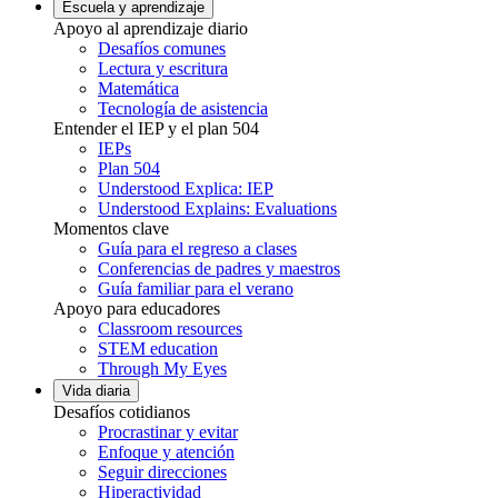
Escuela y aprendizaje
Apoyo al aprendizaje diario
Desafíos comunes
Lectura y escritura
Matemática
Tecnología de asistencia
Entender el IEP y el plan 504
IEPs
Plan 504
Understood Explica: IEP
Understood Explains: Evaluations
Momentos clave
Guía para el regreso a clases
Conferencias de padres y maestros
Guía familiar para el verano
Apoyo para educadores
Classroom resources
STEM education
Through My Eyes
Vida diaria
Desafíos cotidianos
Procrastinar y evitar
Enfoque y atención
Seguir direcciones
Hiperactividad