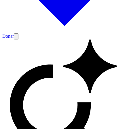
Donar