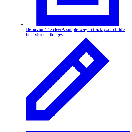
Behavior Tracker
A simple way to track your child’s
behavior challenges.