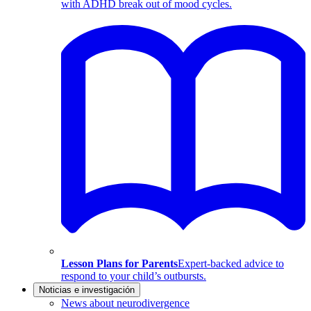
with ADHD break out of mood cycles.
Lesson Plans for Parents
Expert-backed advice to
respond to your child’s outbursts.
Noticias e investigación
News about neurodivergence