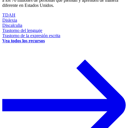
a los 70 millones de personas que piensan y aprenden de manera
diferente en Estados Unidos.
TDAH
Dislexia
Discalculia
Trastorno del lenguaje
Trastorno de la expresión escrita
Vea todos los recursos