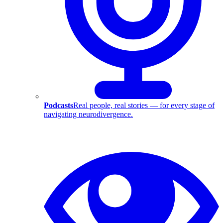
Podcasts
Real people, real stories — for every stage of
navigating neurodivergence.