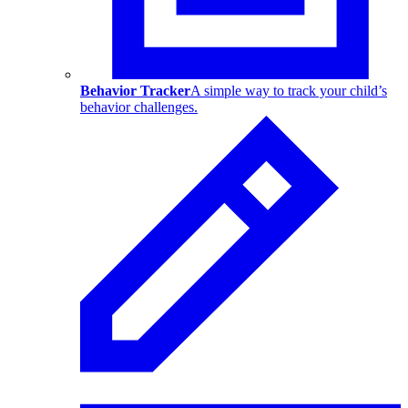
Behavior Tracker
A simple way to track your child’s
behavior challenges.