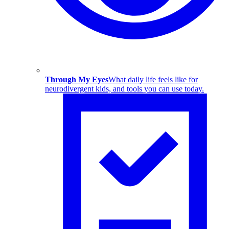
Through My Eyes
What daily life feels like for
neurodivergent kids, and tools you can use today.