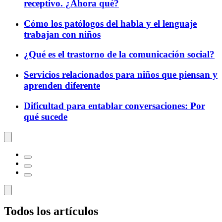
receptivo. ¿Ahora qué?
Cómo los patólogos del habla y el lenguaje
trabajan con niños
¿Qué es el trastorno de la comunicación social?
Servicios relacionados para niños que piensan y
aprenden diferente
Dificultad para entablar conversaciones: Por
qué sucede
Todos los artículos