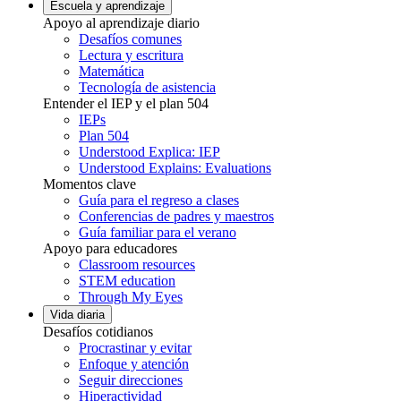
Escuela y aprendizaje
Apoyo al aprendizaje diario
Desafíos comunes
Lectura y escritura
Matemática
Tecnología de asistencia
Entender el IEP y el plan 504
IEPs
Plan 504
Understood Explica: IEP
Understood Explains: Evaluations
Momentos clave
Guía para el regreso a clases
Conferencias de padres y maestros
Guía familiar para el verano
Apoyo para educadores
Classroom resources
STEM education
Through My Eyes
Vida diaria
Desafíos cotidianos
Procrastinar y evitar
Enfoque y atención
Seguir direcciones
Hiperactividad