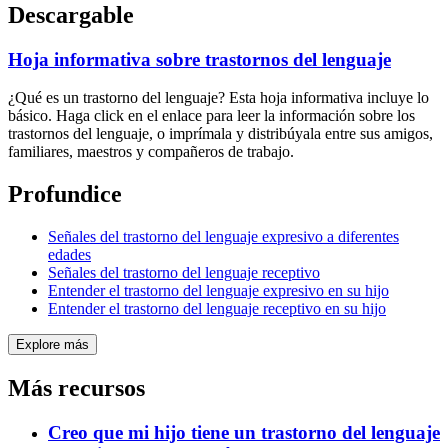
Descargable
Hoja informativa sobre trastornos del lenguaje
¿Qué es un trastorno del lenguaje? Esta hoja informativa incluye lo
básico. Haga click en el enlace para leer la información sobre los
trastornos del lenguaje, o imprímala y distribúyala entre sus amigos,
familiares, maestros y compañeros de trabajo.
Profundice
Señales del trastorno del lenguaje expresivo a diferentes
edades
Señales del trastorno del lenguaje receptivo
Entender el trastorno del lenguaje expresivo en su hijo
Entender el trastorno del lenguaje receptivo en su hijo
Explore más
Más recursos
Creo que mi hijo tiene un trastorno del lenguaje