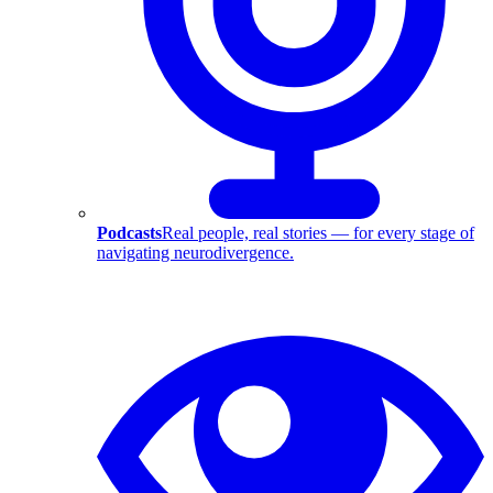
Podcasts
Real people, real stories — for every stage of
navigating neurodivergence.