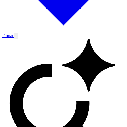
Donar