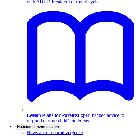
with ADHD break out of mood cycles.
Lesson Plans for Parents
Expert-backed advice to
respond to your child’s outbursts.
Noticias e investigación
News about neurodivergence