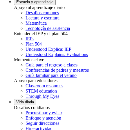
Escuela y aprendizaje
Apoyo al aprendizaje diario
Desafíos comunes
Lectura y escritura
Matemática
Tecnología de asistencia
Entender el IEP y el plan 504
IEPs
Plan 504
Understood Explica: IEP
Understood Explains: Evaluations
Momentos clave
Guía para el regreso a clases
Conferencias de padres y maestros
Guía familiar para el verano
Apoyo para educadores
Classroom resources
STEM education
Through My Eyes
Vida diaria
Desafíos cotidianos
Procrastinar y evitar
Enfoque y atención
Seguir direcciones
Hiperactividad