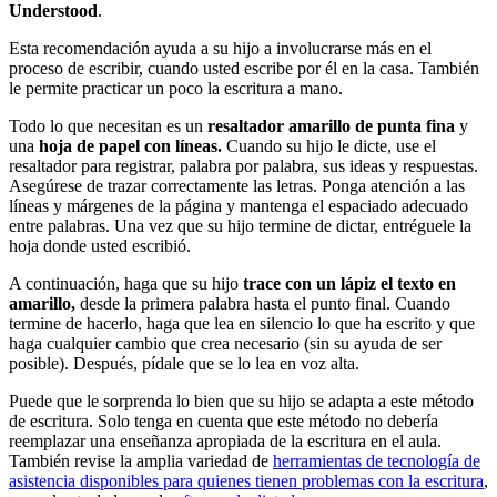
Understood
.
Esta recomendación ayuda a su hijo a involucrarse más en el
proceso de escribir, cuando usted escribe por él en la casa. También
le permite practicar un poco la escritura a mano.
Todo lo que necesitan es un
resaltador amarillo de punta fina
y
una
hoja de papel con líneas.
Cuando su hijo le dicte, use el
resaltador para registrar, palabra por palabra, sus ideas y respuestas.
Asegúrese de trazar correctamente las letras. Ponga atención a las
líneas y márgenes de la página y mantenga el espaciado adecuado
entre palabras. Una vez que su hijo termine de dictar, entréguele la
hoja donde usted escribió.
A continuación, haga que su hijo
trace con un lápiz el texto en
amarillo,
desde la primera palabra hasta el punto final. Cuando
termine de hacerlo, haga que lea en silencio lo que ha escrito y que
haga cualquier cambio que crea necesario (sin su ayuda de ser
posible). Después, pídale que se lo lea en voz alta.
Puede que le sorprenda lo bien que su hijo se adapta a este método
de escritura. Solo tenga en cuenta que este método no debería
reemplazar una enseñanza apropiada de la escritura en el aula.
También revise la amplia variedad de
herramientas de tecnología de
asistencia disponibles para quienes tienen problemas con la escritura
,