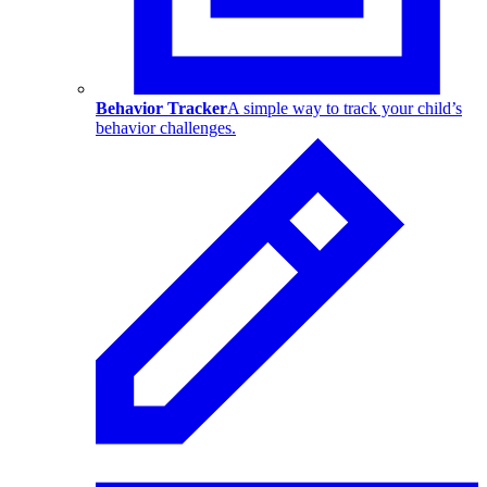
Behavior Tracker
A simple way to track your child’s
behavior challenges.