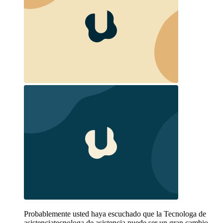
Probablemente usted haya escuchado que la Tecnologa de
asistenciatecnologa de asistencia puede ser un gran cambio