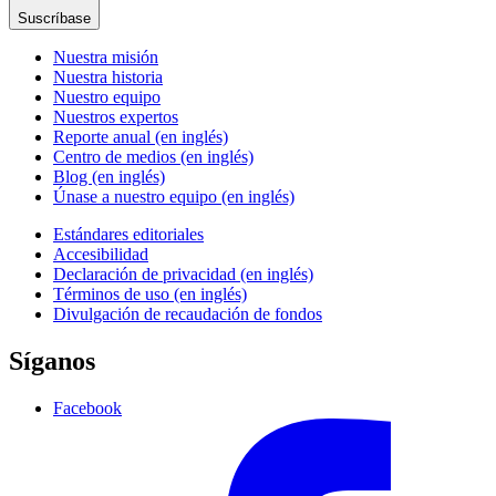
Suscríbase
Nuestra misión
Nuestra historia
Nuestro equipo
Nuestros expertos
Reporte anual (en inglés)
Centro de medios (en inglés)
Blog (en inglés)
Únase a nuestro equipo (en inglés)
Estándares editoriales
Accesibilidad
Declaración de privacidad (en inglés)
Términos de uso (en inglés)
Divulgación de recaudación de fondos
Síganos
Facebook