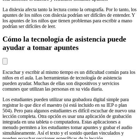
La dislexia afecta tanto la lectura como la ortografía. Por lo tanto, los
apuntes de los niños con dislexia podrían ser difíciles de entender. Y
los apuntes de los niños que tienen problemas para escribir a mano
podrían ser difíciles de leer.
Cómo la tecnología de asistencia puede
ayudar a tomar apuntes
Escuchar y escribir al mismo tiempo es un dificultad común para los
niños en el aula. Las herramientas de tecnología de asistencia
pueden ayudar. Muchas de ellas son dispositivos y servicios
comunes que utilizan las personas en su vida diaria.
Los estudiantes pueden utilizar una grabadora digital simple para
registrar lo que dice el maestro (si está incluido en su IEP o plan
504). Pero para algunos estudiantes es difícil escuchar de nuevo una
lección completa. Otra opción es usar una aplicación de grabación
integrada en una tableta o computadora. Estas aplicaciones a
menudo permiten a los estudiantes tomar apuntes y grabar el audio
simultáneamente. Así el texto y el sonido quedan vinculados y
pueden escuchar secciones específicas de la lección.