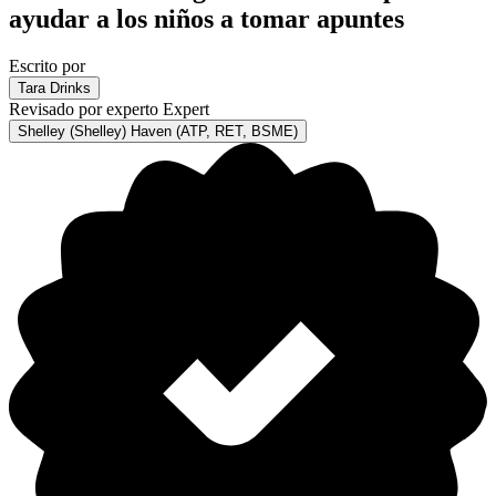
ayudar a los niños a tomar apuntes
Escrito por
Tara Drinks
Revisado por experto
Expert
Shelley (Shelley) Haven (ATP, RET, BSME)