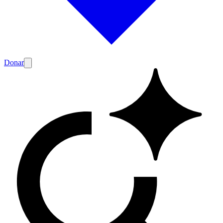
Donar