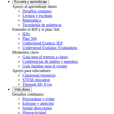
Escuela y aprendizaje
Apoyo al aprendizaje diario
Desafíos comunes
Lectura y escritura
Matemática
Tecnología de asistencia
Entender el IEP y el plan 504
IEPs
Plan 504
Understood Explica: IEP
Understood Explains: Evaluations
Momentos clave
Guía para el regreso a clases
Conferencias de padres y maestros
Guía familiar para el verano
Apoyo para educadores
Classroom resources
STEM education
Through My Eyes
Vida diaria
Desafíos cotidianos
Procrastinar y evitar
Enfoque y atención
Seguir direcciones
Hiperactividad