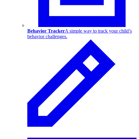
Behavior Tracker
A simple way to track your child’s
behavior challenges.