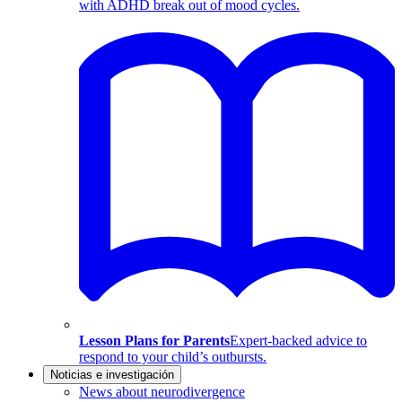
with ADHD break out of mood cycles.
Lesson Plans for Parents
Expert-backed advice to
respond to your child’s outbursts.
Noticias e investigación
News about neurodivergence