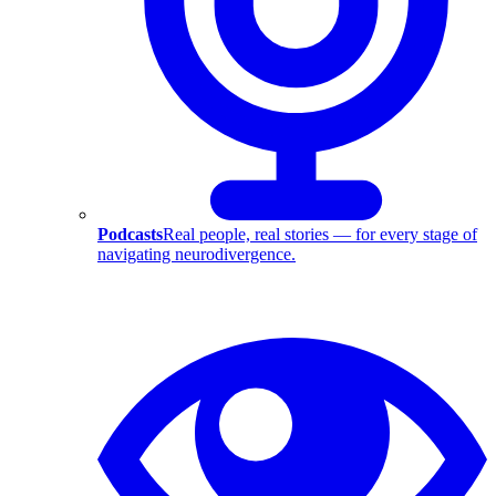
Podcasts
Real people, real stories — for every stage of
navigating neurodivergence.