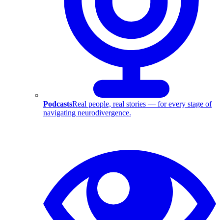
Podcasts
Real people, real stories — for every stage of
navigating neurodivergence.