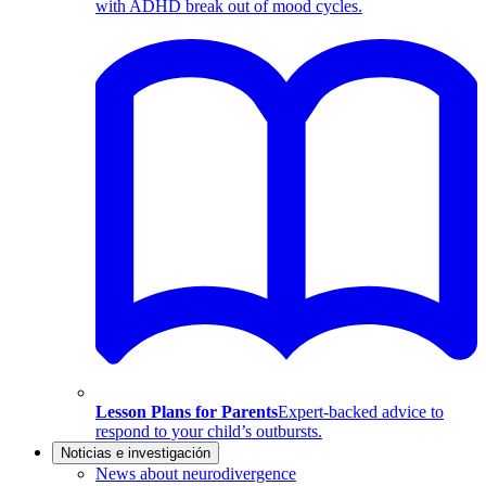
with ADHD break out of mood cycles.
Lesson Plans for Parents
Expert-backed advice to
respond to your child’s outbursts.
Noticias e investigación
News about neurodivergence