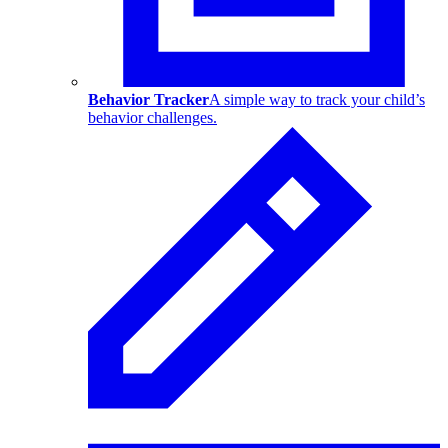
Behavior Tracker
A simple way to track your child’s
behavior challenges.