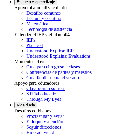
Escuela y aprendizaje
Apoyo al aprendizaje diario
Desafíos comunes
Lectura y escritura
Matemática
Tecnología de asistencia
Entender el IEP y el plan 504
IEPs
Plan 504
Understood Explica: IEP
Understood Explains: Evaluations
Momentos clave
Guía para el regreso a clases
Conferencias de padres y maestros
Guía familiar para el verano
Apoyo para educadores
Classroom resources
STEM education
Through My Eyes
Vida diaria
Desafíos cotidianos
Procrastinar y evitar
Enfoque y atención
Seguir direcciones
Hiperactividad