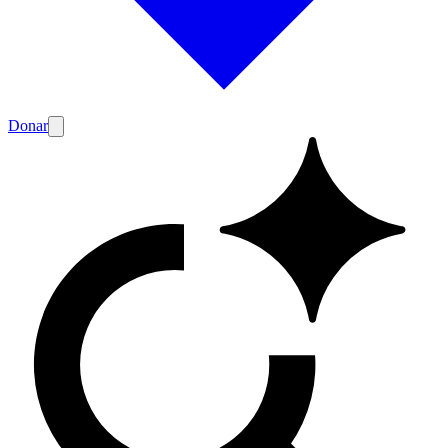
Donar