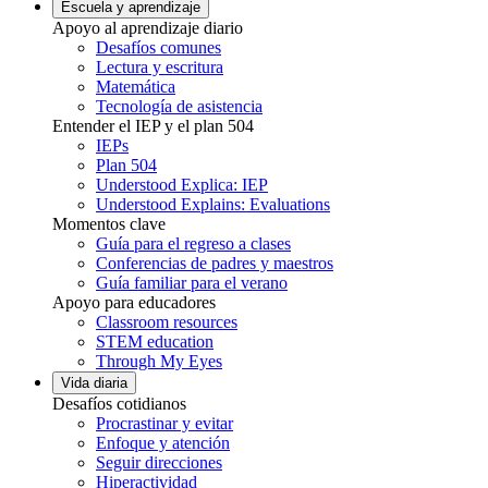
Escuela y aprendizaje
Apoyo al aprendizaje diario
Desafíos comunes
Lectura y escritura
Matemática
Tecnología de asistencia
Entender el IEP y el plan 504
IEPs
Plan 504
Understood Explica: IEP
Understood Explains: Evaluations
Momentos clave
Guía para el regreso a clases
Conferencias de padres y maestros
Guía familiar para el verano
Apoyo para educadores
Classroom resources
STEM education
Through My Eyes
Vida diaria
Desafíos cotidianos
Procrastinar y evitar
Enfoque y atención
Seguir direcciones
Hiperactividad