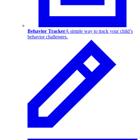
Behavior Tracker
A simple way to track your child’s
behavior challenges.