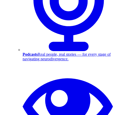
Podcasts
Real people, real stories — for every stage of
navigating neurodivergence.