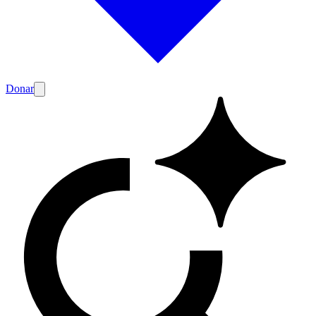
Donar