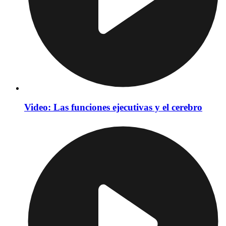
Video: Las funciones ejecutivas y el cerebro