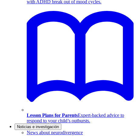
with ADHD break out of mood cycles.
Lesson Plans for Parents
Expert-backed advice to
respond to your child’s outbursts.
Noticias e investigación
News about neurodivergence