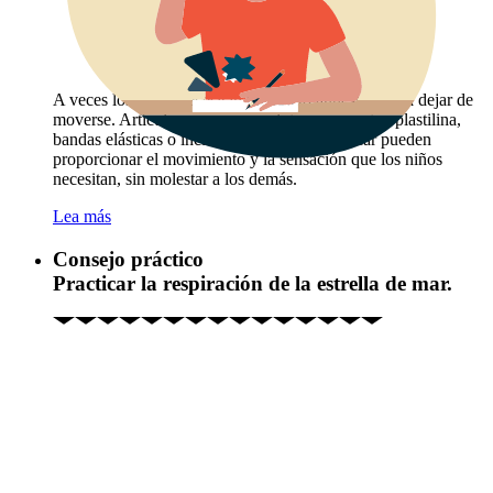
A veces los niños necesitan un objeto antiestrés para dejar de
moverse. Artículos como una pelota para apretar, plastilina,
bandas elásticas o incluso una goma de mascar pueden
proporcionar el movimiento y la sensación que los niños
necesitan, sin molestar a los demás.
Lea más
Consejo práctico
Practicar la respiración de la estrella de mar.