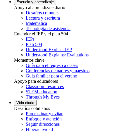
Escuela y aprendizaje
Apoyo al aprendizaje diario
Desafíos comunes
Lectura y escritura
Matemática
Tecnología de asistencia
Entender el IEP y el plan 504
IEPs
Plan 504
Understood Explica: IEP
Understood Explains: Evaluations
Momentos clave
Guía para el regreso a clases
Conferencias de padres y maestros
Guía familiar para el verano
Apoyo para educadores
Classroom resources
STEM education
Through My Eyes
Vida diaria
Desafíos cotidianos
Procrastinar y evitar
Enfoque y atención
Seguir direcciones
Hiperactividad