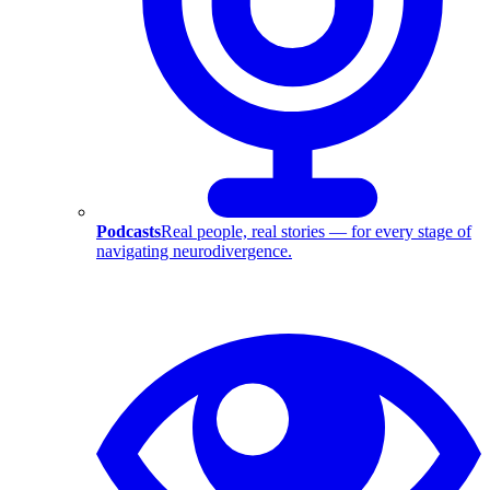
Podcasts
Real people, real stories — for every stage of
navigating neurodivergence.