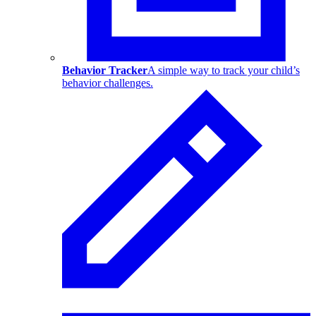
Behavior Tracker
A simple way to track your child’s
behavior challenges.