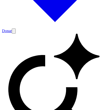
Donar