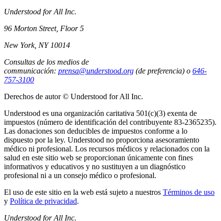
Understood for All Inc.
96 Morton Street, Floor 5
New York, NY 10014
Consultas de los medios de
communicación:
prensa@understood.org
(de preferencia) o
646-
757-3100
Derechos de autor © Understood for All Inc.
Understood es una organización caritativa 501(c)(3) exenta de
impuestos (número de identificación del contribuyente 83-2365235).
Las donaciones son deducibles de impuestos conforme a lo
dispuesto por la ley. Understood no proporciona asesoramiento
médico ni profesional. Los recursos médicos y relacionados con la
salud en este sitio web se proporcionan únicamente con fines
informativos y educativos y no sustituyen a un diagnóstico
profesional ni a un consejo médico o profesional.
El uso de este sitio en la web está sujeto a nuestros
Términos de uso
y
Política de privacidad
.
Understood for All Inc.