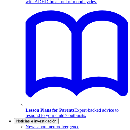
with ADHD break out of mood cycles.
Lesson Plans for Parents
Expert-backed advice to
respond to your child’s outbursts.
Noticias e investigación
News about neurodivergence