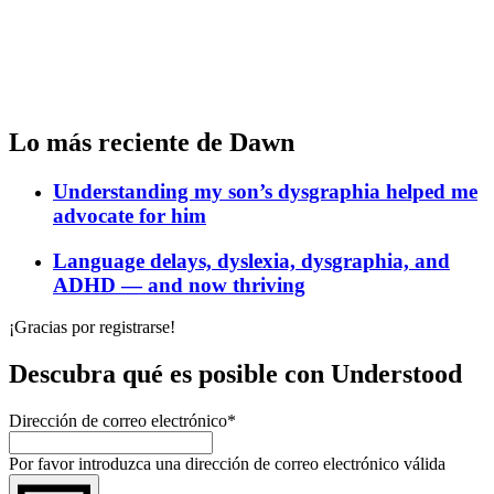
Lo más reciente de Dawn
Understanding my son’s dysgraphia helped me
advocate for him
Language delays, dyslexia, dysgraphia, and
ADHD — and now thriving
¡Gracias por registrarse!
Descubra qué es posible con Understood
Dirección de correo electrónico
*
Por favor introduzca una dirección de correo electrónico válida