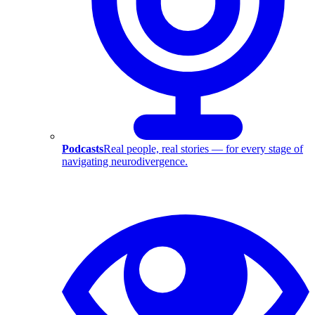
Podcasts
Real people, real stories — for every stage of
navigating neurodivergence.