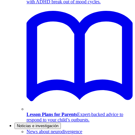
with ADHD break out of mood cycles.
Lesson Plans for Parents
Expert-backed advice to
respond to your child’s outbursts.
Noticias e investigación
News about neurodivergence