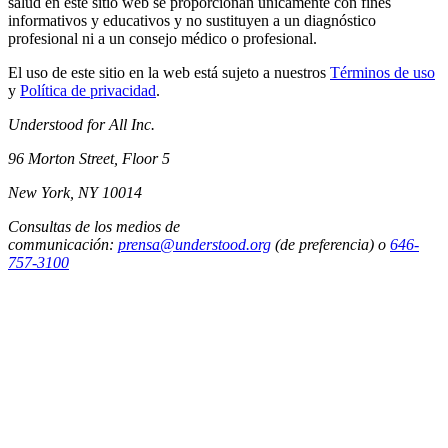
salud en este sitio web se proporcionan únicamente con fines
informativos y educativos y no sustituyen a un diagnóstico
profesional ni a un consejo médico o profesional.
El uso de este sitio en la web está sujeto a nuestros
Términos de uso
y
Política de privacidad
.
Understood for All Inc.
96 Morton Street, Floor 5
New York, NY 10014
Consultas de los medios de
communicación:
prensa@understood.org
(de preferencia) o
646-
757-3100