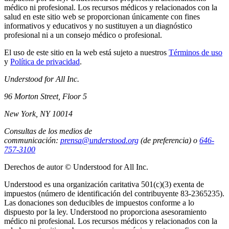
médico ni profesional. Los recursos médicos y relacionados con la
salud en este sitio web se proporcionan únicamente con fines
informativos y educativos y no sustituyen a un diagnóstico
profesional ni a un consejo médico o profesional.
El uso de este sitio en la web está sujeto a nuestros
Términos de uso
y
Política de privacidad
.
Understood for All Inc.
96 Morton Street, Floor 5
New York, NY 10014
Consultas de los medios de
communicación:
prensa@understood.org
(de preferencia) o
646-
757-3100
Derechos de autor © Understood for All Inc.
Understood es una organización caritativa 501(c)(3) exenta de
impuestos (número de identificación del contribuyente 83-2365235).
Las donaciones son deducibles de impuestos conforme a lo
dispuesto por la ley. Understood no proporciona asesoramiento
médico ni profesional. Los recursos médicos y relacionados con la