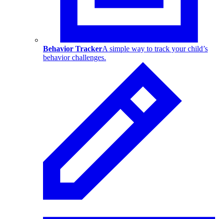
Behavior Tracker
A simple way to track your child’s
behavior challenges.