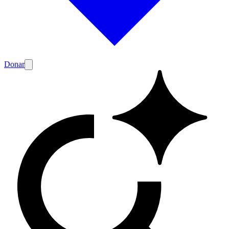
Donar