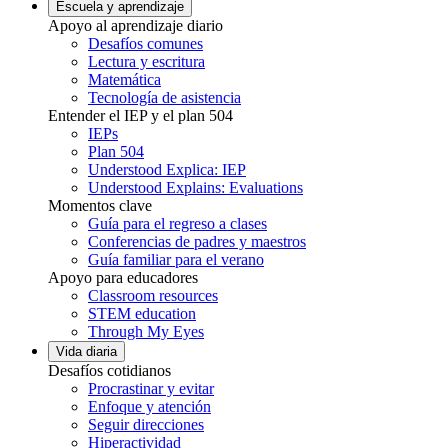
Escuela y aprendizaje
Apoyo al aprendizaje diario
Desafíos comunes
Lectura y escritura
Matemática
Tecnología de asistencia
Entender el IEP y el plan 504
IEPs
Plan 504
Understood Explica: IEP
Understood Explains: Evaluations
Momentos clave
Guía para el regreso a clases
Conferencias de padres y maestros
Guía familiar para el verano
Apoyo para educadores
Classroom resources
STEM education
Through My Eyes
Vida diaria
Desafíos cotidianos
Procrastinar y evitar
Enfoque y atención
Seguir direcciones
Hiperactividad