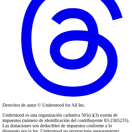
Derechos de autor © Understood for All Inc.
Understood es una organización caritativa 501(c)(3) exenta de
impuestos (número de identificación del contribuyente 83-2365235).
Las donaciones son deducibles de impuestos conforme a lo
dispuesto por la ley. Understood no proporciona asesoramiento