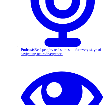
Podcasts
Real people, real stories — for every stage of
navigating neurodivergence.