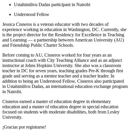
Ustahimilivu Dadas participant in Nairobi
Understood Fellow
Jessica Cisneros is a veteran educator with two decades of
experience working in education in Washington, DC. Currently, she
is the project director for the Residency for Excellence in Teaching
and Learning — a partnership between American University (AU)
and Friendship Public Charter Schools.
Before coming to AU, Cisneros worked for four years as an
instructional coach with City Teaching Alliance and as an adjunct
instructor at Johns Hopkins University. She also was a classroom
teacher in DC for seven years, teaching grades Pre-K through first
grade and serving as a mentor teacher and a teacher leader. In
addition to being an Understood Fellow, Cisneros also participated
in Ustahimilivu Dadas, an international education exchange program
in Nairobi.
Cisneros earned a master of education degree in elementary
education and a master of education degree in special education
focused on students with moderate disabilities, both from Lesley
University.
¡Gracias por registrarse!