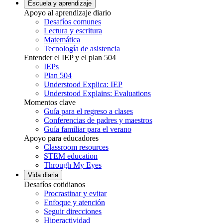
Escuela y aprendizaje
Apoyo al aprendizaje diario
Desafíos comunes
Lectura y escritura
Matemática
Tecnología de asistencia
Entender el IEP y el plan 504
IEPs
Plan 504
Understood Explica: IEP
Understood Explains: Evaluations
Momentos clave
Guía para el regreso a clases
Conferencias de padres y maestros
Guía familiar para el verano
Apoyo para educadores
Classroom resources
STEM education
Through My Eyes
Vida diaria
Desafíos cotidianos
Procrastinar y evitar
Enfoque y atención
Seguir direcciones
Hiperactividad