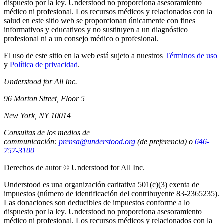
dispuesto por la ley. Understood no proporciona asesoramiento
médico ni profesional. Los recursos médicos y relacionados con la
salud en este sitio web se proporcionan únicamente con fines
informativos y educativos y no sustituyen a un diagnóstico
profesional ni a un consejo médico o profesional.
El uso de este sitio en la web está sujeto a nuestros
Términos de uso
y
Política de privacidad
.
Understood for All Inc.
96 Morton Street, Floor 5
New York, NY 10014
Consultas de los medios de
communicación:
prensa@understood.org
(de preferencia) o
646-
757-3100
Derechos de autor © Understood for All Inc.
Understood es una organización caritativa 501(c)(3) exenta de
impuestos (número de identificación del contribuyente 83-2365235).
Las donaciones son deducibles de impuestos conforme a lo
dispuesto por la ley. Understood no proporciona asesoramiento
médico ni profesional. Los recursos médicos y relacionados con la