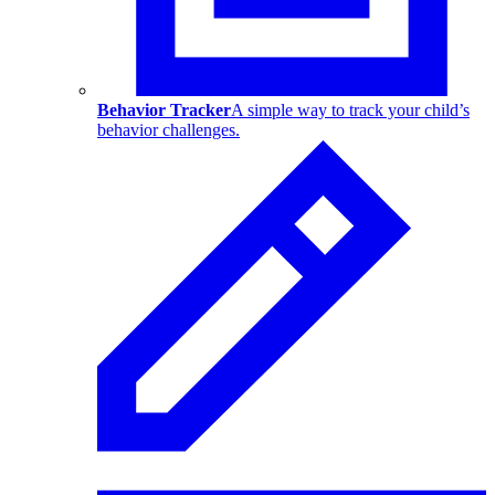
Behavior Tracker
A simple way to track your child’s
behavior challenges.