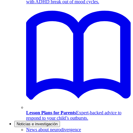
with ADHD break out of mood cycles.
Lesson Plans for Parents
Expert-backed advice to
respond to your child’s outbursts.
Noticias e investigación
News about neurodivergence