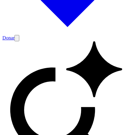
Donar