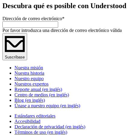
Descubra qué es posible con Understood
Dirección de correo electrónico
*
Por favor introduzca una dirección de correo electrónico válida
Suscríbase
Nuestra misión
Nuestra historia
Nuestro equipo
Nuestros expertos
Reporte anual (en inglés)
Centro de medios (en inglés)
Blog (en inglés)
Únase a nuestro equipo (en inglés)
Estándares editoriales
Accesibilidad
Declaración de privacidad (en inglés)
Términos de uso (en inglés)