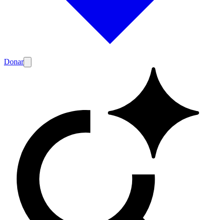
Donar