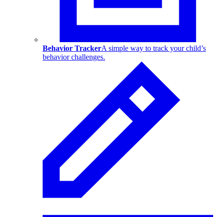
Behavior Tracker
A simple way to track your child’s
behavior challenges.