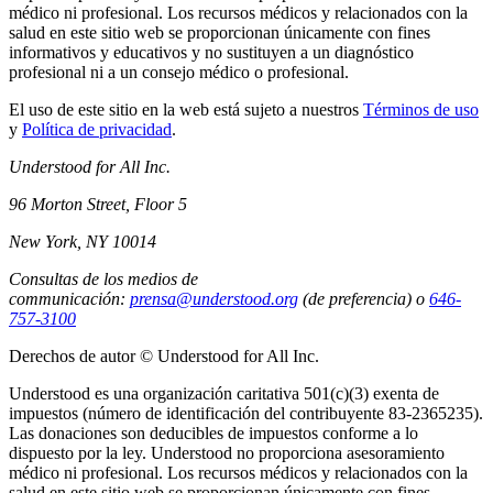
médico ni profesional. Los recursos médicos y relacionados con la
salud en este sitio web se proporcionan únicamente con fines
informativos y educativos y no sustituyen a un diagnóstico
profesional ni a un consejo médico o profesional.
El uso de este sitio en la web está sujeto a nuestros
Términos de uso
y
Política de privacidad
.
Understood for All Inc.
96 Morton Street, Floor 5
New York, NY 10014
Consultas de los medios de
communicación:
prensa@understood.org
(de preferencia) o
646-
757-3100
Derechos de autor © Understood for All Inc.
Understood es una organización caritativa 501(c)(3) exenta de
impuestos (número de identificación del contribuyente 83-2365235).
Las donaciones son deducibles de impuestos conforme a lo
dispuesto por la ley. Understood no proporciona asesoramiento
médico ni profesional. Los recursos médicos y relacionados con la
salud en este sitio web se proporcionan únicamente con fines