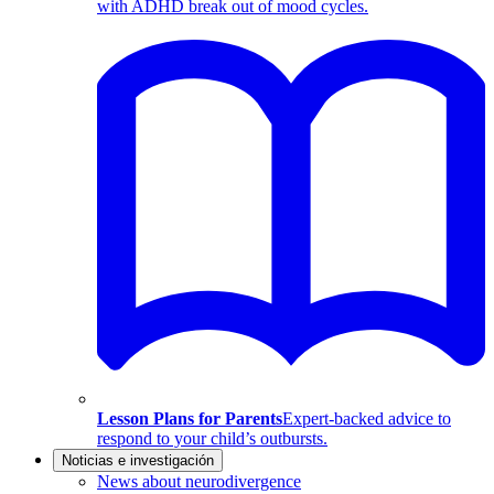
with ADHD break out of mood cycles.
Lesson Plans for Parents
Expert-backed advice to
respond to your child’s outbursts.
Noticias e investigación
News about neurodivergence