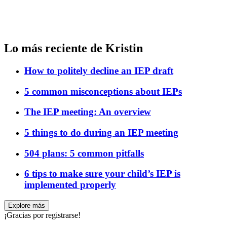
Lo más reciente de Kristin
How to politely decline an IEP draft
5 common misconceptions about IEPs
The IEP meeting: An overview
5 things to do during an IEP meeting
504 plans: 5 common pitfalls
6 tips to make sure your child’s IEP is
implemented properly
Explore más
¡Gracias por registrarse!