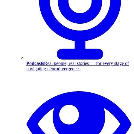
Podcasts
Real people, real stories — for every stage of
navigating neurodivergence.