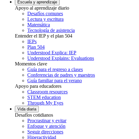
Escuela y aprendizaje
Apoyo al aprendizaje diario
Desafíos comunes
Lectura y escritura
Matemática
Tecnología de asistencia
Entender el IEP y el plan 504
IEPs
Plan 504
Understood Explica: IEP
Understood Explains: Evaluations
Momentos clave
Guía para el regreso a clases
Conferencias de padres y maestros
Guía familiar para el verano
Apoyo para educadores
Classroom resources
STEM education
Through My Eyes
Vida diaria
Desafíos cotidianos
Procrastinar y evitar
Enfoque y atención
Seguir direcciones
Hiperactividad