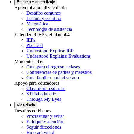
Escuela y aprendizaje
Apoyo al aprendizaje diario
Desafíos comunes
Lectura y escritura
Matemática
Tecnología de asistencia
Entender el IEP y el plan 504
IEPs
Plan 504
Understood Explica: IEP
Understood Explains: Evaluations
Momentos clave
Guía para el regreso a clases
Conferencias de padres y maestros
Guía familiar para el verano
Apoyo para educadores
Classroom resources
STEM education
Through My Eyes
Vida diaria
Desafíos cotidianos
Procrastinar y evitar
Enfoque y atención
Seguir direcciones
Hiperactividad