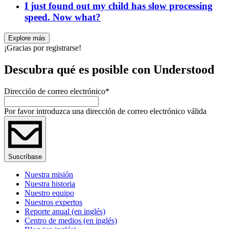
I just found out my child has slow processing
speed. Now what?
Explore más
¡Gracias por registrarse!
Descubra qué es posible con Understood
Dirección de correo electrónico
*
Por favor introduzca una dirección de correo electrónico válida
Suscríbase
Nuestra misión
Nuestra historia
Nuestro equipo
Nuestros expertos
Reporte anual (en inglés)
Centro de medios (en inglés)