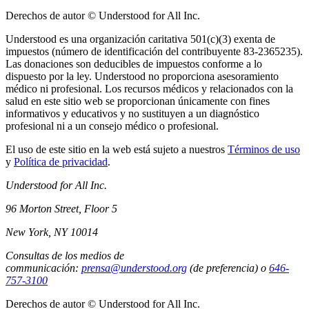
Derechos de autor © Understood for All Inc.
Understood es una organización caritativa 501(c)(3) exenta de
impuestos (número de identificación del contribuyente 83-2365235).
Las donaciones son deducibles de impuestos conforme a lo
dispuesto por la ley. Understood no proporciona asesoramiento
médico ni profesional. Los recursos médicos y relacionados con la
salud en este sitio web se proporcionan únicamente con fines
informativos y educativos y no sustituyen a un diagnóstico
profesional ni a un consejo médico o profesional.
El uso de este sitio en la web está sujeto a nuestros
Términos de uso
y
Política de privacidad
.
Understood for All Inc.
96 Morton Street, Floor 5
New York, NY 10014
Consultas de los medios de
communicación:
prensa@understood.org
(de preferencia) o
646-
757-3100
Derechos de autor © Understood for All Inc.