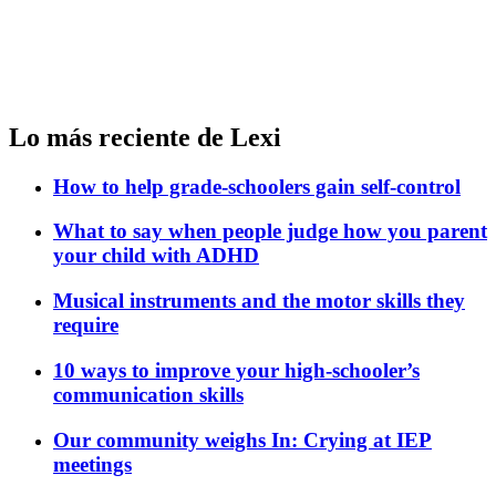
Lo más reciente de Lexi
How to help grade-schoolers gain self-control
What to say when people judge how you parent
your child with ADHD
Musical instruments and the motor skills they
require
10 ways to improve your high-schooler’s
communication skills
Our community weighs In: Crying at IEP
meetings