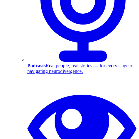
Podcasts
Real people, real stories — for every stage of
navigating neurodivergence.