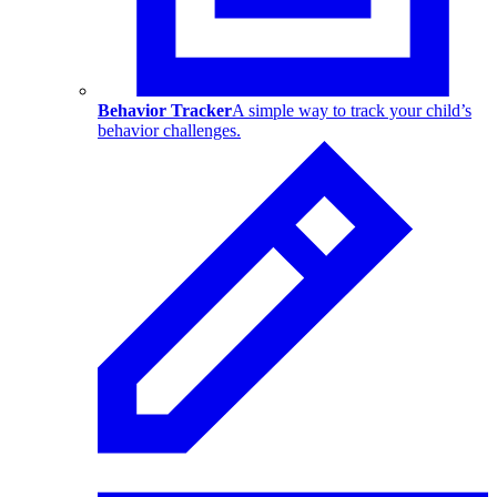
Behavior Tracker
A simple way to track your child’s
behavior challenges.