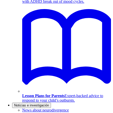
with ADHD break out of mood cycles.
Lesson Plans for Parents
Expert-backed advice to
respond to your child’s outbursts.
Noticias e investigación
News about neurodivergence