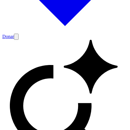
Donar