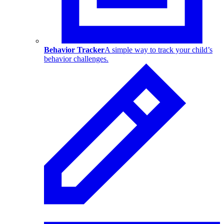
Behavior Tracker
A simple way to track your child’s
behavior challenges.