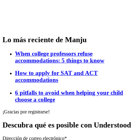
Lo más reciente de Manju
When college professors refuse
accommodations: 5 things to know
How to apply for SAT and ACT
accommodations
6 pitfalls to avoid when helping your child
choose a college
¡Gracias por registrarse!
Descubra qué es posible con Understood
Dirección de correo electrónico
*