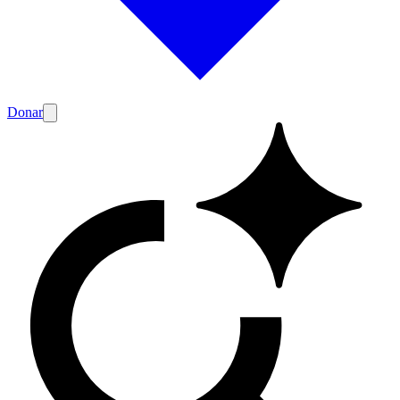
Donar