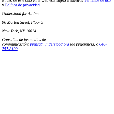
El uso de este sitio en la web está sujeto a nuestros
Términos de uso
y
Política de privacidad
.
Understood for All Inc.
96 Morton Street, Floor 5
New York, NY 10014
Consultas de los medios de
communicación:
prensa@understood.org
(de preferencia) o
646-
757-3100