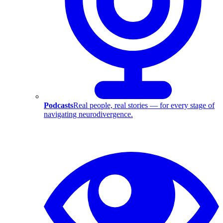
Podcasts
Real people, real stories — for every stage of
navigating neurodivergence.