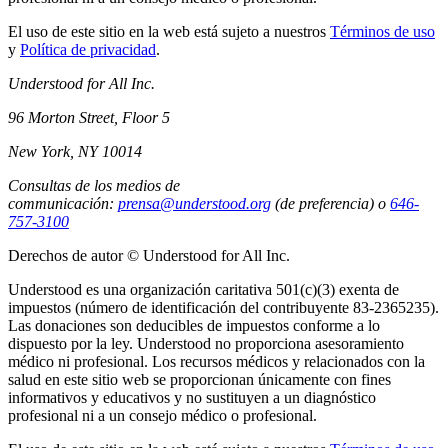
El uso de este sitio en la web está sujeto a nuestros
Términos de uso
y
Política de privacidad
.
Understood for All Inc.
96 Morton Street, Floor 5
New York, NY 10014
Consultas de los medios de
communicación:
prensa@understood.org
(de preferencia) o
646-
757-3100
Derechos de autor © Understood for All Inc.
Understood es una organización caritativa 501(c)(3) exenta de
impuestos (número de identificación del contribuyente 83-2365235).
Las donaciones son deducibles de impuestos conforme a lo
dispuesto por la ley. Understood no proporciona asesoramiento
médico ni profesional. Los recursos médicos y relacionados con la
salud en este sitio web se proporcionan únicamente con fines
informativos y educativos y no sustituyen a un diagnóstico
profesional ni a un consejo médico o profesional.