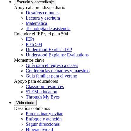
Escuela y aprendizaje
Apoyo al aprendizaje diario
Desafíos comunes
Lectura y escritura
Matemática
Tecnología de asistencia
Entender el IEP y el plan 504
IEPs
Plan 504
Understood Explica: IEP
Understood Explains: Evaluations
Momentos clave
Guía para el regreso a clases
Conferencias de padres y maestros
Guía familiar para el verano
Apoyo para educadores
Classroom resources
STEM education
Through My Eyes
Vida diaria
Desafíos cotidianos
Procrastinar y evitar
Enfoque y atención
Seguir direcciones
Hiperactividad