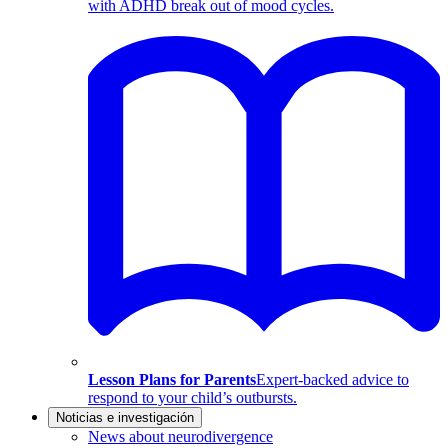
with ADHD break out of mood cycles.
Lesson Plans for Parents
Expert-backed advice to
respond to your child’s outbursts.
Noticias e investigación
News about neurodivergence