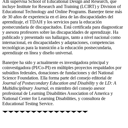
Allí supervisa School of Educational Design and Research, que
incluye Institute for Research and Training (LCIRT) y Division of
Educational Technology and Online Programs. Banerjee tiene más
de 30 años de experiencia en el área de las discapacidades del
aprendizaje, el TDAH y los servicios para la educación
postsecundaria de discapacitados. Está certificada para diagnosticar
y asesora profesores sobre las discapacidades de aprendizaje. Ha
publicado y presentado sus hallazgos, tanto a nivel nacional como
internacional, en discapacidades y adaptaciones, competencias
tecnológicas para la transición a la educación postsecundaria,
aprendizaje en línea y diseño universal.
Banerjee ha sido y actualmente es investigadora principal y
coinvestigadora (PI/Co-PI) en múltiples proyectos respaldados por
subsidios federales, donaciones de fundaciones y del National
Science Foundation. Ella forma parte del consejo editorial de
Journal of Postsecondary Education and Disability
y de
LD: A
Multidisciplinary Journal
, es miembro del consejo asesor
profesional de Learning Disabilities Association of America y
National Center for Learning Disabilities, y consultora de
Educational Testing Service.