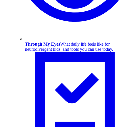
Through My Eyes
What daily life feels like for
neurodivergent kids, and tools you can use today.