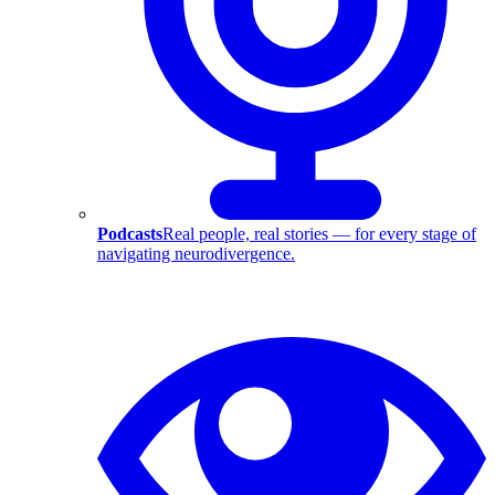
Podcasts
Real people, real stories — for every stage of
navigating neurodivergence.