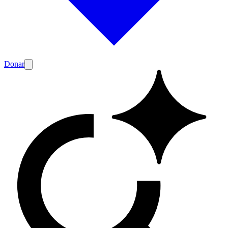
Donar