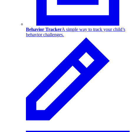
Behavior Tracker
A simple way to track your child’s
behavior challenges.