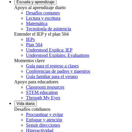
Escuela y aprendizaje
Apoyo al aprendizaje diario
Desafíos comunes
Lectura y escritura
Matemática
Tecnología de asistencia
Entender el IEP y el plan 504
IEPs
Plan 504
Understood Explica: IEP
Understood Explains: Evaluations
Momentos clave
Guía para el regreso a clases
Conferencias de padres y maestros
Guía familiar para el verano
Apoyo para educadores
Classroom resources
STEM education
Through My Eyes
Vida diaria
Desafíos cotidianos
Procrastinar y evitar
Enfoque y atención
Seguir direcciones
Hiperactividad