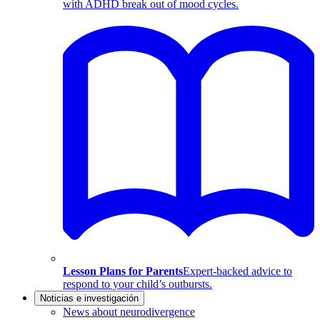
with ADHD break out of mood cycles.
Lesson Plans for Parents
Expert-backed advice to
respond to your child’s outbursts.
Noticias e investigación
News about neurodivergence