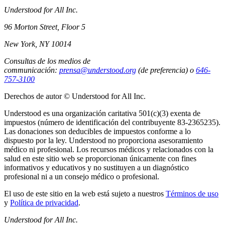
Understood for All Inc.
96 Morton Street, Floor 5
New York, NY 10014
Consultas de los medios de
communicación:
prensa@understood.org
(de preferencia) o
646-
757-3100
Derechos de autor © Understood for All Inc.
Understood es una organización caritativa 501(c)(3) exenta de
impuestos (número de identificación del contribuyente 83-2365235).
Las donaciones son deducibles de impuestos conforme a lo
dispuesto por la ley. Understood no proporciona asesoramiento
médico ni profesional. Los recursos médicos y relacionados con la
salud en este sitio web se proporcionan únicamente con fines
informativos y educativos y no sustituyen a un diagnóstico
profesional ni a un consejo médico o profesional.
El uso de este sitio en la web está sujeto a nuestros
Términos de uso
y
Política de privacidad
.
Understood for All Inc.