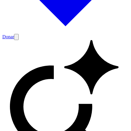
Donar