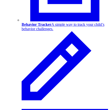
Behavior Tracker
A simple way to track your child’s
behavior challenges.