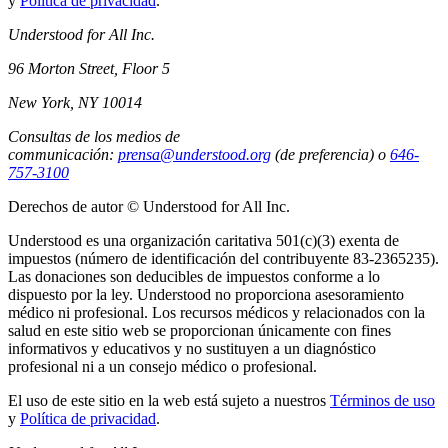
y
Política de privacidad
.
Understood for All Inc.
96 Morton Street, Floor 5
New York, NY 10014
Consultas de los medios de
communicación:
prensa@understood.org
(de preferencia) o
646-
757-3100
Derechos de autor © Understood for All Inc.
Understood es una organización caritativa 501(c)(3) exenta de
impuestos (número de identificación del contribuyente 83-2365235).
Las donaciones son deducibles de impuestos conforme a lo
dispuesto por la ley. Understood no proporciona asesoramiento
médico ni profesional. Los recursos médicos y relacionados con la
salud en este sitio web se proporcionan únicamente con fines
informativos y educativos y no sustituyen a un diagnóstico
profesional ni a un consejo médico o profesional.
El uso de este sitio en la web está sujeto a nuestros
Términos de uso
y
Política de privacidad
.