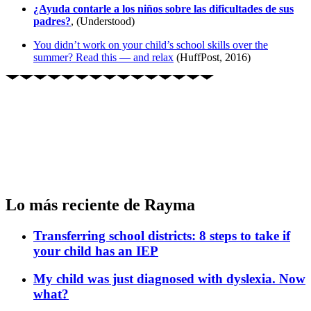
¿Ayuda contarle a los niños sobre las dificultades de sus
padres?
, (Understood)
You didn’t work on your child’s school skills over the
summer? Read this — and relax
(HuffPost, 2016)
Lo más reciente de Rayma
Transferring school districts: 8 steps to take if
your child has an IEP
My child was just diagnosed with dyslexia. Now
what?