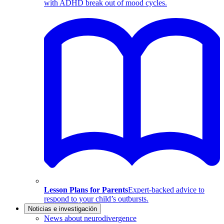
with ADHD break out of mood cycles.
Lesson Plans for Parents
Expert-backed advice to
respond to your child’s outbursts.
Noticias e investigación
News about neurodivergence