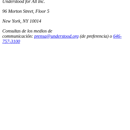
Understood for All Inc.
96 Morton Street, Floor 5
New York, NY 10014
Consultas de los medios de
communicación:
prensa@understood.org
(de preferencia) o
646-
757-3100