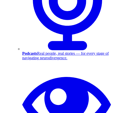
Podcasts
Real people, real stories — for every stage of
navigating neurodivergence.