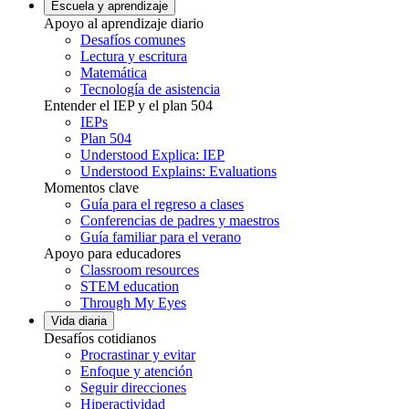
Escuela y aprendizaje
Apoyo al aprendizaje diario
Desafíos comunes
Lectura y escritura
Matemática
Tecnología de asistencia
Entender el IEP y el plan 504
IEPs
Plan 504
Understood Explica: IEP
Understood Explains: Evaluations
Momentos clave
Guía para el regreso a clases
Conferencias de padres y maestros
Guía familiar para el verano
Apoyo para educadores
Classroom resources
STEM education
Through My Eyes
Vida diaria
Desafíos cotidianos
Procrastinar y evitar
Enfoque y atención
Seguir direcciones
Hiperactividad