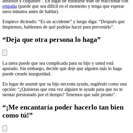
ansiosos y culpables”. En lugar de frustrarse trate de reaccionar con
empatía
(puede que sea difícil en el momento y tenga que esperar
unos minutos antes de hablar).
Empiece diciendo: “Es un accidente” y luego diga: “Después que
limpiemos, hablemos de qué podrías hacer para prevenirlo”.
“Deja que otra persona lo haga”
La tarea puede que sea complicada para su hijo y usted está
apurado. Sin embargo, decirle que deje que alguien más lo haga
puede crearle inseguridad.
En lugar de asumir que su hijo necesita ayuda, sugiéralo como una
opción: “¿Quisieras que esta vez alguien te ayude para que no te
sientas presionado por el tiempo? Tenemos que salir pronto”.
“¡Me encantaría poder hacerlo tan bien
como tú!”