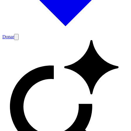
Donar