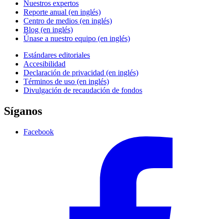
Nuestros expertos
Reporte anual (en inglés)
Centro de medios (en inglés)
Blog (en inglés)
Únase a nuestro equipo (en inglés)
Estándares editoriales
Accesibilidad
Declaración de privacidad (en inglés)
Términos de uso (en inglés)
Divulgación de recaudación de fondos
Síganos
Facebook