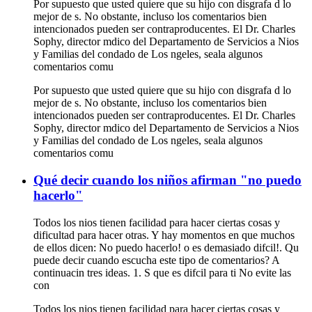
Por supuesto que usted quiere que su hijo con disgrafa d lo
mejor de s. No obstante, incluso los comentarios bien
intencionados pueden ser contraproducentes. El Dr. Charles
Sophy, director mdico del Departamento de Servicios a Nios
y Familias del condado de Los ngeles, seala algunos
comentarios comu
Por supuesto que usted quiere que su hijo con disgrafa d lo
mejor de s. No obstante, incluso los comentarios bien
intencionados pueden ser contraproducentes. El Dr. Charles
Sophy, director mdico del Departamento de Servicios a Nios
y Familias del condado de Los ngeles, seala algunos
comentarios comu
Qué decir cuando los niños afirman "no puedo
hacerlo"
Todos los nios tienen facilidad para hacer ciertas cosas y
dificultad para hacer otras. Y hay momentos en que muchos
de ellos dicen: No puedo hacerlo! o es demasiado difcil!. Qu
puede decir cuando escucha este tipo de comentarios? A
continuacin tres ideas. 1. S que es difcil para ti No evite las
con
Todos los nios tienen facilidad para hacer ciertas cosas y