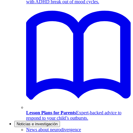
with ADHD break out of mood cycles.
Lesson Plans for Parents
Expert-backed advice to
respond to your child’s outbursts.
Noticias e investigación
News about neurodivergence