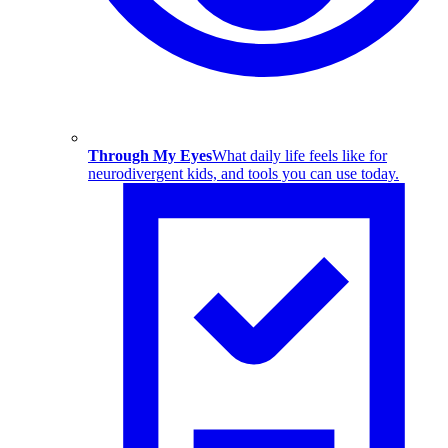
Through My Eyes
What daily life feels like for
neurodivergent kids, and tools you can use today.