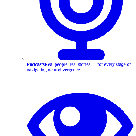
Podcasts
Real people, real stories — for every stage of
navigating neurodivergence.