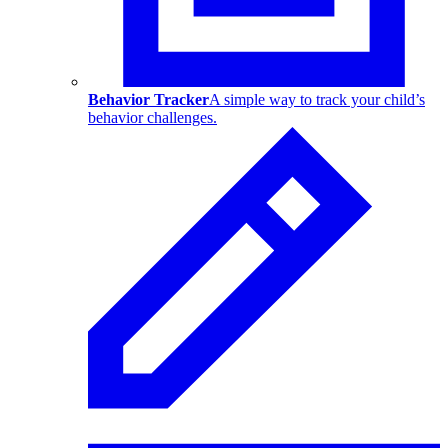
Behavior Tracker
A simple way to track your child’s
behavior challenges.