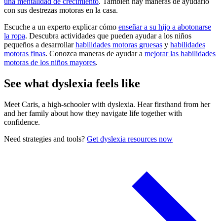
una mentalidad de crecimiento
. También hay maneras de ayudarlo
con sus destrezas motoras en la casa.
Escuche a un experto explicar cómo
enseñar a su hijo a abotonarse
la ropa
. Descubra actividades que pueden ayudar a los niños
pequeños a desarrollar
habilidades motoras gruesas
y
habilidades
motoras finas
. Conozca maneras de ayudar a
mejorar las habilidades
motoras de los niños mayores
.
See what dyslexia feels like
Meet Caris, a high-schooler with dyslexia. Hear firsthand from her
and her family about how they navigate life together with
confidence.
Need strategies and tools?
Get dyslexia resources now