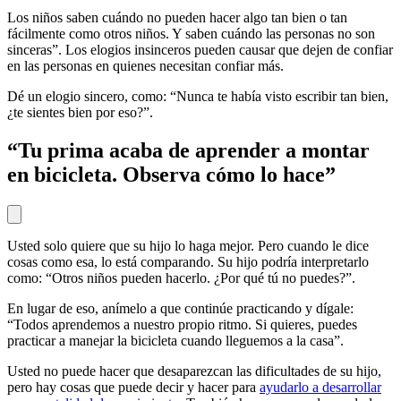
Los niños saben cuándo no pueden hacer algo tan bien o tan
fácilmente como otros niños. Y saben cuándo las personas no son
sinceras”. Los elogios insinceros pueden causar que dejen de confiar
en las personas en quienes necesitan confiar más.
Dé un elogio sincero, como: “Nunca te había visto escribir tan bien,
¿te sientes bien por eso?”.
“Tu prima acaba de aprender a montar
en bicicleta. Observa cómo lo hace”
Usted solo quiere que su hijo lo haga mejor. Pero cuando le dice
cosas como esa, lo está comparando. Su hijo podría interpretarlo
como: “Otros niños pueden hacerlo. ¿Por qué tú no puedes?”.
En lugar de eso, anímelo a que continúe practicando y dígale:
“Todos aprendemos a nuestro propio ritmo. Si quieres, puedes
practicar a manejar la bicicleta cuando lleguemos a la casa”.
Usted no puede hacer que desaparezcan las dificultades de su hijo,
pero hay cosas que puede decir y hacer para
ayudarlo a desarrollar