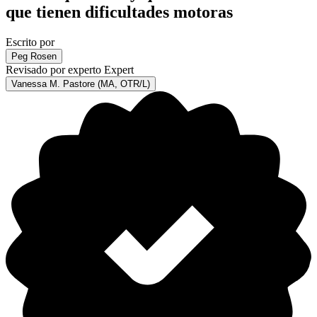
que tienen dificultades motoras
Escrito por
Peg Rosen
Revisado por experto
Expert
Vanessa M. Pastore (MA, OTR/L)