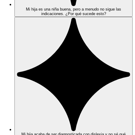
Mi hija es una niña buena, pero a menudo no sigue las
indicaciones. ¿Por qué sucede esto?
Mi hija acaba de ser diagnosticada con dislexia y no sé qué