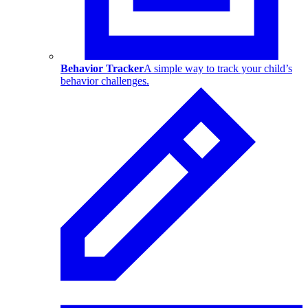
Behavior Tracker
A simple way to track your child’s
behavior challenges.