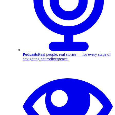
Podcasts
Real people, real stories — for every stage of
navigating neurodivergence.