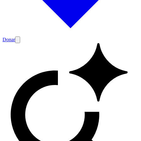
Donar