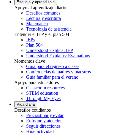
Escuela y aprendizaje
Apoyo al aprendizaje diario
Desafíos comunes
Lectura y escritura
Matemática
Tecnología de asistencia
Entender el IEP y el plan 504
IEPs
Plan 504
Understood Explica: IEP
Understood Explains: Evaluations
Momentos clave
Guía para el regreso a clases
Conferencias de padres y maestros
Guía familiar para el verano
Apoyo para educadores
Classroom resources
STEM education
Through My Eyes
Vida diaria
Desafíos cotidianos
Procrastinar y evitar
Enfoque y atención
Seguir direcciones
Hiperactividad