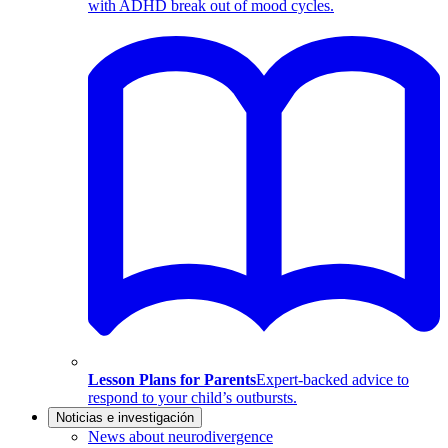
with ADHD break out of mood cycles.
Lesson Plans for Parents
Expert-backed advice to
respond to your child’s outbursts.
Noticias e investigación
News about neurodivergence