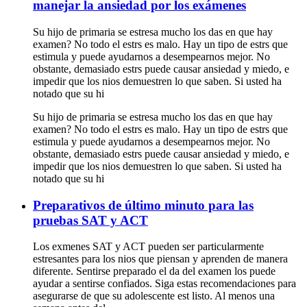
manejar la ansiedad por los exámenes
Su hijo de primaria se estresa mucho los das en que hay
examen? No todo el estrs es malo. Hay un tipo de estrs que
estimula y puede ayudarnos a desempearnos mejor. No
obstante, demasiado estrs puede causar ansiedad y miedo, e
impedir que los nios demuestren lo que saben. Si usted ha
notado que su hi
Su hijo de primaria se estresa mucho los das en que hay
examen? No todo el estrs es malo. Hay un tipo de estrs que
estimula y puede ayudarnos a desempearnos mejor. No
obstante, demasiado estrs puede causar ansiedad y miedo, e
impedir que los nios demuestren lo que saben. Si usted ha
notado que su hi
Preparativos de último minuto para las
pruebas SAT y ACT
Los exmenes SAT y ACT pueden ser particularmente
estresantes para los nios que piensan y aprenden de manera
diferente. Sentirse preparado el da del examen los puede
ayudar a sentirse confiados. Siga estas recomendaciones para
asegurarse de que su adolescente est listo. Al menos una