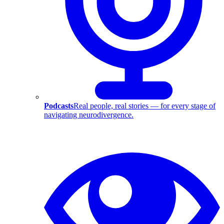
Podcasts
Real people, real stories — for every stage of
navigating neurodivergence.