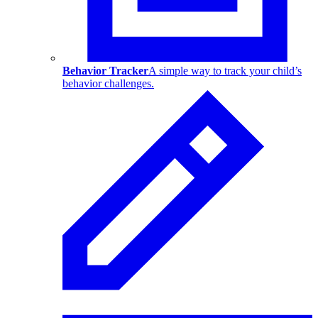
Behavior Tracker
A simple way to track your child’s
behavior challenges.