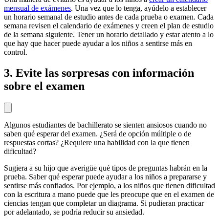
mensual de exámenes
. Una vez que lo tenga, ayúdelo a establecer
un horario semanal de estudio antes de cada prueba o examen. Cada
semana revisen el calendario de exámenes y creen el plan de estudio
de la semana siguiente. Tener un horario detallado y estar atento a lo
que hay que hacer puede ayudar a los niños a sentirse más en
control.
3. Evite las sorpresas con información
sobre el examen
Algunos estudiantes de bachillerato se sienten ansiosos cuando no
saben qué esperar del examen. ¿Será de opción múltiple o de
respuestas cortas? ¿Requiere una habilidad con la que tienen
dificultad?
Sugiera a su hijo que averigüe qué tipos de preguntas habrán en la
prueba. Saber qué esperar puede ayudar a los niños a prepararse y
sentirse más confiados. Por ejemplo, a los niños que tienen dificultad
con la escritura a mano puede que les preocupe que en el examen de
ciencias tengan que completar un diagrama. Si pudieran practicar
por adelantado, se podría reducir su ansiedad.