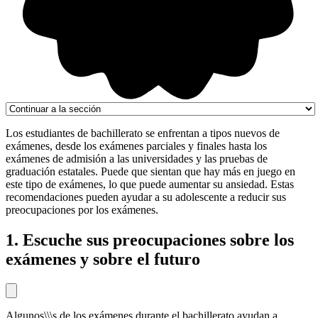
Los estudiantes de bachillerato se enfrentan a tipos nuevos de
exámenes, desde los exámenes parciales y finales hasta los
exámenes de admisión a las universidades y las pruebas de
graduación estatales. Puede que sientan que hay más en juego en
este tipo de exámenes, lo que puede aumentar su ansiedad. Estas
recomendaciones pueden ayudar a su adolescente a reducir sus
preocupaciones por los exámenes.
1. Escuche sus preocupaciones sobre los
exámenes y sobre el futuro
Algunos\\\s de los exámenes durante el bachillerato ayudan a