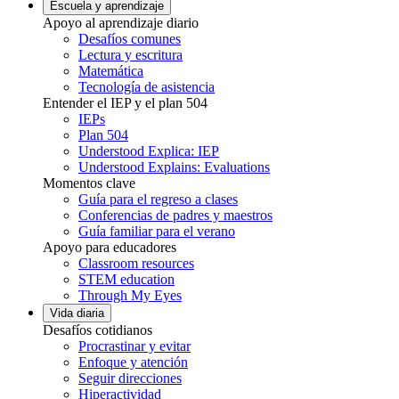
Escuela y aprendizaje
Apoyo al aprendizaje diario
Desafíos comunes
Lectura y escritura
Matemática
Tecnología de asistencia
Entender el IEP y el plan 504
IEPs
Plan 504
Understood Explica: IEP
Understood Explains: Evaluations
Momentos clave
Guía para el regreso a clases
Conferencias de padres y maestros
Guía familiar para el verano
Apoyo para educadores
Classroom resources
STEM education
Through My Eyes
Vida diaria
Desafíos cotidianos
Procrastinar y evitar
Enfoque y atención
Seguir direcciones
Hiperactividad