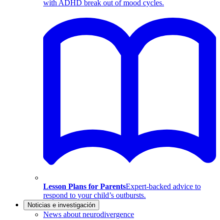
with ADHD break out of mood cycles.
Lesson Plans for Parents
Expert-backed advice to
respond to your child’s outbursts.
Noticias e investigación
News about neurodivergence