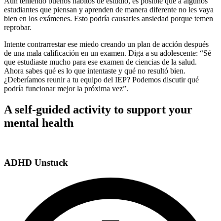
Aun teniendo buenos hábitos de estudio, es posible que a algunos
estudiantes que piensan y aprenden de manera diferente no les vaya
bien en los exámenes. Esto podría causarles ansiedad porque temen
reprobar.
Intente contrarrestar ese miedo creando un plan de acción después
de una mala calificación en un examen. Diga a su adolescente: “Sé
que estudiaste mucho para ese examen de ciencias de la salud.
Ahora sabes qué es lo que intentaste y qué no resultó bien.
¿Deberíamos reunir a tu equipo del IEP? Podemos discutir qué
podría funcionar mejor la próxima vez”.
A self-guided activity to support your
mental health
ADHD Unstuck