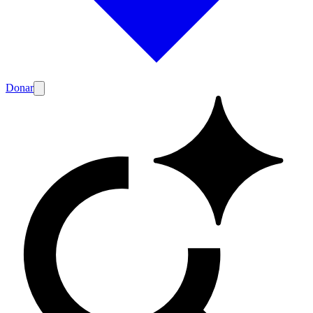
Donar