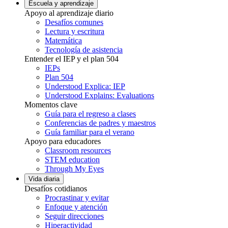
Escuela y aprendizaje
Apoyo al aprendizaje diario
Desafíos comunes
Lectura y escritura
Matemática
Tecnología de asistencia
Entender el IEP y el plan 504
IEPs
Plan 504
Understood Explica: IEP
Understood Explains: Evaluations
Momentos clave
Guía para el regreso a clases
Conferencias de padres y maestros
Guía familiar para el verano
Apoyo para educadores
Classroom resources
STEM education
Through My Eyes
Vida diaria
Desafíos cotidianos
Procrastinar y evitar
Enfoque y atención
Seguir direcciones
Hiperactividad