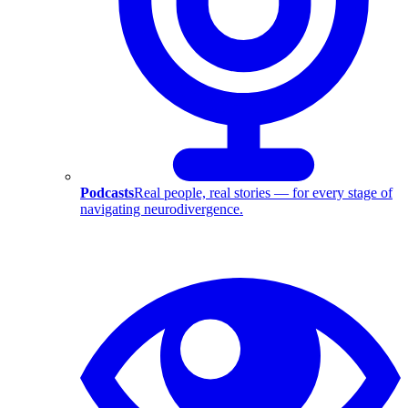
Podcasts
Real people, real stories — for every stage of
navigating neurodivergence.