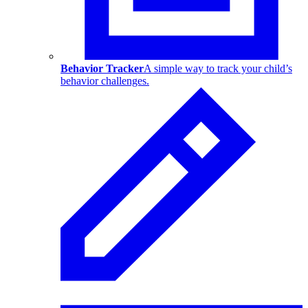
Behavior Tracker
A simple way to track your child’s
behavior challenges.