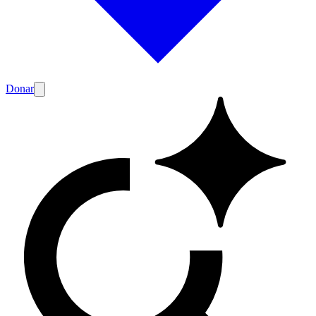
Donar