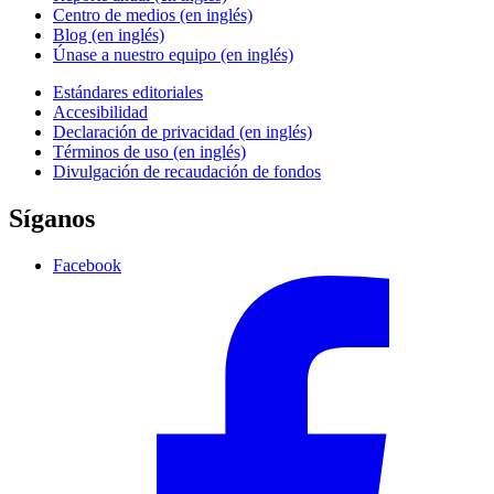
Centro de medios (en inglés)
Blog (en inglés)
Únase a nuestro equipo (en inglés)
Estándares editoriales
Accesibilidad
Declaración de privacidad (en inglés)
Términos de uso (en inglés)
Divulgación de recaudación de fondos
Síganos
Facebook