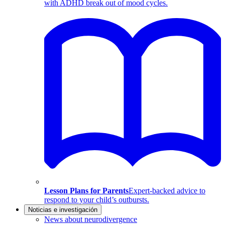
with ADHD break out of mood cycles.
Lesson Plans for Parents
Expert-backed advice to
respond to your child’s outbursts.
Noticias e investigación
News about neurodivergence