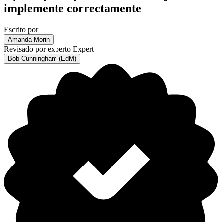
implemente correctamente
Escrito por
Amanda Morin
Revisado por experto
Expert
Bob Cunningham (EdM)