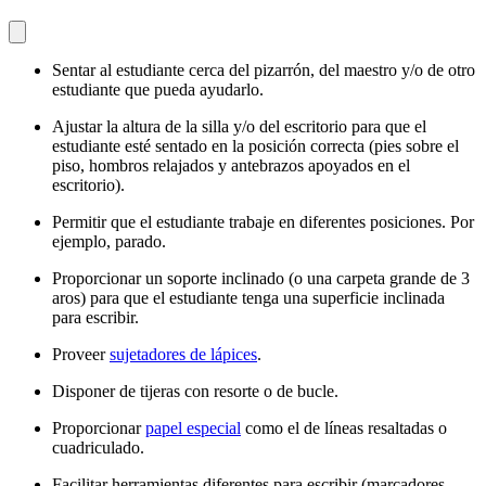
Sentar al estudiante cerca del pizarrón, del maestro y/o de otro
estudiante que pueda ayudarlo.
Ajustar la altura de la silla y/o del escritorio para que el
estudiante esté sentado en la posición correcta (pies sobre el
piso, hombros relajados y antebrazos apoyados en el
escritorio).
Permitir que el estudiante trabaje en diferentes posiciones. Por
ejemplo, parado.
Proporcionar un soporte inclinado (o una carpeta grande de 3
aros) para que el estudiante tenga una superficie inclinada
para escribir.
Proveer
sujetadores de lápices
.
Disponer de tijeras con resorte o de bucle.
Proporcionar
papel especial
como el de líneas resaltadas o
cuadriculado.
Facilitar herramientas diferentes para escribir (marcadores