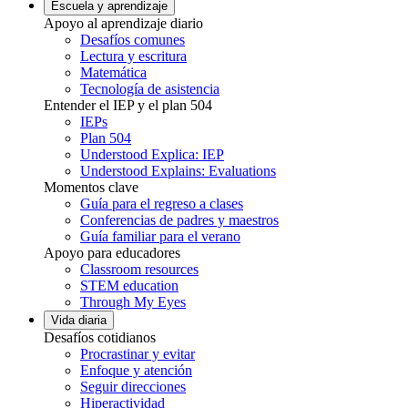
Escuela y aprendizaje
Apoyo al aprendizaje diario
Desafíos comunes
Lectura y escritura
Matemática
Tecnología de asistencia
Entender el IEP y el plan 504
IEPs
Plan 504
Understood Explica: IEP
Understood Explains: Evaluations
Momentos clave
Guía para el regreso a clases
Conferencias de padres y maestros
Guía familiar para el verano
Apoyo para educadores
Classroom resources
STEM education
Through My Eyes
Vida diaria
Desafíos cotidianos
Procrastinar y evitar
Enfoque y atención
Seguir direcciones
Hiperactividad