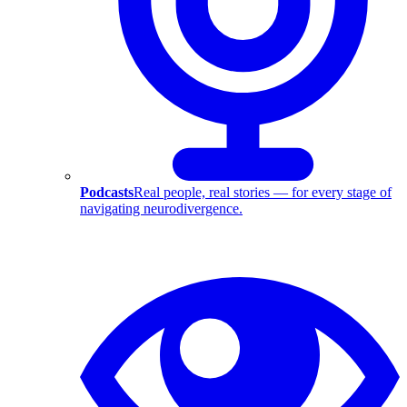
Podcasts
Real people, real stories — for every stage of
navigating neurodivergence.