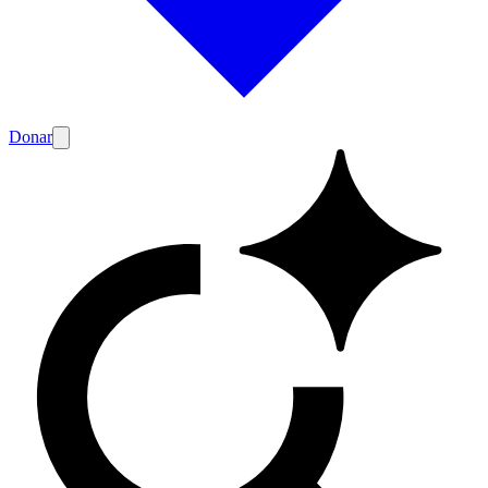
Donar