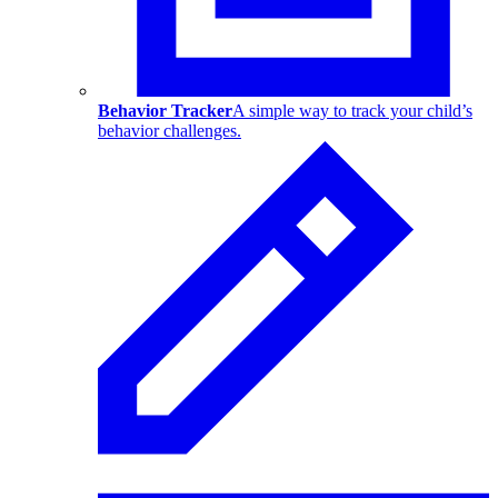
Behavior Tracker
A simple way to track your child’s
behavior challenges.