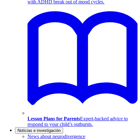
with ADHD break out of mood cycles.
Lesson Plans for Parents
Expert-backed advice to
respond to your child’s outbursts.
Noticias e investigación
News about neurodivergence