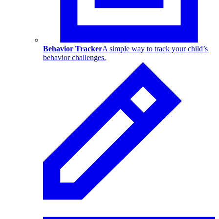
Behavior Tracker
A simple way to track your child’s
behavior challenges.