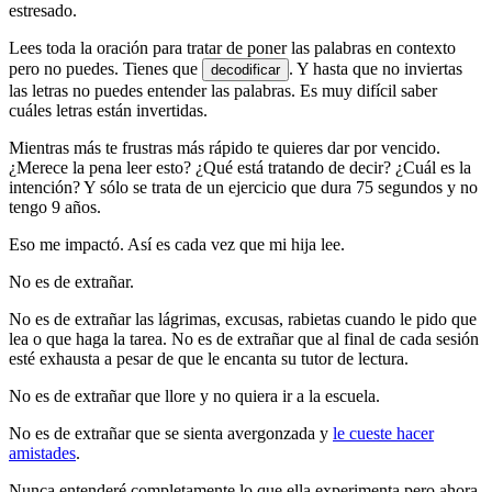
estresado.
Lees toda la oración para tratar de poner las palabras en contexto
pero no puedes. Tienes que
. Y hasta que no inviertas
decodificar
las letras no puedes entender las palabras. Es muy difícil saber
cuáles letras están invertidas.
Mientras más te frustras más rápido te quieres dar por vencido.
¿Merece la pena leer esto? ¿Qué está tratando de decir? ¿Cuál es la
intención? Y sólo se trata de un ejercicio que dura 75 segundos y no
tengo 9 años.
Eso me impactó. Así es cada vez que mi hija lee.
No es de extrañar.
No es de extrañar las lágrimas, excusas, rabietas cuando le pido que
lea o que haga la tarea. No es de extrañar que al final de cada sesión
esté exhausta a pesar de que le encanta su tutor de lectura.
No es de extrañar que llore y no quiera ir a la escuela.
No es de extrañar que se sienta avergonzada y
le cueste hacer
amistades
.
Nunca entenderé completamente lo que ella experimenta pero ahora