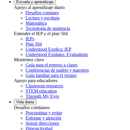
Escuela y aprendizaje
Apoyo al aprendizaje diario
Desafíos comunes
Lectura y escritura
Matemática
Tecnología de asistencia
Entender el IEP y el plan 504
IEPs
Plan 504
Understood Explica: IEP
Understood Explains: Evaluations
Momentos clave
Guía para el regreso a clases
Conferencias de padres y maestros
Guía familiar para el verano
Apoyo para educadores
Classroom resources
STEM education
Through My Eyes
Vida diaria
Desafíos cotidianos
Procrastinar y evitar
Enfoque y atención
Seguir direcciones
Hiperactividad