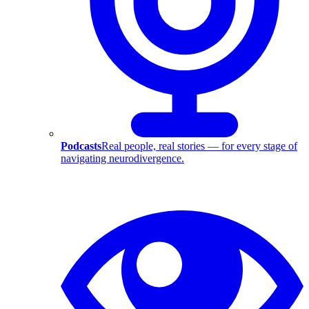
Podcasts
Real people, real stories — for every stage of
navigating neurodivergence.