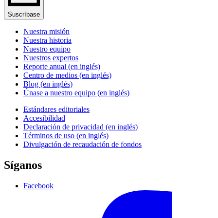
Suscríbase
Nuestra misión
Nuestra historia
Nuestro equipo
Nuestros expertos
Reporte anual (en inglés)
Centro de medios (en inglés)
Blog (en inglés)
Únase a nuestro equipo (en inglés)
Estándares editoriales
Accesibilidad
Declaración de privacidad (en inglés)
Términos de uso (en inglés)
Divulgación de recaudación de fondos
Síganos
Facebook