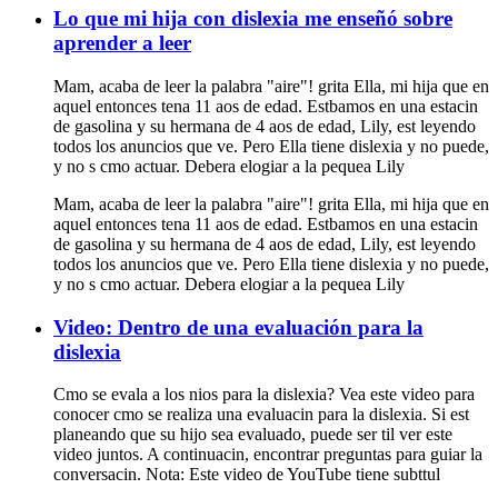
Lo que mi hija con dislexia me enseñó sobre
aprender a leer
Mam, acaba de leer la palabra "aire"! grita Ella, mi hija que en
aquel entonces tena 11 aos de edad. Estbamos en una estacin
de gasolina y su hermana de 4 aos de edad, Lily, est leyendo
todos los anuncios que ve. Pero Ella tiene dislexia y no puede,
y no s cmo actuar. Debera elogiar a la pequea Lily
Mam, acaba de leer la palabra "aire"! grita Ella, mi hija que en
aquel entonces tena 11 aos de edad. Estbamos en una estacin
de gasolina y su hermana de 4 aos de edad, Lily, est leyendo
todos los anuncios que ve. Pero Ella tiene dislexia y no puede,
y no s cmo actuar. Debera elogiar a la pequea Lily
Video: Dentro de una evaluación para la
dislexia
Cmo se evala a los nios para la dislexia? Vea este video para
conocer cmo se realiza una evaluacin para la dislexia. Si est
planeando que su hijo sea evaluado, puede ser til ver este
video juntos. A continuacin, encontrar preguntas para guiar la
conversacin. Nota: Este video de YouTube tiene subttul