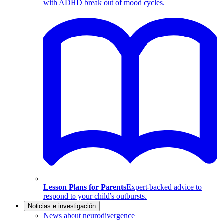
with ADHD break out of mood cycles.
Lesson Plans for Parents
Expert-backed advice to
respond to your child’s outbursts.
Noticias e investigación
News about neurodivergence