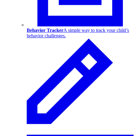
Behavior Tracker
A simple way to track your child’s
behavior challenges.