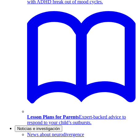
with ADHD break out of mood cycles.
Lesson Plans for Parents
Expert-backed advice to
respond to your child’s outbursts.
Noticias e investigación
News about neurodivergence