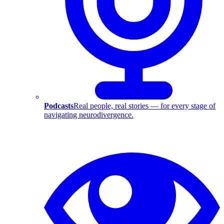
Podcasts
Real people, real stories — for every stage of
navigating neurodivergence.