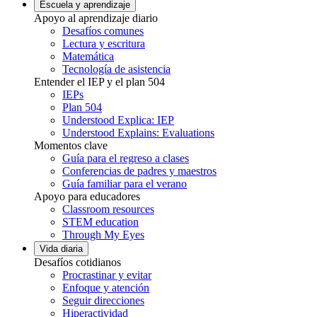
Escuela y aprendizaje
Apoyo al aprendizaje diario
Desafíos comunes
Lectura y escritura
Matemática
Tecnología de asistencia
Entender el IEP y el plan 504
IEPs
Plan 504
Understood Explica: IEP
Understood Explains: Evaluations
Momentos clave
Guía para el regreso a clases
Conferencias de padres y maestros
Guía familiar para el verano
Apoyo para educadores
Classroom resources
STEM education
Through My Eyes
Vida diaria
Desafíos cotidianos
Procrastinar y evitar
Enfoque y atención
Seguir direcciones
Hiperactividad