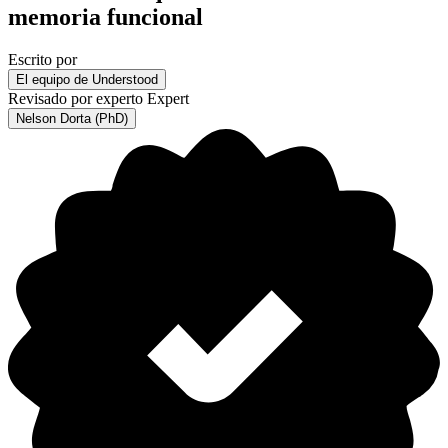
memoria funcional
Escrito por
El equipo de Understood
Revisado por experto
Expert
Nelson Dorta (PhD)