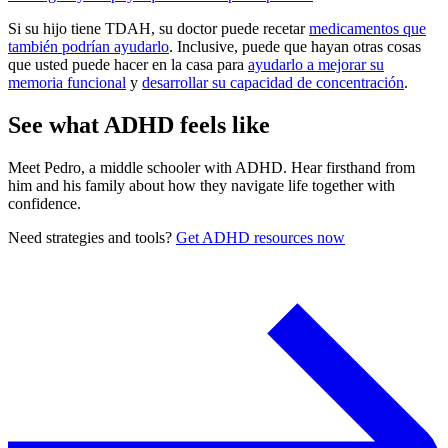
Si su hijo tiene TDAH, su doctor puede recetar
medicamentos que
también podrían ayudarlo
. Inclusive, puede que hayan otras cosas
que usted puede hacer en la casa para
ayudarlo a mejorar su
memoria funcional
y
desarrollar su capacidad de concentración
.
See what ADHD feels like
Meet Pedro, a middle schooler with ADHD. Hear firsthand from
him and his family about how they navigate life together with
confidence.
Need strategies and tools?
Get ADHD resources now