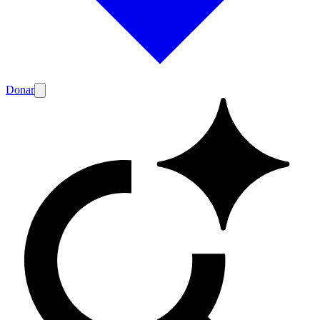
Donar