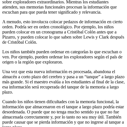
sobre exploradores extraordinarios. Mientras los estudiantes
atienden, sus memorias funcionales procesan la información que
escuchan para que pueda tener significado y relevancia.
A menudo, esto involucra colocar pedazos de información en cierto
orden. Podría ser en orden cronológico. Por ejemplo, los niños
pueden colocar en un cronograma a Cristóbal Colón antes que a
Pizarro, y pueden colocar lo que saben sobre Lewis y Clark después
de Cristóbal Colón.
Los niños también pueden ordenar en categorías lo que escuchan o
ven. Por ejemplo, pueden ordenar los exploradores según el país de
origen o la región que exploraron.
Una vez que esta nueva información es procesada, abandona el
almacén a corto plazo del cerebro y pasa a un “tanque” a largo plazo
más grande. Si el maestro evalúa a los estudiantes al final de la clase,
esa información será recuperada del tanque de la memoria a largo
plazo.
Cuando los niños tienen dificultades con la memoria funcional, la
información que almacenaron en el tanque a largo plazo podría estar
desordenada. O puede que no tenga mucho sentido ya que no fue
almacenada correctamente y, por lo tanto no sea muy útil. También
puede causar que se pierda información y que no ingrese al tanque a