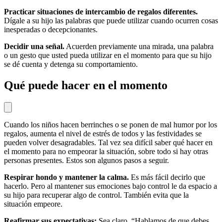
Practicar situaciones de intercambio de regalos diferentes.
Dígale a su hijo las palabras que puede utilizar cuando ocurren cosas
inesperadas o decepcionantes.
Decidir una señal.
Acuerden previamente una mirada, una palabra
o un gesto que usted pueda utilizar en el momento para que su hijo
se dé cuenta y detenga su comportamiento.
Qué puede hacer en el momento
Cuando los niños hacen berrinches o se ponen de mal humor por los
regalos, aumenta el nivel de estrés de todos y las festividades se
pueden volver desagradables. Tal vez sea difícil saber qué hacer en
el momento para no empeorar la situación, sobre todo si hay otras
personas presentes. Estos son algunos pasos a seguir.
Respirar hondo y mantener la calma.
Es más fácil decirlo que
hacerlo. Pero al mantener sus emociones bajo control le da espacio a
su hijo para recuperar algo de control. También evita que la
situación empeore.
Reafirmar sus expectativas:
Sea claro. “Hablamos de que debes