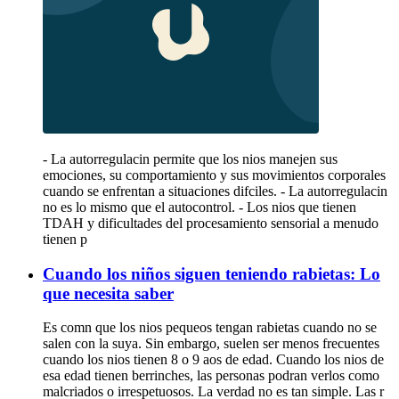
- La autorregulacin permite que los nios manejen sus
emociones, su comportamiento y sus movimientos corporales
cuando se enfrentan a situaciones difciles. - La autorregulacin
no es lo mismo que el autocontrol. - Los nios que tienen
TDAH y dificultades del procesamiento sensorial a menudo
tienen p
Cuando los niños siguen teniendo rabietas: Lo
que necesita saber
Es comn que los nios pequeos tengan rabietas cuando no se
salen con la suya. Sin embargo, suelen ser menos frecuentes
cuando los nios tienen 8 o 9 aos de edad. Cuando los nios de
esa edad tienen berrinches, las personas podran verlos como
malcriados o irrespetuosos. La verdad no es tan simple. Las r