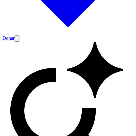
Donar