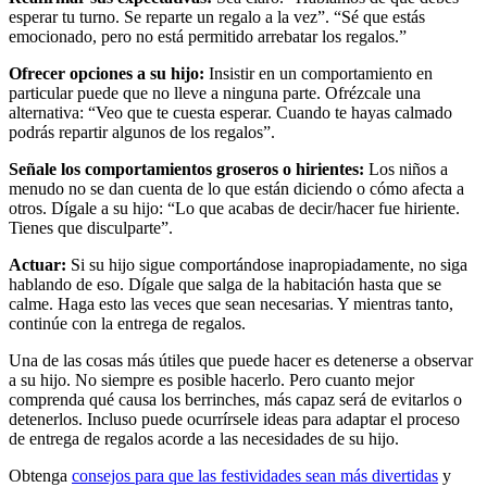
esperar tu turno. Se reparte un regalo a la vez”. “Sé que estás
emocionado, pero no está permitido arrebatar los regalos.”
Ofrecer opciones a su hijo:
Insistir en un comportamiento en
particular puede que no lleve a ninguna parte. Ofrézcale una
alternativa: “Veo que te cuesta esperar. Cuando te hayas calmado
podrás repartir algunos de los regalos”.
Señale los comportamientos groseros o hirientes:
Los niños a
menudo no se dan cuenta de lo que están diciendo o cómo afecta a
otros. Dígale a su hijo: “Lo que acabas de decir/hacer fue hiriente.
Tienes que disculparte”.
Actuar:
Si su hijo sigue comportándose inapropiadamente, no siga
hablando de eso. Dígale que salga de la habitación hasta que se
calme. Haga esto las veces que sean necesarias. Y mientras tanto,
continúe con la entrega de regalos.
Una de las cosas más útiles que puede hacer es detenerse a observar
a su hijo. No siempre es posible hacerlo. Pero cuanto mejor
comprenda qué causa los berrinches, más capaz será de evitarlos o
detenerlos. Incluso puede ocurrírsele ideas para adaptar el proceso
de entrega de regalos acorde a las necesidades de su hijo.
Obtenga
consejos para que las festividades sean más divertidas
y