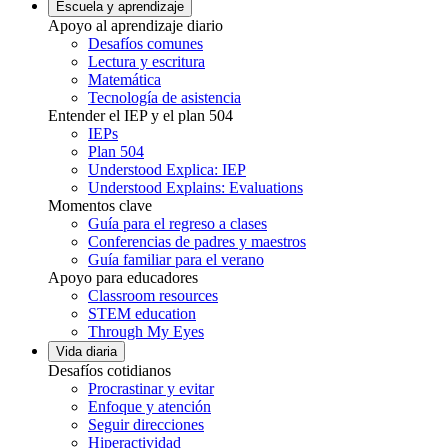
Escuela y aprendizaje
Apoyo al aprendizaje diario
Desafíos comunes
Lectura y escritura
Matemática
Tecnología de asistencia
Entender el IEP y el plan 504
IEPs
Plan 504
Understood Explica: IEP
Understood Explains: Evaluations
Momentos clave
Guía para el regreso a clases
Conferencias de padres y maestros
Guía familiar para el verano
Apoyo para educadores
Classroom resources
STEM education
Through My Eyes
Vida diaria
Desafíos cotidianos
Procrastinar y evitar
Enfoque y atención
Seguir direcciones
Hiperactividad