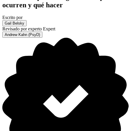
ocurren y qué hacer
Escrito por
Gail Belsky
Revisado por experto
Expert
Andrew Kahn (PsyD)