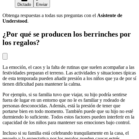
Dictado
Enviar
Obtenga respuestas a todas sus preguntas con el
Asistente de
Understood
.
¿Por qué se producen los berrinches por
los regalos?
La emoción, el caos y la falta de rutinas que suelen acompañar a las
festividades preparan el terreno. Las actividades y situaciones típicas
de esta temporada pueden añadir presión a los niños que ya de por sí
tienen dificultad para mantener la calma.
Por ejemplo, si su familia tuvo que viajar, su hijo podría sentirse
fuera de lugar en un entorno que no le es familiar y rodeado de
personas desconocidas. Además, está la presión de tener que
portarse bien en todo momento. También puede que su hijo no esté
durmiendo lo suficiente. Todos estos factores pueden interferir en la
capacidad de los niños para mantener sus emociones bajo control.
Incluso si su familia está celebrando tranquilamente en la casa, el
revuelo y la expectativa por los regalos pueden causar estrés.