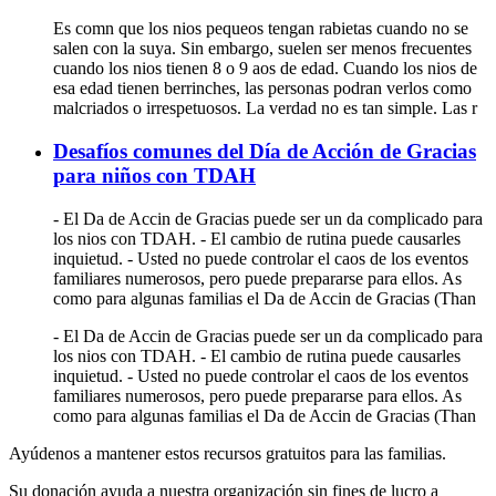
Es comn que los nios pequeos tengan rabietas cuando no se
salen con la suya. Sin embargo, suelen ser menos frecuentes
cuando los nios tienen 8 o 9 aos de edad. Cuando los nios de
esa edad tienen berrinches, las personas podran verlos como
malcriados o irrespetuosos. La verdad no es tan simple. Las r
Desafíos comunes del Día de Acción de Gracias
para niños con TDAH
- El Da de Accin de Gracias puede ser un da complicado para
los nios con TDAH. - El cambio de rutina puede causarles
inquietud. - Usted no puede controlar el caos de los eventos
familiares numerosos, pero puede prepararse para ellos. As
como para algunas familias el Da de Accin de Gracias (Than
- El Da de Accin de Gracias puede ser un da complicado para
los nios con TDAH. - El cambio de rutina puede causarles
inquietud. - Usted no puede controlar el caos de los eventos
familiares numerosos, pero puede prepararse para ellos. As
como para algunas familias el Da de Accin de Gracias (Than
Ayúdenos a mantener estos recursos gratuitos para las familias.
Su donación ayuda a nuestra organización sin fines de lucro a