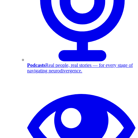
Podcasts
Real people, real stories — for every stage of
navigating neurodivergence.