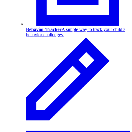
Behavior Tracker
A simple way to track your child’s
behavior challenges.