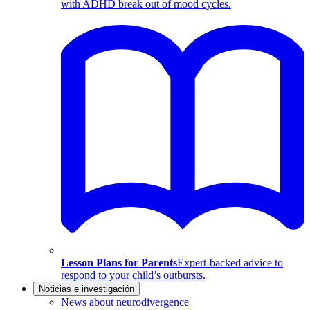
with ADHD break out of mood cycles.
Lesson Plans for Parents
Expert-backed advice to
respond to your child’s outbursts.
Noticias e investigación
News about neurodivergence