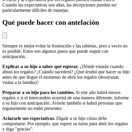
Cuando las expectativas son altas, las decepciones pueden ser
particularmente difíciles de manejar.
Qué puede hacer con antelación
Siempre es mejor evitar la frustración y las rabietas, pero a veces no
es posible. Estos son algunos pasos que puede seguir con
anticipación.
Explicar a su hijo a saber qué esperar.
¿Dónde estarán cuando
abran los regalos? ¿Cuándo sucederá? ¿Qué tendrá que hacer su hijo
antes de que llegue el momento de abrir los regalos (desayunar,
visitar a la familia)?
Preparar a su hijo para los cambios.
Si este año habrá menos
regalos o si el intercambio ocurrirá de una manera diferente, informe
a su hijo con anticipación. Avísele también si habrá personas que
regularmente no están presentes.
Aclararle sus expectativas.
Dígale a su hijo cómo debe
comportarse. Por ejemplo, que espere su turno para abrir los regalos
y diga "gracias".