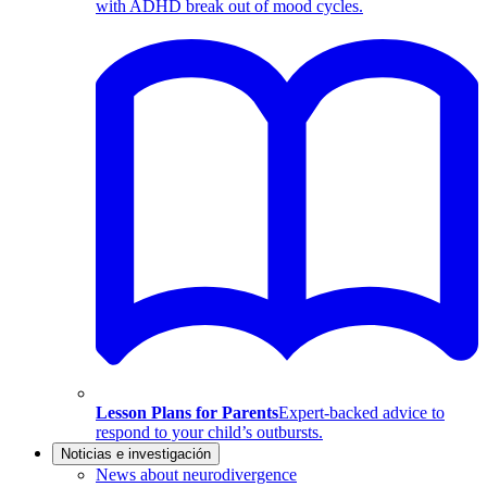
with ADHD break out of mood cycles.
Lesson Plans for Parents
Expert-backed advice to
respond to your child’s outbursts.
Noticias e investigación
News about neurodivergence