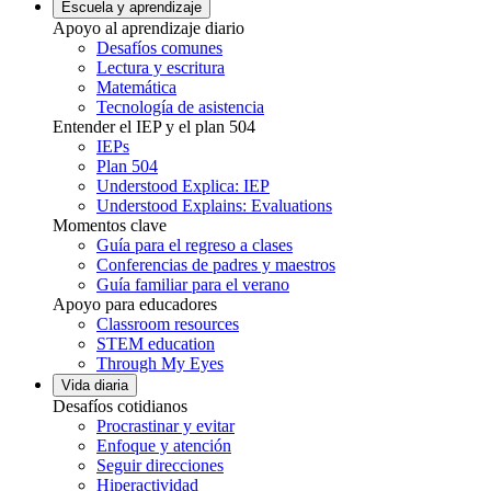
Escuela y aprendizaje
Apoyo al aprendizaje diario
Desafíos comunes
Lectura y escritura
Matemática
Tecnología de asistencia
Entender el IEP y el plan 504
IEPs
Plan 504
Understood Explica: IEP
Understood Explains: Evaluations
Momentos clave
Guía para el regreso a clases
Conferencias de padres y maestros
Guía familiar para el verano
Apoyo para educadores
Classroom resources
STEM education
Through My Eyes
Vida diaria
Desafíos cotidianos
Procrastinar y evitar
Enfoque y atención
Seguir direcciones
Hiperactividad