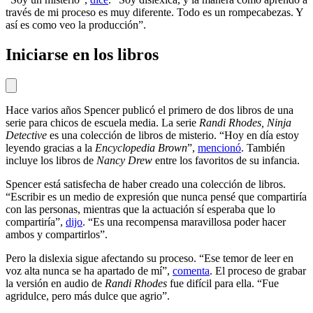
través de mi proceso es muy diferente. Todo es un rompecabezas. Y
así es como veo la producción”.
Iniciarse en los libros
Hace varios años Spencer publicó el primero de dos libros de una
serie para chicos de escuela media. La serie
Randi Rhodes, Ninja
Detective
es una colección de libros de misterio. “Hoy en día estoy
leyendo gracias a la
Encyclopedia Brown
”,
mencionó
. También
incluye los libros de
Nancy Drew
entre los favoritos de su infancia.
Spencer está satisfecha de haber creado una colección de libros.
“Escribir es un medio de expresión que nunca pensé que compartiría
con las personas, mientras que la actuación sí esperaba que lo
compartiría”,
dijo
. “Es una recompensa maravillosa poder hacer
ambos y compartirlos”.
Pero la dislexia sigue afectando su proceso. “Ese temor de leer en
voz alta nunca se ha apartado de mí”,
comenta
. El proceso de grabar
la versión en audio de
Randi Rhodes
fue difícil para ella. “Fue
agridulce, pero más dulce que agrio”.