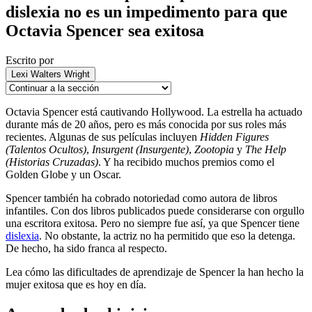
dislexia no es un impedimento para que
Octavia Spencer sea exitosa
Escrito por
Lexi Walters Wright
Octavia Spencer está cautivando Hollywood. La estrella ha actuado
durante más de 20 años, pero es más conocida por sus roles más
recientes. Algunas de sus películas incluyen
Hidden Figures
(Talentos Ocultos)
,
Insurgent (Insurgente)
,
Zootopia
y
The Help
(Historias Cruzadas)
. Y ha recibido muchos premios como el
Golden Globe y un Oscar.
Spencer también ha cobrado notoriedad como autora de libros
infantiles. Con dos libros publicados puede considerarse con orgullo
una escritora exitosa. Pero no siempre fue así, ya que Spencer tiene
dislexia
. No obstante, la actriz no ha permitido que eso la detenga.
De hecho, ha sido franca al respecto.
Lea cómo las dificultades de aprendizaje de Spencer la han hecho la
mujer exitosa que es hoy en día.