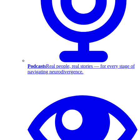
Podcasts
Real people, real stories — for every stage of
navigating neurodivergence.