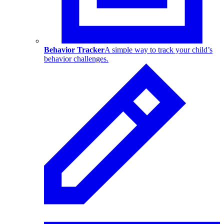
Behavior Tracker
A simple way to track your child’s
behavior challenges.