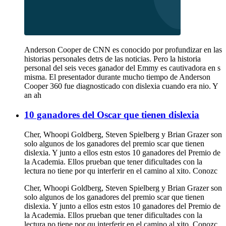
Anderson Cooper de CNN es conocido por profundizar en las
historias personales detrs de las noticias. Pero la historia
personal del seis veces ganador del Emmy es cautivadora en s
misma. El presentador durante mucho tiempo de Anderson
Cooper 360 fue diagnosticado con dislexia cuando era nio. Y
an ah
10 ganadores del Oscar que tienen dislexia
Cher, Whoopi Goldberg, Steven Spielberg y Brian Grazer son
solo algunos de los ganadores del premio scar que tienen
dislexia. Y junto a ellos estn estos 10 ganadores del Premio de
la Academia. Ellos prueban que tener dificultades con la
lectura no tiene por qu interferir en el camino al xito. Conozc
Cher, Whoopi Goldberg, Steven Spielberg y Brian Grazer son
solo algunos de los ganadores del premio scar que tienen
dislexia. Y junto a ellos estn estos 10 ganadores del Premio de
la Academia. Ellos prueban que tener dificultades con la
lectura no tiene por qu interferir en el camino al xito. Conozc