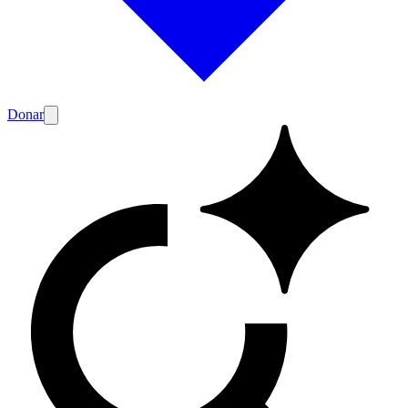
Donar