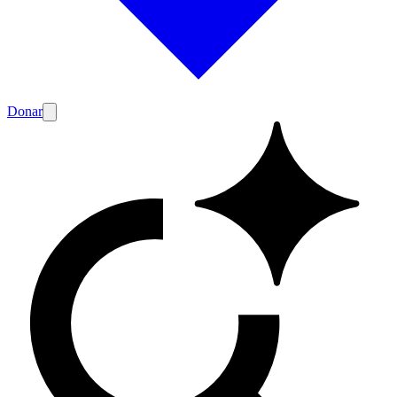
Donar