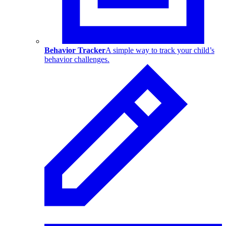
Behavior Tracker
A simple way to track your child’s
behavior challenges.