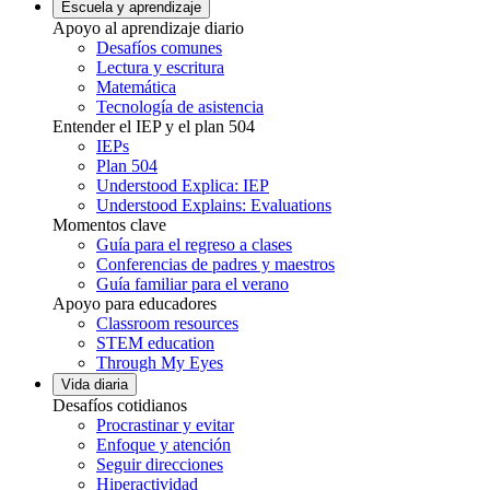
Escuela y aprendizaje
Apoyo al aprendizaje diario
Desafíos comunes
Lectura y escritura
Matemática
Tecnología de asistencia
Entender el IEP y el plan 504
IEPs
Plan 504
Understood Explica: IEP
Understood Explains: Evaluations
Momentos clave
Guía para el regreso a clases
Conferencias de padres y maestros
Guía familiar para el verano
Apoyo para educadores
Classroom resources
STEM education
Through My Eyes
Vida diaria
Desafíos cotidianos
Procrastinar y evitar
Enfoque y atención
Seguir direcciones
Hiperactividad