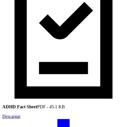
ADHD Fact Sheet
PDF
-
45.1 KB
Descargar