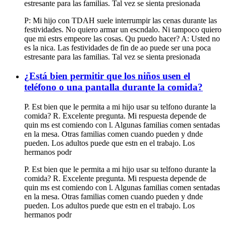
estresante para las familias. Tal vez se sienta presionada
P: Mi hijo con TDAH suele interrumpir las cenas durante las
festividades. No quiero armar un escndalo. Ni tampoco quiero
que mi estrs empeore las cosas. Qu puedo hacer? A: Usted no
es la nica. Las festividades de fin de ao puede ser una poca
estresante para las familias. Tal vez se sienta presionada
¿Está bien permitir que los niños usen el
teléfono o una pantalla durante la comida?
P. Est bien que le permita a mi hijo usar su telfono durante la
comida? R. Excelente pregunta. Mi respuesta depende de
quin ms est comiendo con l. Algunas familias comen sentadas
en la mesa. Otras familias comen cuando pueden y dnde
pueden. Los adultos puede que estn en el trabajo. Los
hermanos podr
P. Est bien que le permita a mi hijo usar su telfono durante la
comida? R. Excelente pregunta. Mi respuesta depende de
quin ms est comiendo con l. Algunas familias comen sentadas
en la mesa. Otras familias comen cuando pueden y dnde
pueden. Los adultos puede que estn en el trabajo. Los
hermanos podr