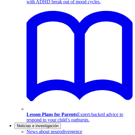
with ADHD break out of mood cycles.
Lesson Plans for Parents
Expert-backed advice to
respond to your child’s outbursts.
Noticias e investigación
News about neurodivergence