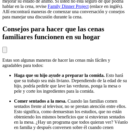
mejorar su estado de ánimo. Si usted no está seguro de qué podría
hablar en la cena, revise
Family Dinner Project
(enlace en inglés).
Allí encontrará maneras de comenzar una conversación y consejos
para manejar una discusión durante la cena.
Consejos para hacer que las cenas
familiares funcionen en su hogar
Estas son algunas maneras de hacer las cenas más fáciles y
agradables para todos:
Haga que su hijo ayude a preparar la comida.
Esto hará
que su trabajo sea más liviano. Dependiendo de la edad de su
hijo, podría pedirle que lave las verduras, ponga la mesa o
pele y corte los ingredientes para la comida.
Comer sentados a la mesa.
Cuando las familias comen
sentados frente al televisor, no se prestan atención entre ellos.
Esto significa, como demuestran los estudios, que no están
obteniendo los mismos beneficios que si estuvieran sentados
en la mesa. ¿Hay un programa que todos quieran ver? Véanlo
en familia y después conversen sobre él cuando cenen