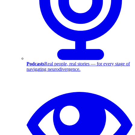
Podcasts
Real people, real stories — for every stage of
navigating neurodivergence.