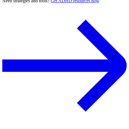
Need strategies and tools?
Get ADHD resources now