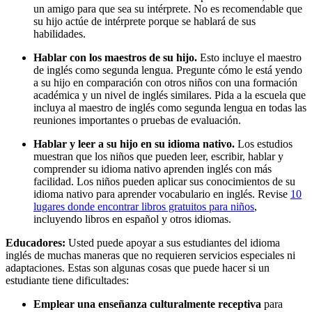
un amigo para que sea su intérprete. No es recomendable que
su hijo actúe de intérprete porque se hablará de sus
habilidades.
Hablar con los maestros de su hijo.
Esto incluye el maestro
de inglés como segunda lengua. Pregunte cómo le está yendo
a su hijo en comparación con otros niños con una formación
académica y un nivel de inglés similares. Pida a la escuela que
incluya al maestro de inglés como segunda lengua en todas las
reuniones importantes o pruebas de evaluación.
Hablar y leer a su hijo en su idioma nativo.
Los estudios
muestran que los niños que pueden leer, escribir, hablar y
comprender su idioma nativo aprenden inglés con más
facilidad. Los niños pueden aplicar sus conocimientos de su
idioma nativo para aprender vocabulario en inglés. Revise
10
lugares donde encontrar libros gratuitos para niños
,
incluyendo libros en español y otros idiomas.
Educadores:
Usted puede apoyar a sus estudiantes del idioma
inglés de muchas maneras que no requieren servicios especiales ni
adaptaciones. Estas son algunas cosas que puede hacer si un
estudiante tiene dificultades:
Emplear una enseñanza culturalmente receptiva
para