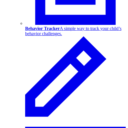
Behavior Tracker
A simple way to track your child’s
behavior challenges.