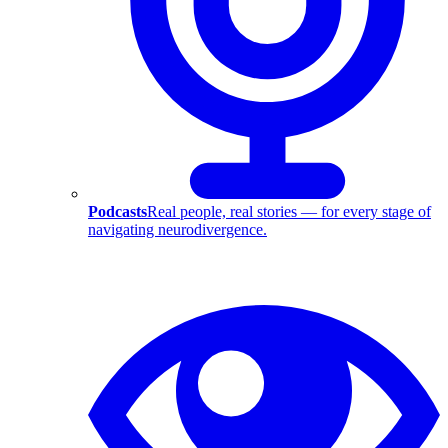
Podcasts
Real people, real stories — for every stage of
navigating neurodivergence.