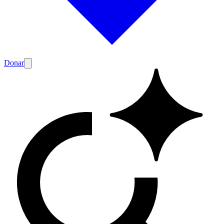
Donar