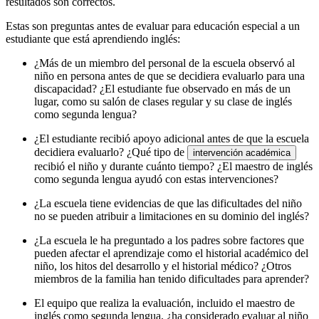
resultados son correctos.
Estas son preguntas antes de evaluar para educación especial a un
estudiante que está aprendiendo inglés:
¿Más de un miembro del personal de la escuela observó al
niño en persona antes de que se decidiera evaluarlo para una
discapacidad? ¿El estudiante fue observado en más de un
lugar, como su salón de clases regular y su clase de inglés
como segunda lengua?
¿El estudiante recibió apoyo adicional antes de que la escuela
decidiera evaluarlo? ¿Qué tipo de
intervención académica
recibió el niño y durante cuánto tiempo? ¿El maestro de inglés
como segunda lengua ayudó con estas intervenciones?
¿La escuela tiene evidencias de que las dificultades del niño
no se pueden atribuir a limitaciones en su dominio del inglés?
¿La escuela le ha preguntado a los padres sobre factores que
pueden afectar el aprendizaje como el historial académico del
niño, los hitos del desarrollo y el historial médico? ¿Otros
miembros de la familia han tenido dificultades para aprender?
El equipo que realiza la evaluación, incluido el maestro de
inglés como segunda lengua, ¿ha considerado evaluar al niño