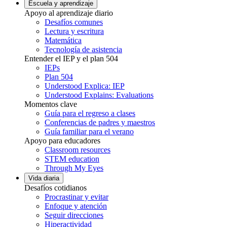
Escuela y aprendizaje
Apoyo al aprendizaje diario
Desafíos comunes
Lectura y escritura
Matemática
Tecnología de asistencia
Entender el IEP y el plan 504
IEPs
Plan 504
Understood Explica: IEP
Understood Explains: Evaluations
Momentos clave
Guía para el regreso a clases
Conferencias de padres y maestros
Guía familiar para el verano
Apoyo para educadores
Classroom resources
STEM education
Through My Eyes
Vida diaria
Desafíos cotidianos
Procrastinar y evitar
Enfoque y atención
Seguir direcciones
Hiperactividad