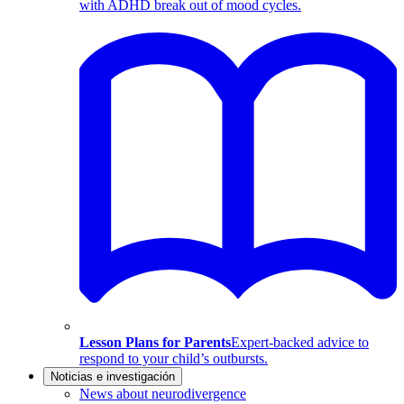
with ADHD break out of mood cycles.
Lesson Plans for Parents
Expert-backed advice to
respond to your child’s outbursts.
Noticias e investigación
News about neurodivergence