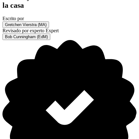
la casa
Escrito por
Gretchen Vierstra (MA)
Revisado por experto
Expert
Bob Cunningham (EdM)