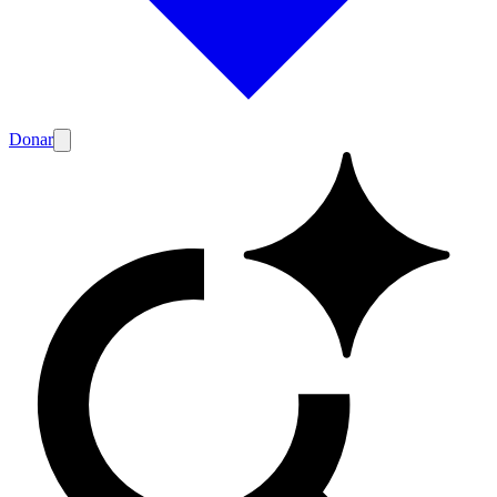
Donar