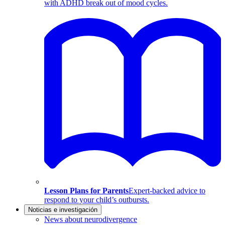
with ADHD break out of mood cycles.
Lesson Plans for Parents
Expert-backed advice to
respond to your child’s outbursts.
Noticias e investigación
News about neurodivergence