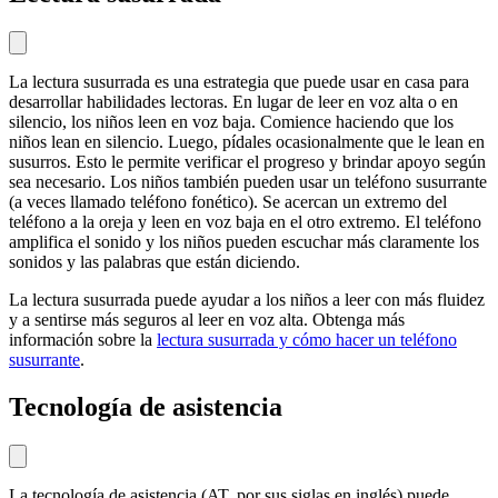
La lectura susurrada es una estrategia que puede usar en casa para
desarrollar habilidades lectoras. En lugar de leer en voz alta o en
silencio, los niños leen en voz baja. Comience haciendo que los
niños lean en silencio. Luego, pídales ocasionalmente que le lean en
susurros. Esto le permite verificar el progreso y brindar apoyo según
sea necesario. Los niños también pueden usar un teléfono susurrante
(a veces llamado teléfono fonético). Se acercan un extremo del
teléfono a la oreja y leen en voz baja en el otro extremo. El teléfono
amplifica el sonido y los niños pueden escuchar más claramente los
sonidos y las palabras que están diciendo.
La lectura susurrada puede ayudar a los niños a leer con más fluidez
y a sentirse más seguros al leer en voz alta. Obtenga más
información sobre la
lectura susurrada y cómo hacer un teléfono
susurrante
.
Tecnología de asistencia
La tecnología de asistencia (AT, por sus siglas en inglés) puede