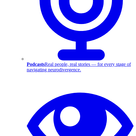
Podcasts
Real people, real stories — for every stage of
navigating neurodivergence.