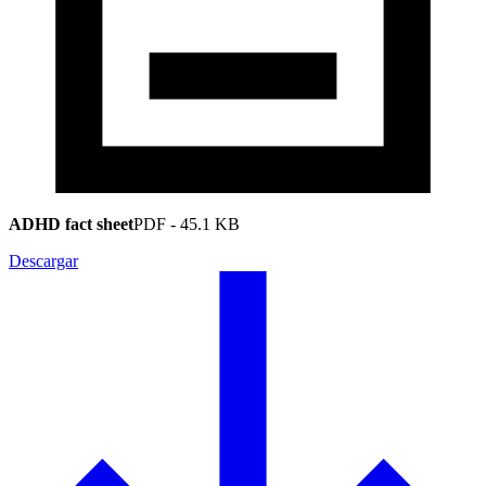
ADHD fact sheet
PDF
-
45.1 KB
Descargar