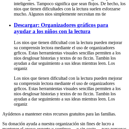
inteligentes. Tampoco significa que sean flojos. De hecho, los
nios que tienen dificultades con la lectura suelen esforzarse
mucho. Algunos nios simplemente necesitan ms tie
Descargar: Organizadores gráficos para
ayudar a los niños con la lectura
Los nios que tienen dificultad con la lectura pueden mejorar
su comprensin lectora mediante el uso de organizadores
grficos. Estas herramientas visuales sencillas permiten a los
nios desglosar historias y textos de no ficcin. Tambin los
ayudan a dar seguimiento a sus ideas mientras leen. Los
organiz
Los nios que tienen dificultad con la lectura pueden mejorar
su comprensin lectora mediante el uso de organizadores
grficos. Estas herramientas visuales sencillas permiten a los
nios desglosar historias y textos de no ficcin. Tambin los
ayudan a dar seguimiento a sus ideas mientras leen. Los
organiz
Ayúdenos a mantener estos recursos gratuitos para las familias.
Su donación ayuda a nuestra organización sin fines de lucro a
mantener el apoyo experto y continuo —y sin costo— para personas