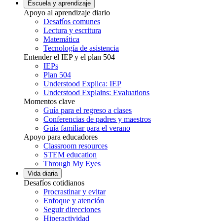
Escuela y aprendizaje
Apoyo al aprendizaje diario
Desafíos comunes
Lectura y escritura
Matemática
Tecnología de asistencia
Entender el IEP y el plan 504
IEPs
Plan 504
Understood Explica: IEP
Understood Explains: Evaluations
Momentos clave
Guía para el regreso a clases
Conferencias de padres y maestros
Guía familiar para el verano
Apoyo para educadores
Classroom resources
STEM education
Through My Eyes
Vida diaria
Desafíos cotidianos
Procrastinar y evitar
Enfoque y atención
Seguir direcciones
Hiperactividad