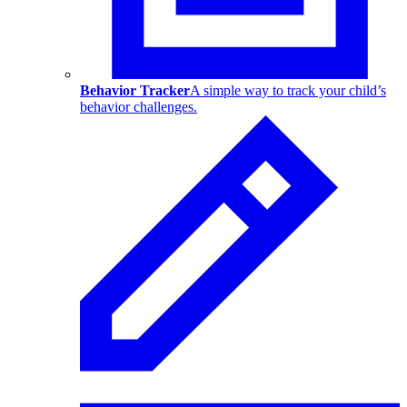
Behavior Tracker
A simple way to track your child’s
behavior challenges.