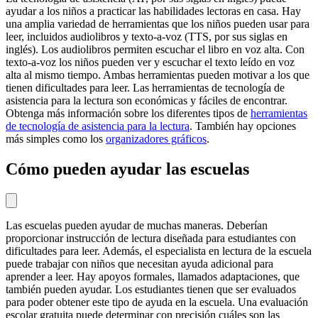
ayudar a los niños a practicar las habilidades lectoras en casa. Hay
una amplia variedad de herramientas que los niños pueden usar para
leer, incluidos audiolibros y texto-a-voz (TTS, por sus siglas en
inglés). Los audiolibros permiten escuchar el libro en voz alta. Con
texto-a-voz los niños pueden ver y escuchar el texto leído en voz
alta al mismo tiempo. Ambas herramientas pueden motivar a los que
tienen dificultades para leer. Las herramientas de tecnología de
asistencia para la lectura son económicas y fáciles de encontrar.
Obtenga más información sobre los diferentes tipos de
herramientas
de tecnología de asistencia para la lectura
. También hay opciones
más simples como los
organizadores gráficos
.
Cómo pueden ayudar las escuelas
Las escuelas pueden ayudar de muchas maneras. Deberían
proporcionar instrucción de lectura diseñada para estudiantes con
dificultades para leer. Además, el especialista en lectura de la escuela
puede trabajar con niños que necesitan ayuda adicional para
aprender a leer. Hay apoyos formales, llamados adaptaciones, que
también pueden ayudar. Los estudiantes tienen que ser evaluados
para poder obtener este tipo de ayuda en la escuela. Una evaluación
escolar gratuita puede determinar con precisión cuáles son las