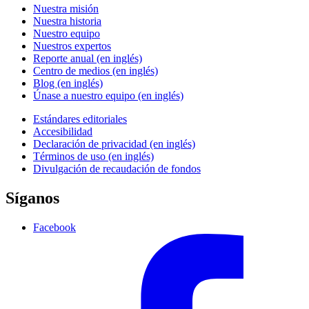
Nuestra misión
Nuestra historia
Nuestro equipo
Nuestros expertos
Reporte anual (en inglés)
Centro de medios (en inglés)
Blog (en inglés)
Únase a nuestro equipo (en inglés)
Estándares editoriales
Accesibilidad
Declaración de privacidad (en inglés)
Términos de uso (en inglés)
Divulgación de recaudación de fondos
Síganos
Facebook