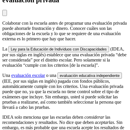
Colaborar con la escuela antes de programar una evaluación privada
puede ahorrarle frustración y dinero. Conocer cuáles son las
obligaciones de la escuela y lo que se requiere de una evaluación
externa es lo primero que hay que hacer.
La
(IDEA,
Ley para la Educación de Individuos con Discapacidades
por sus siglas en inglés) establece que una evaluación privada “debe
ser considerada” por el distrito escolar. Pero solamente si la
evaluación “cumple con los criterios [de la escuela]”.
Una
evaluación escolar
o una
evaluación educativa independiente
(IEE, por sus siglas en inglés) pagada con fondos públicos,
automáticamente cumple con los criterios. Una evaluación privada
puede que no, ya que la escuela no tiene control sobre el tipo de
exámenes que incluye. Sin embargo, usted si puede solicitar las
pruebas a realizarse, así como también seleccionar la persona que
llevará a cabo las pruebas.
IDEA solo menciona que las escuelas deben
considerar
las
recomendaciones y resultados. No dice que deben
aceptarlas
. Sin
embargo, es más probable que una escuela acepte los resultados de