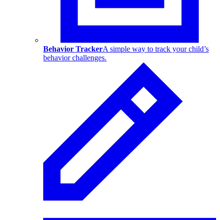
Behavior Tracker
A simple way to track your child’s
behavior challenges.