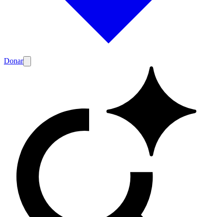
Donar