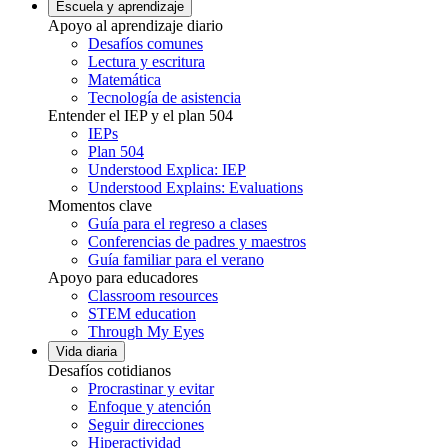
Escuela y aprendizaje
Apoyo al aprendizaje diario
Desafíos comunes
Lectura y escritura
Matemática
Tecnología de asistencia
Entender el IEP y el plan 504
IEPs
Plan 504
Understood Explica: IEP
Understood Explains: Evaluations
Momentos clave
Guía para el regreso a clases
Conferencias de padres y maestros
Guía familiar para el verano
Apoyo para educadores
Classroom resources
STEM education
Through My Eyes
Vida diaria
Desafíos cotidianos
Procrastinar y evitar
Enfoque y atención
Seguir direcciones
Hiperactividad