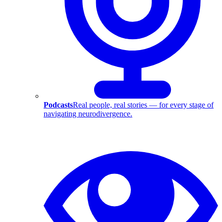
Podcasts
Real people, real stories — for every stage of
navigating neurodivergence.