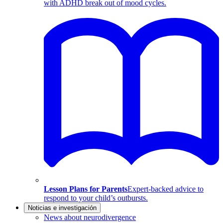
with ADHD break out of mood cycles.
Lesson Plans for Parents
Expert-backed advice to
respond to your child’s outbursts.
Noticias e investigación
News about neurodivergence