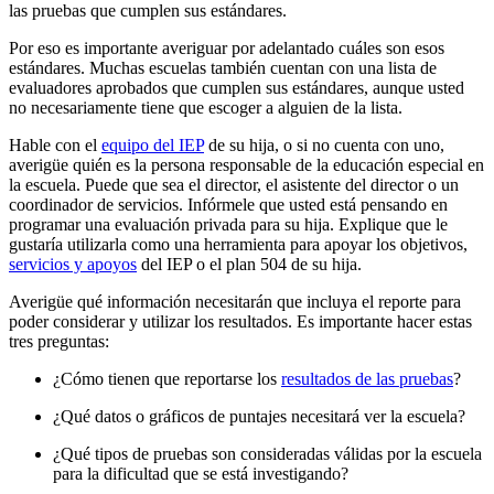
las pruebas que cumplen sus estándares.
Por eso es importante averiguar por adelantado cuáles son esos
estándares. Muchas escuelas también cuentan con una lista de
evaluadores aprobados que cumplen sus estándares, aunque usted
no necesariamente tiene que escoger a alguien de la lista.
Hable con el
equipo del IEP
de su hija, o si no cuenta con uno,
averigüe quién es la persona responsable de la educación especial en
la escuela. Puede que sea el director, el asistente del director o un
coordinador de servicios. Infórmele que usted está pensando en
programar una evaluación privada para su hija. Explique que le
gustaría utilizarla como una herramienta para apoyar los objetivos,
servicios y apoyos
del IEP o el plan 504 de su hija.
Averigüe qué información necesitarán que incluya el reporte para
poder considerar y utilizar los resultados. Es importante hacer estas
tres preguntas:
¿Cómo tienen que reportarse los
resultados de las pruebas
?
¿Qué datos o gráficos de puntajes necesitará ver la escuela?
¿Qué tipos de pruebas son consideradas válidas por la escuela
para la dificultad que se está investigando?