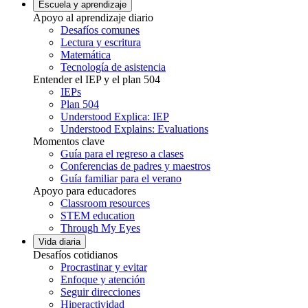
Escuela y aprendizaje
Apoyo al aprendizaje diario
Desafíos comunes
Lectura y escritura
Matemática
Tecnología de asistencia
Entender el IEP y el plan 504
IEPs
Plan 504
Understood Explica: IEP
Understood Explains: Evaluations
Momentos clave
Guía para el regreso a clases
Conferencias de padres y maestros
Guía familiar para el verano
Apoyo para educadores
Classroom resources
STEM education
Through My Eyes
Vida diaria
Desafíos cotidianos
Procrastinar y evitar
Enfoque y atención
Seguir direcciones
Hiperactividad