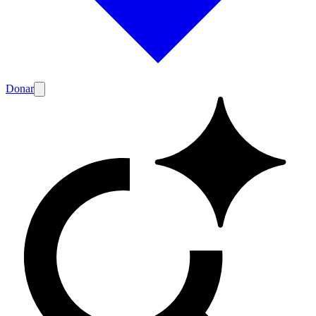
Donar