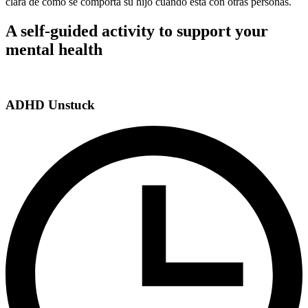
clara de cómo se comporta su hijo cuando está con otras personas.
A self-guided activity to support your
mental health
ADHD Unstuck