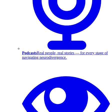
Podcasts
Real people, real stories — for every stage of
navigating neurodivergence.