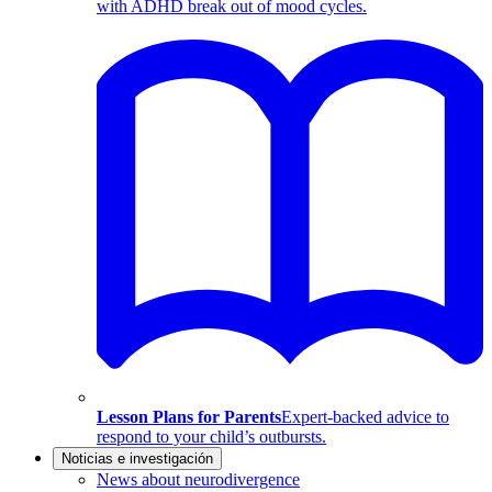
with ADHD break out of mood cycles.
Lesson Plans for Parents
Expert-backed advice to
respond to your child’s outbursts.
Noticias e investigación
News about neurodivergence