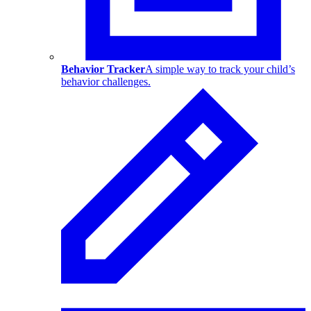
Behavior Tracker
A simple way to track your child’s
behavior challenges.