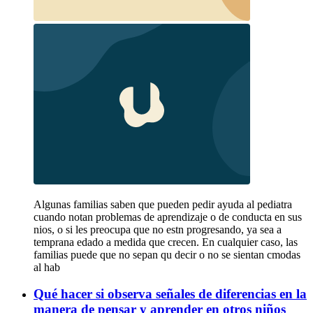
Algunas familias saben que pueden pedir ayuda al pediatra
cuando notan problemas de aprendizaje o de conducta en sus
nios, o si les preocupa que no estn progresando, ya sea a
temprana edado a medida que crecen. En cualquier caso, las
familias puede que no sepan qu decir o no se sientan cmodas
al hab
Qué hacer si observa señales de diferencias en la
manera de pensar y aprender en otros niños