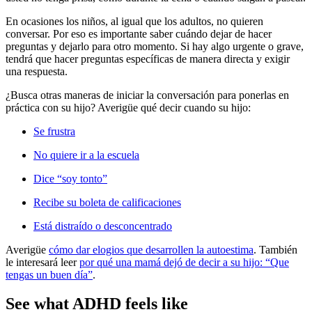
En ocasiones los niños, al igual que los adultos, no quieren
conversar. Por eso es importante saber cuándo dejar de hacer
preguntas y dejarlo para otro momento. Si hay algo urgente o grave,
tendrá que hacer preguntas específicas de manera directa y exigir
una respuesta.
¿Busca otras maneras de iniciar la conversación para ponerlas en
práctica con su hijo? Averigüe qué decir cuando su hijo:
Se frustra
No quiere ir a la escuela
Dice “soy tonto”
Recibe su boleta de calificaciones
Está distraído o desconcentrado
Averigüe
cómo dar elogios que desarrollen la autoestima
. También
le interesará leer
por qué una mamá dejó de decir a su hijo: “Que
tengas un buen día”
.
See what ADHD feels like