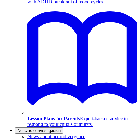
with ADHD break out of mood cycles.
Lesson Plans for Parents
Expert-backed advice to
respond to your child’s outbursts.
Noticias e investigación
News about neurodivergence