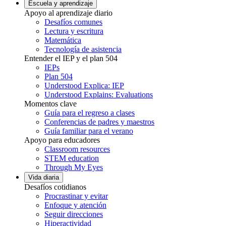
Escuela y aprendizaje
Apoyo al aprendizaje diario
Desafíos comunes
Lectura y escritura
Matemática
Tecnología de asistencia
Entender el IEP y el plan 504
IEPs
Plan 504
Understood Explica: IEP
Understood Explains: Evaluations
Momentos clave
Guía para el regreso a clases
Conferencias de padres y maestros
Guía familiar para el verano
Apoyo para educadores
Classroom resources
STEM education
Through My Eyes
Vida diaria
Desafíos cotidianos
Procrastinar y evitar
Enfoque y atención
Seguir direcciones
Hiperactividad