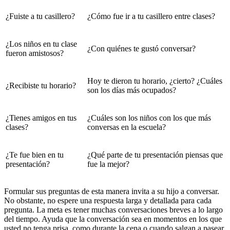
¿Fuiste a tu casillero?
¿Cómo fue ir a tu casillero entre clases?
¿Los niños en tu clase
¿Con quiénes te gustó conversar?
fueron amistosos?
Hoy te dieron tu horario, ¿cierto? ¿Cuáles
¿Recibiste tu horario?
son los días más ocupados?
¿Tienes amigos en tus
¿Cuáles son los niños con los que más
clases?
conversas en la escuela?
¿Te fue bien en tu
¿Qué parte de tu presentación piensas que
presentación?
fue la mejor?
Formular sus preguntas de esta manera invita a su hijo a conversar.
No obstante, no espere una respuesta larga y detallada para cada
pregunta. La meta es tener muchas conversaciones breves a lo largo
del tiempo. Ayuda que la conversación sea en momentos en los que
usted no tenga prisa, como durante la cena o cuando salgan a pasear.