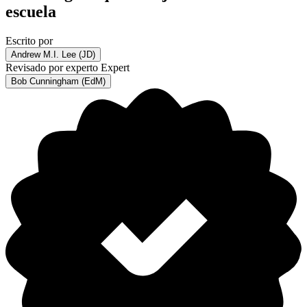
escuela
Escrito por
Andrew M.I. Lee (JD)
Revisado por experto
Expert
Bob Cunningham (EdM)