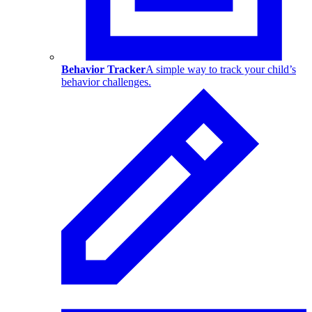
Behavior Tracker
A simple way to track your child’s
behavior challenges.