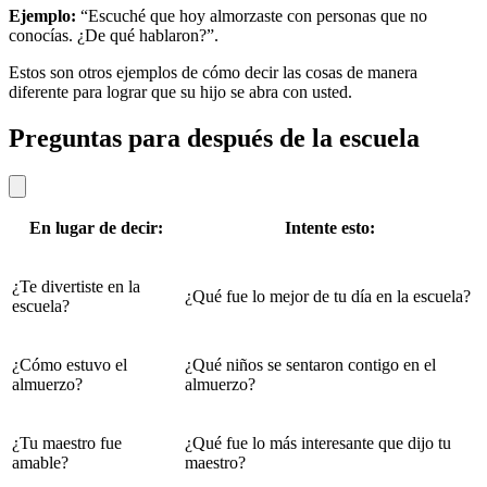
Ejemplo:
“Escuché que hoy almorzaste con personas que no
conocías. ¿De qué hablaron?”.
Estos son otros ejemplos de cómo decir las cosas de manera
diferente para lograr que su hijo se abra con usted.
Preguntas para después de la escuela
En lugar de decir:
Intente esto:
¿Te divertiste en la
¿Qué fue lo mejor de tu día en la escuela?
escuela?
¿Cómo estuvo el
¿Qué niños se sentaron contigo en el
almuerzo?
almuerzo?
¿Tu maestro fue
¿Qué fue lo más interesante que dijo tu
amable?
maestro?