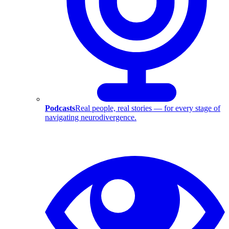
Podcasts
Real people, real stories — for every stage of
navigating neurodivergence.