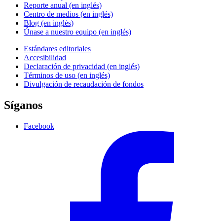
Reporte anual (en inglés)
Centro de medios (en inglés)
Blog (en inglés)
Únase a nuestro equipo (en inglés)
Estándares editoriales
Accesibilidad
Declaración de privacidad (en inglés)
Términos de uso (en inglés)
Divulgación de recaudación de fondos
Síganos
Facebook