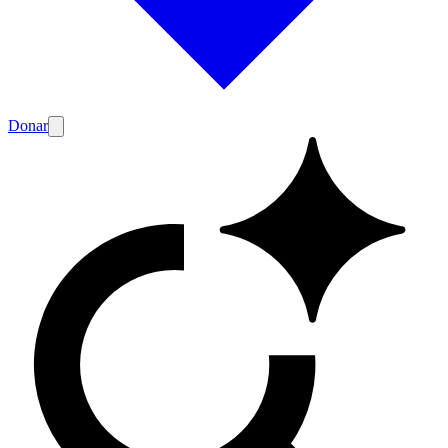
Donar