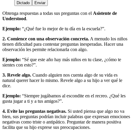
Dictado
Enviar
Obtenga respuestas a todas sus preguntas con el
Asistente de
Understood
.
Ejemplo:
“¿Qué fue lo mejor de tu día en la escuela?”.
2. Comience con una observación concreta.
A menudo los niños
tienen dificultad para contestar preguntas inesperadas. Hacer una
observación les permite relacionarla con algo.
Ejemplo:
“Sé que este año hay más niños en tu clase, ¿cómo te
sientes con esto?”.
3. Revele algo.
Cuando alguien nos cuenta algo de su vida es
natural querer hacer lo mismo. Revele algo a su hijo a ver qué le
dice.
Ejemplo:
“Siempre jugábamos al escondite en el recreo. ¿Qué les
gusta jugar a ti y a tus amigos?”.
4. Evite las preguntas negativas.
Si usted piensa que algo no va
bien, sus preguntas podrían incluir palabras que expresan emociones
negativas como triste o antipático. Preguntar de manera positiva
facilita que su hijo exprese sus preocupaciones.