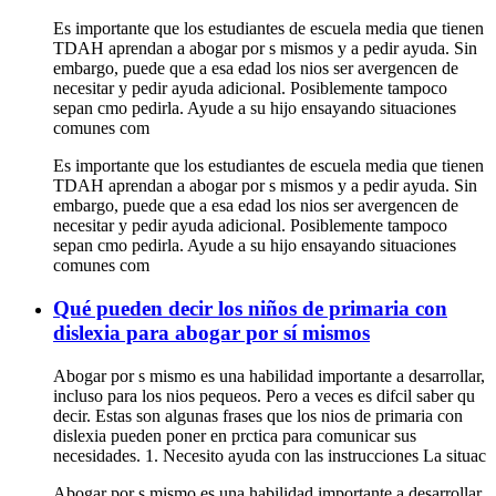
Es importante que los estudiantes de escuela media que tienen
TDAH aprendan a abogar por s mismos y a pedir ayuda. Sin
embargo, puede que a esa edad los nios ser avergencen de
necesitar y pedir ayuda adicional. Posiblemente tampoco
sepan cmo pedirla. Ayude a su hijo ensayando situaciones
comunes com
Es importante que los estudiantes de escuela media que tienen
TDAH aprendan a abogar por s mismos y a pedir ayuda. Sin
embargo, puede que a esa edad los nios ser avergencen de
necesitar y pedir ayuda adicional. Posiblemente tampoco
sepan cmo pedirla. Ayude a su hijo ensayando situaciones
comunes com
Qué pueden decir los niños de primaria con
dislexia para abogar por sí mismos
Abogar por s mismo es una habilidad importante a desarrollar,
incluso para los nios pequeos. Pero a veces es difcil saber qu
decir. Estas son algunas frases que los nios de primaria con
dislexia pueden poner en prctica para comunicar sus
necesidades. 1. Necesito ayuda con las instrucciones La situac
Abogar por s mismo es una habilidad importante a desarrollar,