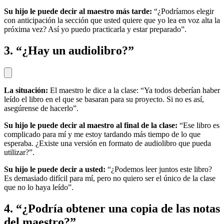
Su hijo le puede decir al maestro más tarde:
“¿Podríamos elegir
con anticipación la sección que usted quiere que yo lea en voz alta la
próxima vez? Así yo puedo practicarla y estar preparado”.
3. “¿Hay un audiolibro?”
La situación:
El maestro le dice a la clase: “Ya todos deberían haber
leído el libro en el que se basaran para su proyecto. Si no es así,
asegúrense de hacerlo”.
Su hijo le puede decir al maestro al final de la clase:
“Ese libro es
complicado para mí y me estoy tardando más tiempo de lo que
esperaba. ¿Existe una versión en formato de audiolibro que pueda
utilizar?”.
Su hijo le puede decir a usted:
“¿Podemos leer juntos este libro?
Es demasiado difícil para mí, pero no quiero ser el único de la clase
que no lo haya leído”.
4. “¿Podría obtener una copia de las notas
del maestro?”