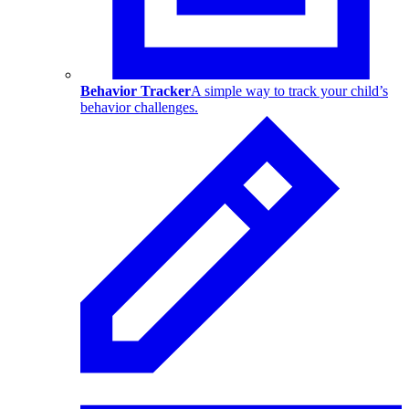
Behavior Tracker
A simple way to track your child’s
behavior challenges.