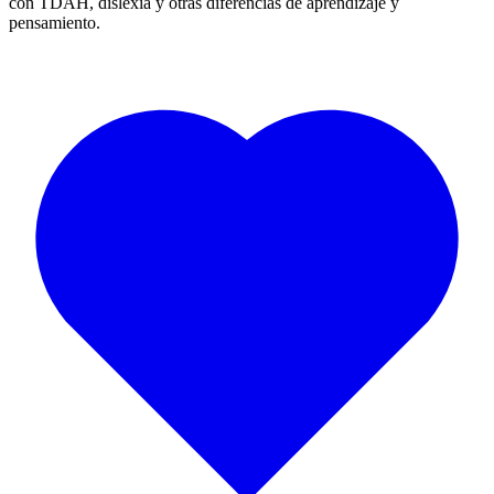
con TDAH, dislexia y otras diferencias de aprendizaje y
pensamiento.