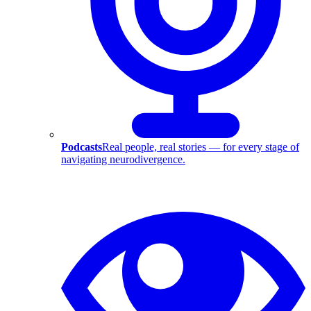
Podcasts
Real people, real stories — for every stage of
navigating neurodivergence.