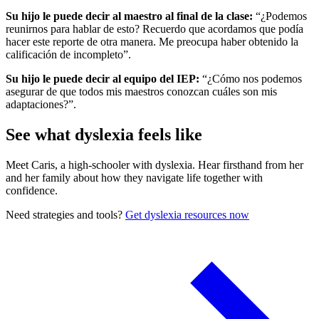
Su hijo le puede decir al maestro al final de la clase:
“¿Podemos
reunirnos para hablar de esto? Recuerdo que acordamos que podía
hacer este reporte de otra manera. Me preocupa haber obtenido la
calificación de incompleto”.
Su hijo le puede decir al equipo del IEP:
“¿Cómo nos podemos
asegurar de que todos mis maestros conozcan cuáles son mis
adaptaciones?”.
See what dyslexia feels like
Meet Caris, a high-schooler with dyslexia. Hear firsthand from her
and her family about how they navigate life together with
confidence.
Need strategies and tools?
Get dyslexia resources now