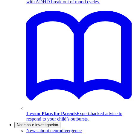
with ADHD break out of mood cycles.
Lesson Plans for Parents
Expert-backed advice to
respond to your child’s outbursts.
Noticias e investigación
News about neurodivergence