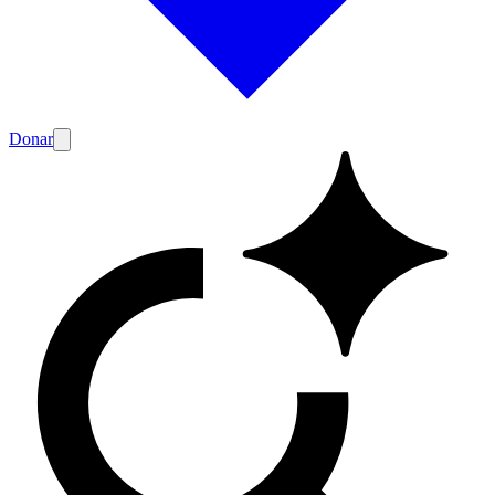
Donar