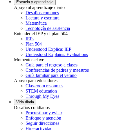
Escuela y aprendizaje
Apoyo al aprendizaje diario
Desafíos comunes
Lectura y escritura
Matemática
Tecnología de asistencia
Entender el IEP y el plan 504
IEPs
Plan 504
Understood Explica: IEP
Understood Explains: Evaluations
Momentos clave
Guía para el regreso a clases
Conferencias de padres y maestros
Guía familiar para el verano
Apoyo para educadores
Classroom resources
STEM education
Through My Eyes
Vida diaria
Desafíos cotidianos
Procrastinar y evitar
Enfoque y atención
Seguir direcciones
Hiperactividad