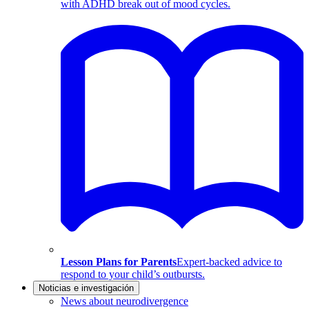
with ADHD break out of mood cycles.
Lesson Plans for Parents
Expert-backed advice to
respond to your child’s outbursts.
Noticias e investigación
News about neurodivergence