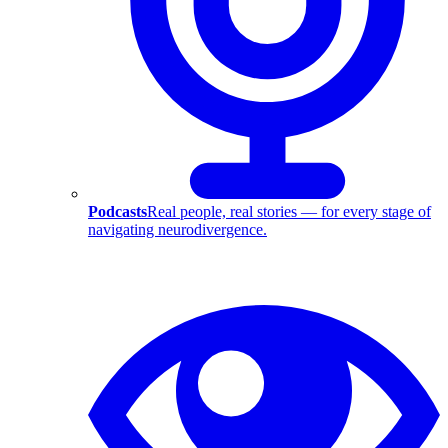
Podcasts
Real people, real stories — for every stage of
navigating neurodivergence.