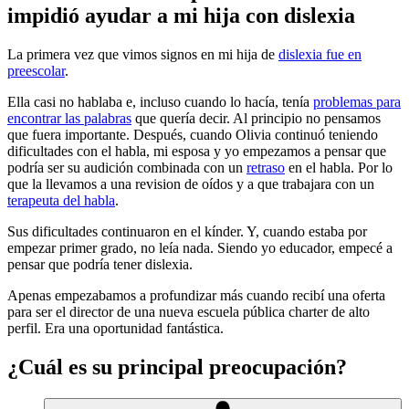
impidió ayudar a mi hija con dislexia
La primera vez que vimos signos en mi hija de
dislexia fue en
preescolar
.
Ella casi no hablaba e, incluso cuando lo hacía, tenía
problemas para
encontrar las palabras
que quería decir. Al principio no pensamos
que fuera importante. Después, cuando Olivia continuó teniendo
dificultades con el habla, mi esposa y yo empezamos a pensar que
podría ser su audición combinada con un
retraso
en el habla. Por lo
que la llevamos a una revision de oídos y a que trabajara con un
terapeuta del habla
.
Sus dificultades continuaron en el kínder. Y, cuando estaba por
empezar primer grado, no leía nada. Siendo yo educador, empecé a
pensar que podría tener dislexia.
Apenas empezabamos a profundizar más cuando recibí una oferta
para ser el director de una nueva escuela pública charter de alto
perfil. Era una oportunidad fantástica.
¿Cuál es su principal preocupación?