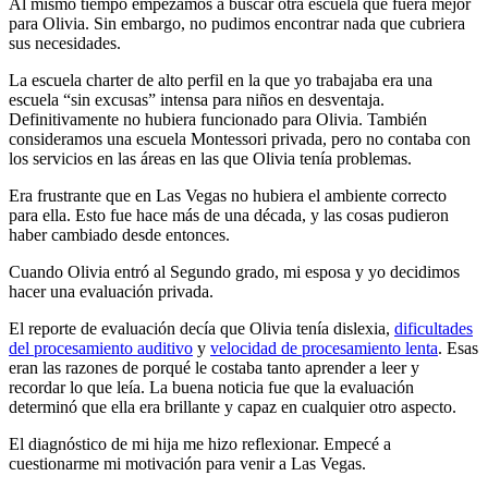
Al mismo tiempo empezamos a buscar otra escuela que fuera mejor
para Olivia. Sin embargo, no pudimos encontrar nada que cubriera
sus necesidades.
La escuela charter de alto perfil en la que yo trabajaba era una
escuela “sin excusas” intensa para niños en desventaja.
Definitivamente no hubiera funcionado para Olivia. También
consideramos una escuela Montessori privada, pero no contaba con
los servicios en las áreas en las que Olivia tenía problemas.
Era frustrante que en Las Vegas no hubiera el ambiente correcto
para ella. Esto fue hace más de una década, y las cosas pudieron
haber cambiado desde entonces.
Cuando Olivia entró al Segundo grado, mi esposa y yo decidimos
hacer una evaluación privada.
El reporte de evaluación decía que Olivia tenía dislexia,
dificultades
del procesamiento auditivo
y
velocidad de procesamiento lenta
. Esas
eran las razones de porqué le costaba tanto aprender a leer y
recordar lo que leía. La buena noticia fue que la evaluación
determinó que ella era brillante y capaz en cualquier otro aspecto.
El diagnóstico de mi hija me hizo reflexionar. Empecé a
cuestionarme mi motivación para venir a Las Vegas.