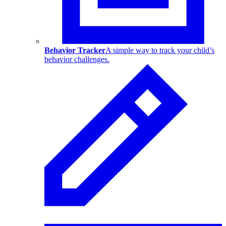
Behavior Tracker
A simple way to track your child’s
behavior challenges.