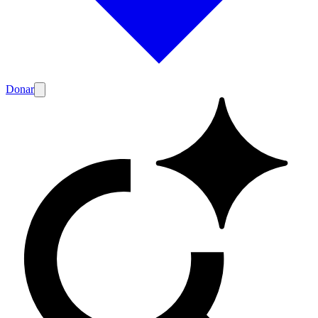
Donar