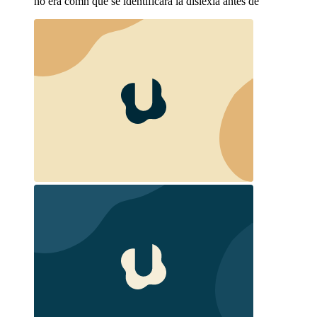
no era comn que se identificara la dislexia antes de