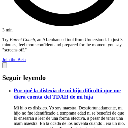
3
min
Try
Parent Coach
, an AI-enhanced tool from Understood. In just 3
minutes, feel more confident and prepared for the moment you say
"screens off."
Join the Beta
Seguir leyendo
Por qué la dislexia de mi hijo dificultó que me
diera cuenta del TDAH de mi hija
Mi hijo es dislxico. Yo soy maestra. Desafortunadamente, mi
hijo no fue identificado a temprana edad ni se benefici de que
lo ensearan a leer de una forma efectiva, a pesar de tener una
mam maestra. En la dcada de los noventa cuando l era un nio,