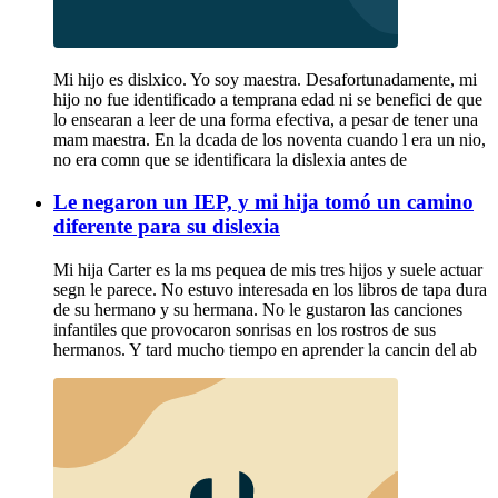
Mi hijo es dislxico. Yo soy maestra. Desafortunadamente, mi
hijo no fue identificado a temprana edad ni se benefici de que
lo ensearan a leer de una forma efectiva, a pesar de tener una
mam maestra. En la dcada de los noventa cuando l era un nio,
no era comn que se identificara la dislexia antes de
Le negaron un IEP, y mi hija tomó un camino
diferente para su dislexia
Mi hija Carter es la ms pequea de mis tres hijos y suele actuar
segn le parece. No estuvo interesada en los libros de tapa dura
de su hermano y su hermana. No le gustaron las canciones
infantiles que provocaron sonrisas en los rostros de sus
hermanos. Y tard mucho tiempo en aprender la cancin del ab