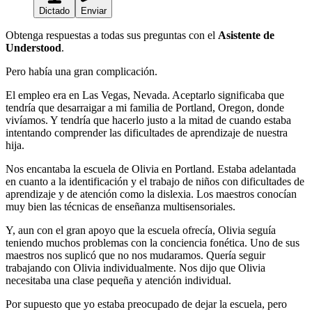
Dictado
Enviar
Obtenga respuestas a todas sus preguntas con el
Asistente de
Understood
.
Pero había una gran complicación.
El empleo era en Las Vegas, Nevada. Aceptarlo significaba que
tendría que desarraigar a mi familia de Portland, Oregon, donde
vivíamos. Y tendría que hacerlo justo a la mitad de cuando estaba
intentando comprender las dificultades de aprendizaje de nuestra
hija.
Nos encantaba la escuela de Olivia en Portland. Estaba adelantada
en cuanto a la identificación y el trabajo de niños con dificultades de
aprendizaje y de atención como la dislexia. Los maestros conocían
muy bien las técnicas de enseñanza multisensoriales.
Y, aun con el gran apoyo que la escuela ofrecía, Olivia seguía
teniendo muchos problemas con la
conciencia fonética
. Uno de sus
maestros nos suplicó que no nos mudaramos. Quería seguir
trabajando con Olivia individualmente. Nos dijo que Olivia
necesitaba una clase pequeña y atención individual.
Por supuesto que yo estaba preocupado de dejar la escuela, pero