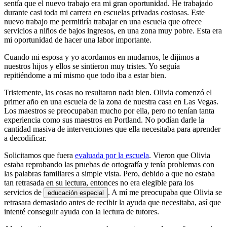
sentía que el nuevo trabajo era mi gran oportunidad. He trabajado
durante casi toda mi carrera en escuelas privadas costosas. Este
nuevo trabajo me permitiría trabajar en una escuela que ofrece
servicios a niños de bajos ingresos, en una zona muy pobre. Esta era
mi oportunidad de hacer una labor importante.
Cuando mi esposa y yo acordamos en mudarnos, le dijimos a
nuestros hijos y ellos se sintieron muy tristes. Yo seguía
repitiéndome a mí mismo que todo iba a estar bien.
Tristemente, las cosas no resultaron nada bien. Olivia comenzó el
primer año en una escuela de la zona de nuestra casa en Las Vegas.
Los maestros se preocupaban mucho por ella, pero no tenían tanta
experiencia como sus maestros en Portland. No podían darle la
cantidad masiva de intervenciones que ella necesitaba para aprender
a decodificar.
Solicitamos que fuera
evaluada por la escuela
. Vieron que Olivia
estaba reprobando las pruebas de ortografía y tenía problemas con
las palabras familiares a simple vista. Pero, debido a que no estaba
tan retrasada en su lectura, entonces no era elegible para los
servicios de
. A mí me preocupaba que Olivia se
educación especial
retrasara demasiado antes de recibir la ayuda que necesitaba, así que
intenté conseguir ayuda con la lectura de tutores.