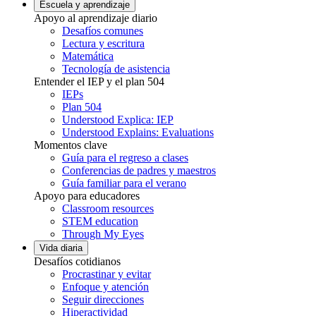
Escuela y aprendizaje
Apoyo al aprendizaje diario
Desafíos comunes
Lectura y escritura
Matemática
Tecnología de asistencia
Entender el IEP y el plan 504
IEPs
Plan 504
Understood Explica: IEP
Understood Explains: Evaluations
Momentos clave
Guía para el regreso a clases
Conferencias de padres y maestros
Guía familiar para el verano
Apoyo para educadores
Classroom resources
STEM education
Through My Eyes
Vida diaria
Desafíos cotidianos
Procrastinar y evitar
Enfoque y atención
Seguir direcciones
Hiperactividad