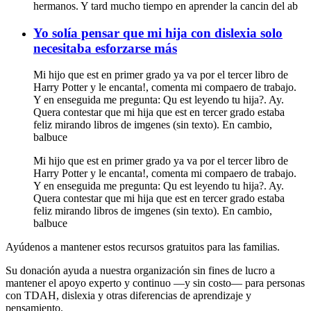
hermanos. Y tard mucho tiempo en aprender la cancin del ab
Yo solía pensar que mi hija con dislexia solo
necesitaba esforzarse más
Mi hijo que est en primer grado ya va por el tercer libro de
Harry Potter y le encanta!, comenta mi compaero de trabajo.
Y en enseguida me pregunta: Qu est leyendo tu hija?. Ay.
Quera contestar que mi hija que est en tercer grado estaba
feliz mirando libros de imgenes (sin texto). En cambio,
balbuce
Mi hijo que est en primer grado ya va por el tercer libro de
Harry Potter y le encanta!, comenta mi compaero de trabajo.
Y en enseguida me pregunta: Qu est leyendo tu hija?. Ay.
Quera contestar que mi hija que est en tercer grado estaba
feliz mirando libros de imgenes (sin texto). En cambio,
balbuce
Ayúdenos a mantener estos recursos gratuitos para las familias.
Su donación ayuda a nuestra organización sin fines de lucro a
mantener el apoyo experto y continuo —y sin costo— para personas
con TDAH, dislexia y otras diferencias de aprendizaje y
pensamiento.