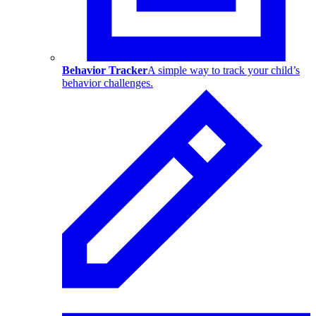
Behavior Tracker
A simple way to track your child’s
behavior challenges.