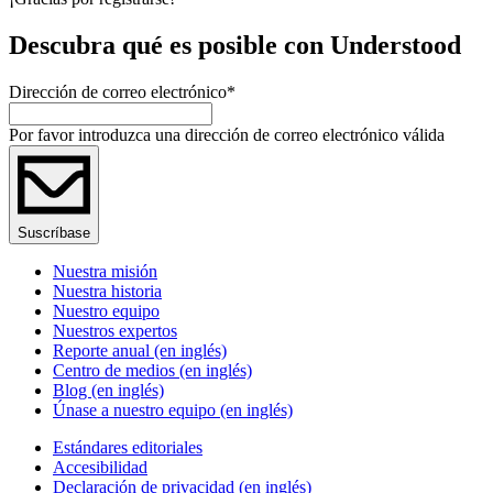
Descubra qué es posible con Understood
Dirección de correo electrónico
*
Por favor introduzca una dirección de correo electrónico válida
Suscríbase
Nuestra misión
Nuestra historia
Nuestro equipo
Nuestros expertos
Reporte anual (en inglés)
Centro de medios (en inglés)
Blog (en inglés)
Únase a nuestro equipo (en inglés)
Estándares editoriales
Accesibilidad
Declaración de privacidad (en inglés)