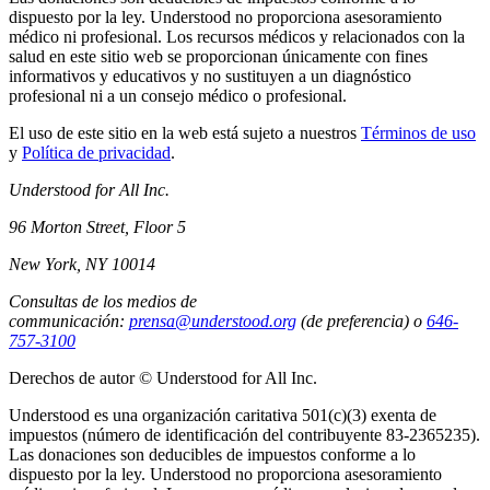
dispuesto por la ley. Understood no proporciona asesoramiento
médico ni profesional. Los recursos médicos y relacionados con la
salud en este sitio web se proporcionan únicamente con fines
informativos y educativos y no sustituyen a un diagnóstico
profesional ni a un consejo médico o profesional.
El uso de este sitio en la web está sujeto a nuestros
Términos de uso
y
Política de privacidad
.
Understood for All Inc.
96 Morton Street, Floor 5
New York, NY 10014
Consultas de los medios de
communicación:
prensa@understood.org
(de preferencia) o
646-
757-3100
Derechos de autor © Understood for All Inc.
Understood es una organización caritativa 501(c)(3) exenta de
impuestos (número de identificación del contribuyente 83-2365235).
Las donaciones son deducibles de impuestos conforme a lo
dispuesto por la ley. Understood no proporciona asesoramiento