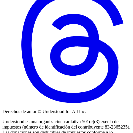
Derechos de autor © Understood for All Inc.
Understood es una organización caritativa 501(c)(3) exenta de
impuestos (número de identificación del contribuyente 83-2365235).
Las donaciones son deducibles de impuestos conforme a lo