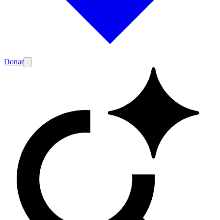
Donar