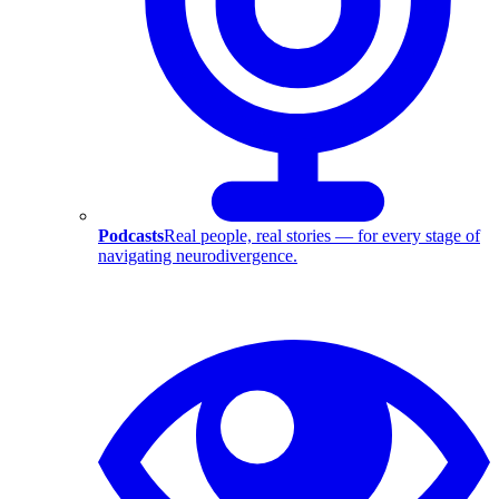
Podcasts
Real people, real stories — for every stage of
navigating neurodivergence.