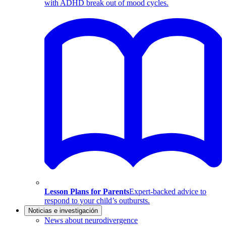
with ADHD break out of mood cycles.
Lesson Plans for Parents
Expert-backed advice to
respond to your child’s outbursts.
Noticias e investigación
News about neurodivergence