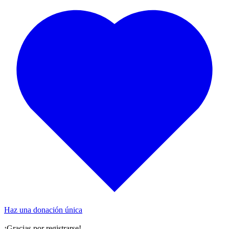
Haz una donación única
¡Gracias por registrarse!