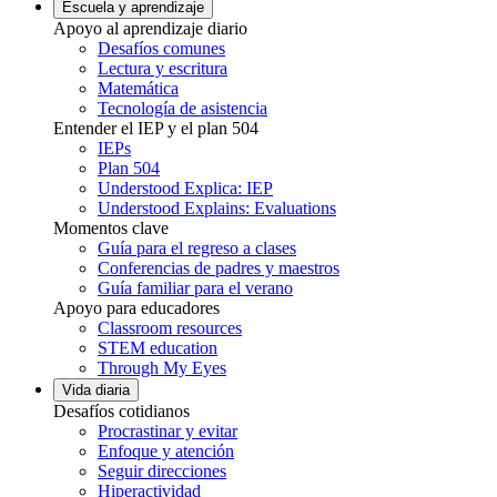
Escuela y aprendizaje
Apoyo al aprendizaje diario
Desafíos comunes
Lectura y escritura
Matemática
Tecnología de asistencia
Entender el IEP y el plan 504
IEPs
Plan 504
Understood Explica: IEP
Understood Explains: Evaluations
Momentos clave
Guía para el regreso a clases
Conferencias de padres y maestros
Guía familiar para el verano
Apoyo para educadores
Classroom resources
STEM education
Through My Eyes
Vida diaria
Desafíos cotidianos
Procrastinar y evitar
Enfoque y atención
Seguir direcciones
Hiperactividad