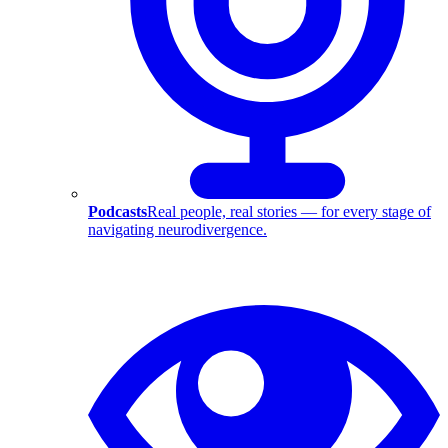
Podcasts
Real people, real stories — for every stage of
navigating neurodivergence.