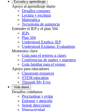
Escuela y aprendizaje
Apoyo al aprendizaje diario
Desafíos comunes
Lectura y escritura
Matemática
Tecnología de asistencia
Entender el IEP y el plan 504
IEPs
Plan 504
Understood Explica: IEP
Understood Explains: Evaluations
Momentos clave
Guía para el regreso a clases
Conferencias de padres y maestros
Guía familiar para el verano
Apoyo para educadores
Classroom resources
STEM education
Through My Eyes
Vida diaria
Desafíos cotidianos
Procrastinar y evitar
Enfoque y atención
Seguir direcciones
Hiperactividad