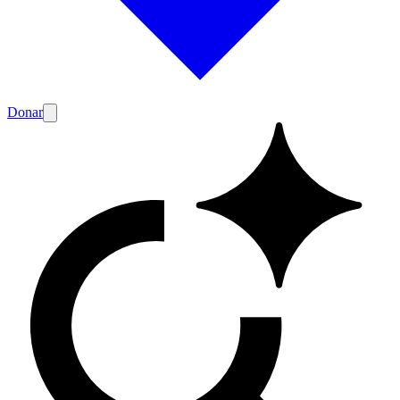
Donar