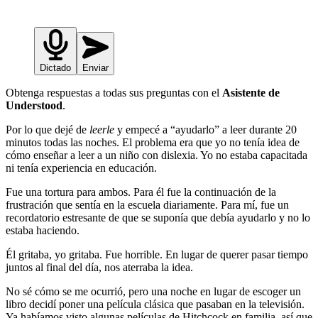
Dictado
Enviar
Obtenga respuestas a todas sus preguntas con el
Asistente de
Understood
.
Por lo que dejé de
leerle
y empecé a “ayudarlo” a leer durante 20
minutos todas las noches. El problema era que yo no tenía idea de
cómo enseñar a leer a un niño con dislexia. Yo no estaba capacitada
ni tenía experiencia en educación.
Fue una tortura para ambos. Para él fue la continuación de la
frustración que sentía en la escuela diariamente. Para mí, fue un
recordatorio estresante de que se suponía que debía ayudarlo y no lo
estaba haciendo.
Él gritaba, yo gritaba. Fue horrible. En lugar de querer pasar tiempo
juntos al final del día, nos aterraba la idea.
No sé cómo se me ocurrió, pero una noche en lugar de escoger un
libro decidí poner una película clásica que pasaban en la televisión.
Ya habíamos visto algunas películas de Hitchcock en familia, así que