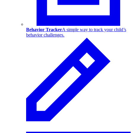
Behavior Tracker
A simple way to track your child’s
behavior challenges.