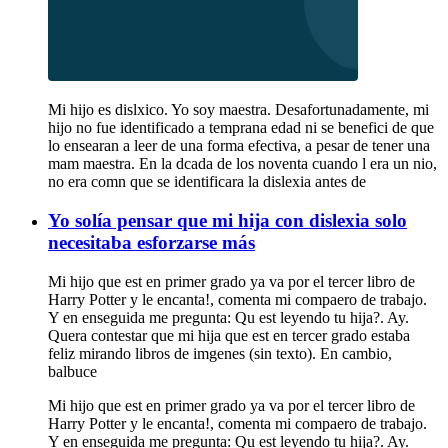
Mi hijo es dislxico. Yo soy maestra. Desafortunadamente, mi
hijo no fue identificado a temprana edad ni se benefici de que
lo ensearan a leer de una forma efectiva, a pesar de tener una
mam maestra. En la dcada de los noventa cuando l era un nio,
no era comn que se identificara la dislexia antes de
Yo solía pensar que mi hija con dislexia solo
necesitaba esforzarse más
Mi hijo que est en primer grado ya va por el tercer libro de
Harry Potter y le encanta!, comenta mi compaero de trabajo.
Y en enseguida me pregunta: Qu est leyendo tu hija?. Ay.
Quera contestar que mi hija que est en tercer grado estaba
feliz mirando libros de imgenes (sin texto). En cambio,
balbuce
Mi hijo que est en primer grado ya va por el tercer libro de
Harry Potter y le encanta!, comenta mi compaero de trabajo.
Y en enseguida me pregunta: Qu est leyendo tu hija?. Ay.