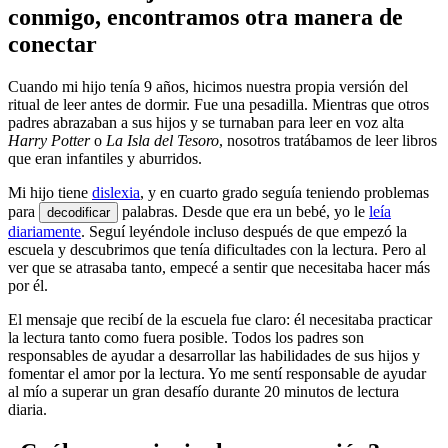
conmigo, encontramos otra manera de
conectar
Cuando mi hijo tenía 9 años, hicimos nuestra propia versión del
ritual de leer antes de dormir. Fue una pesadilla. Mientras que otros
padres abrazaban a sus hijos y se turnaban para leer en voz alta
Harry Potter
o
La Isla del Tesoro
, nosotros tratábamos de leer libros
que eran infantiles y aburridos.
Mi hijo tiene
dislexia
, y en cuarto grado seguía teniendo problemas
para
palabras. Desde que era un bebé, yo le
leía
decodificar
diariamente
. Seguí leyéndole incluso después de que empezó la
escuela y descubrimos que tenía dificultades con la lectura. Pero al
ver que se atrasaba tanto, empecé a sentir que necesitaba hacer más
por él.
El mensaje que recibí de la escuela fue claro: él necesitaba practicar
la lectura tanto como fuera posible. Todos los padres son
responsables de ayudar a desarrollar las habilidades de sus hijos y
fomentar el amor por la lectura. Yo me sentí responsable de ayudar
al mío a superar un gran desafío durante 20 minutos de lectura
diaria.