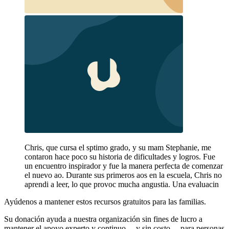
Chris, que cursa el sptimo grado, y su mam Stephanie, me
contaron hace poco su historia de dificultades y logros. Fue
un encuentro inspirador y fue la manera perfecta de comenzar
el nuevo ao. Durante sus primeros aos en la escuela, Chris no
aprendi a leer, lo que provoc mucha angustia. Una evaluacin
Ayúdenos a mantener estos recursos gratuitos para las familias.
Su donación ayuda a nuestra organización sin fines de lucro a
mantener el apoyo experto y continuo —y sin costo— para personas