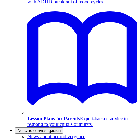
with ADHD break out of mood cycles.
Lesson Plans for Parents
Expert-backed advice to
respond to your child’s outbursts.
Noticias e investigación
News about neurodivergence