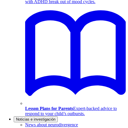
with ADHD break out of mood cycles.
Lesson Plans for Parents
Expert-backed advice to
respond to your child’s outbursts.
Noticias e investigación
News about neurodivergence