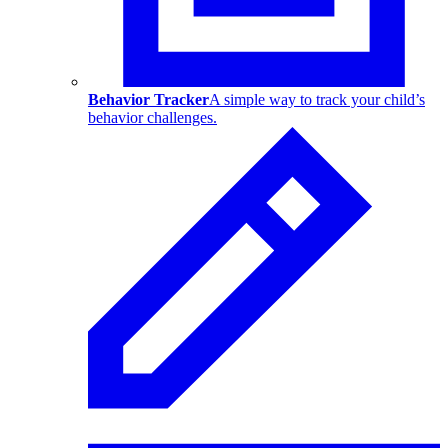
Behavior Tracker
A simple way to track your child’s
behavior challenges.