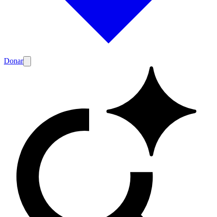
Donar