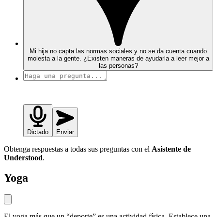
Mi hija no capta las normas sociales y no se da cuenta cuando
molesta a la gente. ¿Existen maneras de ayudarla a leer mejor a
las personas?
Dictado
Enviar
Obtenga respuestas a todas sus preguntas con el
Asistente de
Understood
.
Yoga
El yoga más que un “deporte” es una actividad física. Establece una