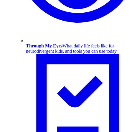
Through My Eyes
What daily life feels like for
neurodivergent kids, and tools you can use today.