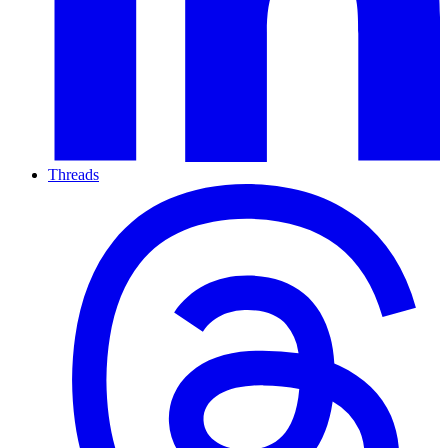
Threads