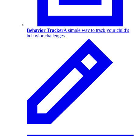
Behavior Tracker
A simple way to track your child’s
behavior challenges.