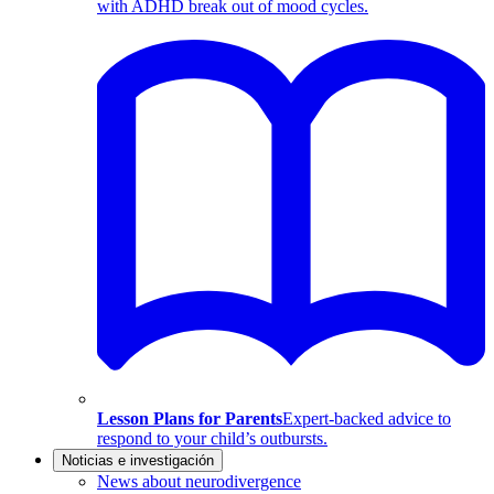
with ADHD break out of mood cycles.
Lesson Plans for Parents
Expert-backed advice to
respond to your child’s outbursts.
Noticias e investigación
News about neurodivergence