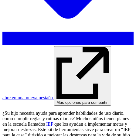
abre en una nueva pestaña
Más opciones para compartir
,
¿Su hijo necesita ayuda para aprender habilidades de uso diario,
como cumplir reglas y rutinas diarias? Muchos niños tienen planes
en la escuela llamados
IEP
que los ayudan a implementar metas y
mejorar destrezas. Este kit de herramientas sirve para crear un “IEP
para la casa” dirigido a mejorar las destrezas para la vida de su hijo.