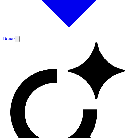
Donar