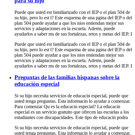
para su hijo
Puede que usted est familiarizado con el IEP o el plan 504 de
su hijo, pero lo est l? Este esquema de una pgina del IEP o del
plan 504 puede ayudar a que los nios entiendan mejor sus
servicios y adaptaciones en la escuela. Adems, puede
ayudarlos a saber ms de sus fortalezas, retos y metas del IEP. I
Puede que usted est familiarizado con el IEP o el plan 504 de
su hijo, pero lo est l? Este esquema de una pgina del IEP o del
plan 504 puede ayudar a que los nios entiendan mejor sus
servicios y adaptaciones en la escuela. Adems, puede
ayudarlos a saber ms de sus fortalezas, retos y metas del IEP. I
Preguntas de las familias hispanas sobre la
educación especial
Si su hijo necesita servicios de educacin especial, puede que
usted tenga preguntas. Esta informacin lo ayudar a comenzar.
Para comenzar Qu es la educacin especial? La educacin
especial es un servicio gratuito que ofrecen las escuelas a los
estudiantes con discapacidades. Este tipo de educacin podra
Si su hijo necesita servicios de educacin especial, puede que
usted tenga preguntas. Esta informacin lo ayudar a comenzar.