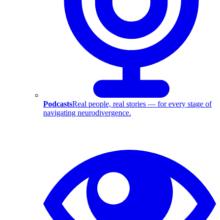
Podcasts
Real people, real stories — for every stage of
navigating neurodivergence.