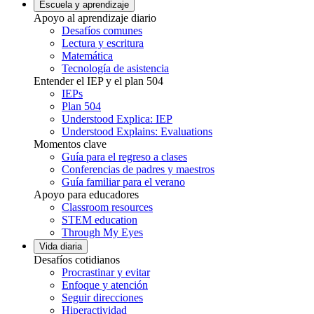
Escuela y aprendizaje
Apoyo al aprendizaje diario
Desafíos comunes
Lectura y escritura
Matemática
Tecnología de asistencia
Entender el IEP y el plan 504
IEPs
Plan 504
Understood Explica: IEP
Understood Explains: Evaluations
Momentos clave
Guía para el regreso a clases
Conferencias de padres y maestros
Guía familiar para el verano
Apoyo para educadores
Classroom resources
STEM education
Through My Eyes
Vida diaria
Desafíos cotidianos
Procrastinar y evitar
Enfoque y atención
Seguir direcciones
Hiperactividad