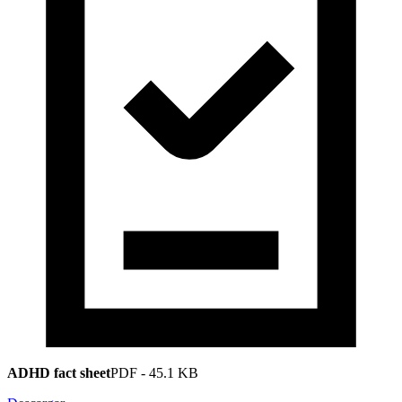
ADHD fact sheet
PDF
-
45.1 KB