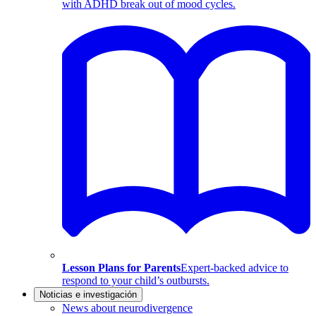
with ADHD break out of mood cycles.
Lesson Plans for Parents
Expert-backed advice to
respond to your child’s outbursts.
Noticias e investigación
News about neurodivergence