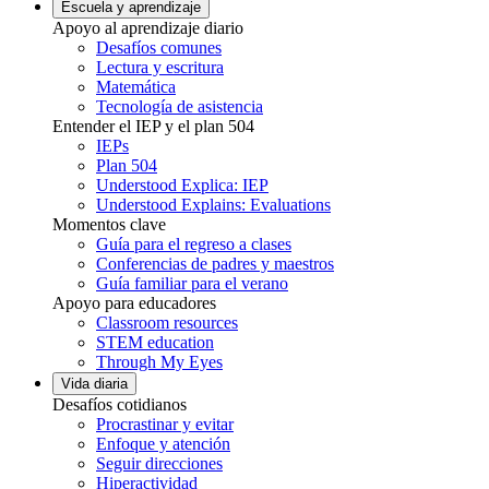
Escuela y aprendizaje
Apoyo al aprendizaje diario
Desafíos comunes
Lectura y escritura
Matemática
Tecnología de asistencia
Entender el IEP y el plan 504
IEPs
Plan 504
Understood Explica: IEP
Understood Explains: Evaluations
Momentos clave
Guía para el regreso a clases
Conferencias de padres y maestros
Guía familiar para el verano
Apoyo para educadores
Classroom resources
STEM education
Through My Eyes
Vida diaria
Desafíos cotidianos
Procrastinar y evitar
Enfoque y atención
Seguir direcciones
Hiperactividad