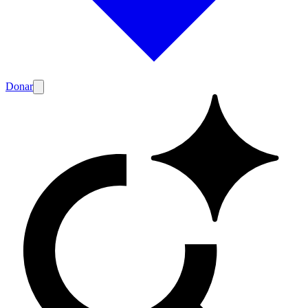
Donar