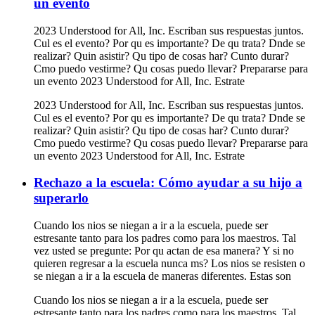
un evento
2023 Understood for All, Inc. Escriban sus respuestas juntos.
Cul es el evento? Por qu es importante? De qu trata? Dnde se
realizar? Quin asistir? Qu tipo de cosas har? Cunto durar?
Cmo puedo vestirme? Qu cosas puedo llevar? Prepararse para
un evento 2023 Understood for All, Inc. Estrate
2023 Understood for All, Inc. Escriban sus respuestas juntos.
Cul es el evento? Por qu es importante? De qu trata? Dnde se
realizar? Quin asistir? Qu tipo de cosas har? Cunto durar?
Cmo puedo vestirme? Qu cosas puedo llevar? Prepararse para
un evento 2023 Understood for All, Inc. Estrate
Rechazo a la escuela: Cómo ayudar a su hijo a
superarlo
Cuando los nios se niegan a ir a la escuela, puede ser
estresante tanto para los padres como para los maestros. Tal
vez usted se pregunte: Por qu actan de esa manera? Y si no
quieren regresar a la escuela nunca ms? Los nios se resisten o
se niegan a ir a la escuela de maneras diferentes. Estas son
Cuando los nios se niegan a ir a la escuela, puede ser
estresante tanto para los padres como para los maestros. Tal