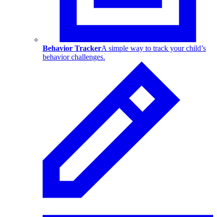
Behavior Tracker
A simple way to track your child’s
behavior challenges.