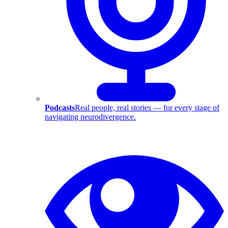
Podcasts
Real people, real stories — for every stage of
navigating neurodivergence.