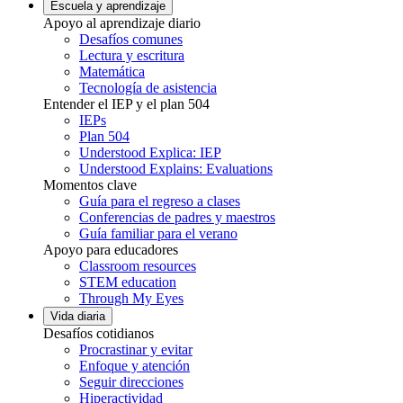
Escuela y aprendizaje
Apoyo al aprendizaje diario
Desafíos comunes
Lectura y escritura
Matemática
Tecnología de asistencia
Entender el IEP y el plan 504
IEPs
Plan 504
Understood Explica: IEP
Understood Explains: Evaluations
Momentos clave
Guía para el regreso a clases
Conferencias de padres y maestros
Guía familiar para el verano
Apoyo para educadores
Classroom resources
STEM education
Through My Eyes
Vida diaria
Desafíos cotidianos
Procrastinar y evitar
Enfoque y atención
Seguir direcciones
Hiperactividad