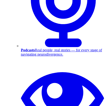
Podcasts
Real people, real stories — for every stage of
navigating neurodivergence.