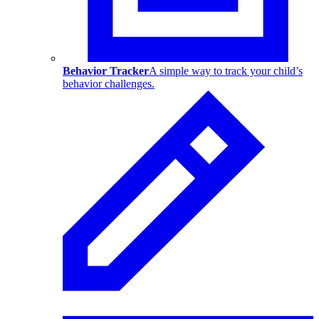
Behavior Tracker
A simple way to track your child’s
behavior challenges.