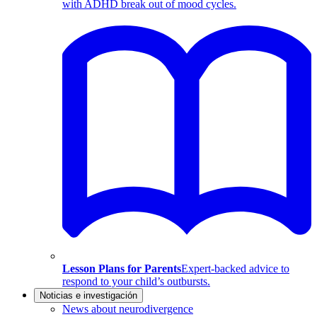
with ADHD break out of mood cycles.
Lesson Plans for Parents
Expert-backed advice to
respond to your child’s outbursts.
Noticias e investigación
News about neurodivergence