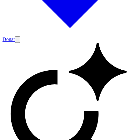
Donar