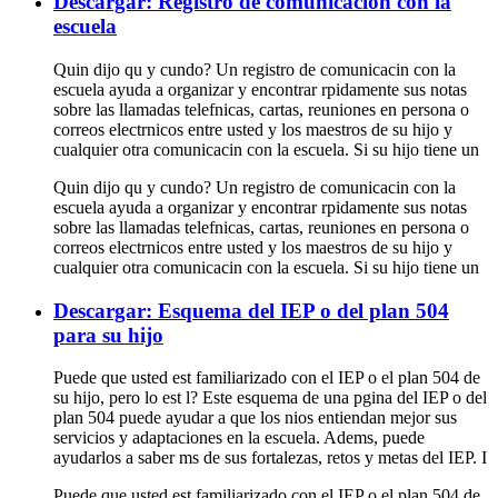
Descargar: Registro de comunicación con la
escuela
Quin dijo qu y cundo? Un registro de comunicacin con la
escuela ayuda a organizar y encontrar rpidamente sus notas
sobre las llamadas telefnicas, cartas, reuniones en persona o
correos electrnicos entre usted y los maestros de su hijo y
cualquier otra comunicacin con la escuela. Si su hijo tiene un
Quin dijo qu y cundo? Un registro de comunicacin con la
escuela ayuda a organizar y encontrar rpidamente sus notas
sobre las llamadas telefnicas, cartas, reuniones en persona o
correos electrnicos entre usted y los maestros de su hijo y
cualquier otra comunicacin con la escuela. Si su hijo tiene un
Descargar: Esquema del IEP o del plan 504
para su hijo
Puede que usted est familiarizado con el IEP o el plan 504 de
su hijo, pero lo est l? Este esquema de una pgina del IEP o del
plan 504 puede ayudar a que los nios entiendan mejor sus
servicios y adaptaciones en la escuela. Adems, puede
ayudarlos a saber ms de sus fortalezas, retos y metas del IEP. I
Puede que usted est familiarizado con el IEP o el plan 504 de