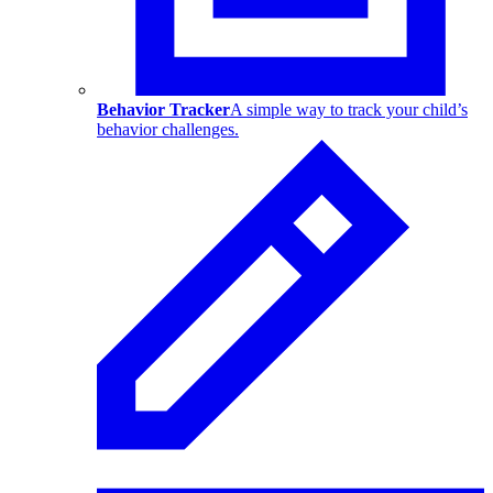
Behavior Tracker
A simple way to track your child’s
behavior challenges.