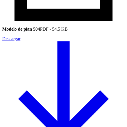
Modelo de plan 504
PDF
-
54.5 KB
Descargar