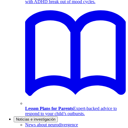
with ADHD break out of mood cycles.
Lesson Plans for Parents
Expert-backed advice to
respond to your child’s outbursts.
Noticias e investigación
News about neurodivergence