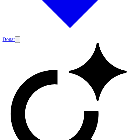
Donar