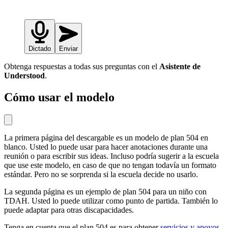
Dictado
Enviar
Obtenga respuestas a todas sus preguntas con el
Asistente de
Understood
.
Cómo usar el modelo
La primera página del descargable es un modelo de plan 504 en
blanco. Usted lo puede usar para hacer anotaciones durante una
reunión o para escribir sus ideas. Incluso podría sugerir a la escuela
que use este modelo, en caso de que no tengan todavía un formato
estándar. Pero no se sorprenda si la escuela decide no usarlo.
La segunda página es un ejemplo de plan 504 para un niño con
TDAH. Usted lo puede utilizar como punto de partida. También lo
puede adaptar para otras discapacidades.
Tenga en cuenta que el plan 504 es para obtener
servicios y apoyos