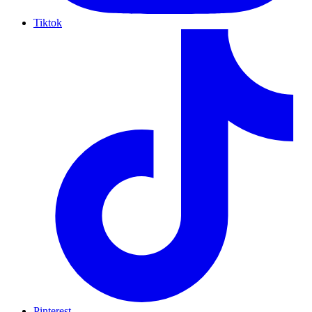
Tiktok
Pinterest