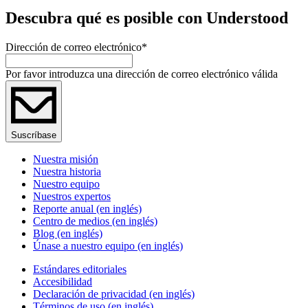
Descubra qué es posible con Understood
Dirección de correo electrónico
*
Por favor introduzca una dirección de correo electrónico válida
Suscríbase
Nuestra misión
Nuestra historia
Nuestro equipo
Nuestros expertos
Reporte anual (en inglés)
Centro de medios (en inglés)
Blog (en inglés)
Únase a nuestro equipo (en inglés)
Estándares editoriales
Accesibilidad
Declaración de privacidad (en inglés)
Términos de uso (en inglés)