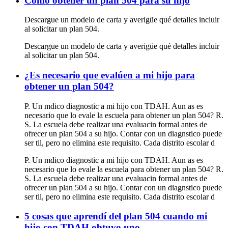
Cómo obtener un plan 504 para su hijo
Descargue un modelo de carta y averigüe qué detalles incluir
al solicitar un plan 504.
Descargue un modelo de carta y averigüe qué detalles incluir
al solicitar un plan 504.
¿Es necesario que evalúen a mi hijo para
obtener un plan 504?
P. Un mdico diagnostic a mi hijo con TDAH. Aun as es
necesario que lo evale la escuela para obtener un plan 504? R.
S. La escuela debe realizar una evaluacin formal antes de
ofrecer un plan 504 a su hijo. Contar con un diagnstico puede
ser til, pero no elimina este requisito. Cada distrito escolar d
P. Un mdico diagnostic a mi hijo con TDAH. Aun as es
necesario que lo evale la escuela para obtener un plan 504? R.
S. La escuela debe realizar una evaluacin formal antes de
ofrecer un plan 504 a su hijo. Contar con un diagnstico puede
ser til, pero no elimina este requisito. Cada distrito escolar d
5 cosas que aprendí del plan 504 cuando mi
hijo con TDAH obtuvo uno