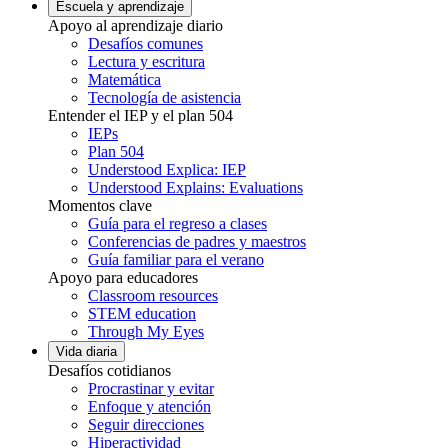
Escuela y aprendizaje
Apoyo al aprendizaje diario
Desafíos comunes
Lectura y escritura
Matemática
Tecnología de asistencia
Entender el IEP y el plan 504
IEPs
Plan 504
Understood Explica: IEP
Understood Explains: Evaluations
Momentos clave
Guía para el regreso a clases
Conferencias de padres y maestros
Guía familiar para el verano
Apoyo para educadores
Classroom resources
STEM education
Through My Eyes
Vida diaria
Desafíos cotidianos
Procrastinar y evitar
Enfoque y atención
Seguir direcciones
Hiperactividad