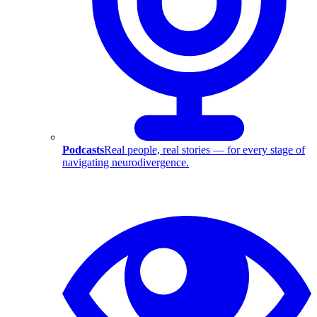
Podcasts
Real people, real stories — for every stage of
navigating neurodivergence.