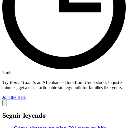
3
min
Try
Parent Coach
, an AI-enhanced tool from Understood. In just 3
minutes, get a clear, actionable strategy built for families like yours.
Join the Beta
Seguir leyendo