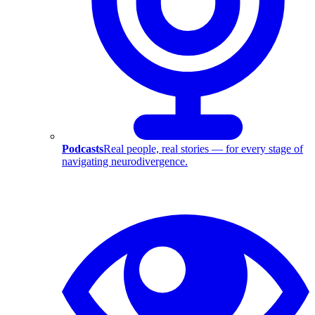
Podcasts
Real people, real stories — for every stage of
navigating neurodivergence.