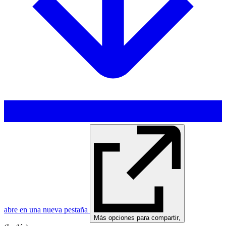
abre en una nueva pestaña
Más opciones para compartir
,