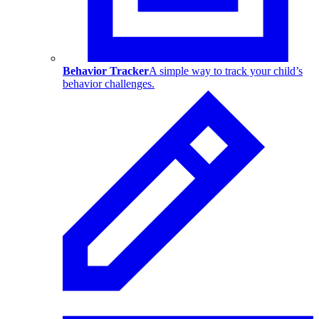
Behavior Tracker
A simple way to track your child’s
behavior challenges.