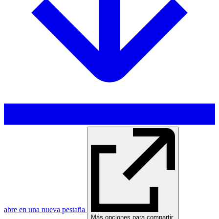
abre en una nueva pestaña
Más opciones para compartir
,