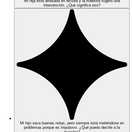
Mi hija está atrasada en lectura y la maestra sugirió una
intervención. ¿Qué significa eso?
Mi hijo saca buenas notas, pero siempre está metiéndose en
problemas porque es impulsivo. ¿Qué puedo decirle a la
maestra?