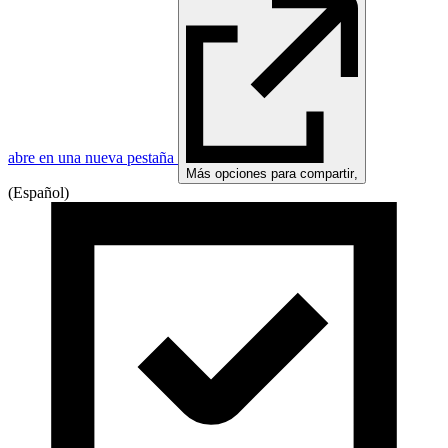
abre en una nueva pestaña
Más opciones para compartir
,
(Español)