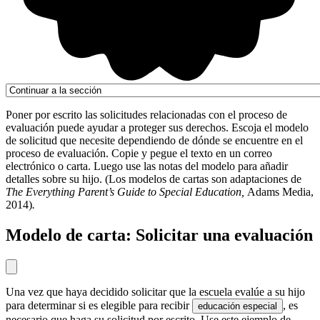
Poner por escrito las solicitudes relacionadas con el proceso de
evaluación puede ayudar a proteger sus derechos. Escoja el modelo
de solicitud que necesite dependiendo de dónde se encuentre en el
proceso de evaluación. Copie y pegue el texto en un correo
electrónico o carta. Luego use las notas del modelo para añadir
detalles sobre su hijo. (Los modelos de cartas son adaptaciones de
The Everything Parent’s Guide to Special Education,
Adams Media,
2014)
.
Modelo de carta: Solicitar una evaluación
Una vez que haya decidido solicitar que la escuela evalúe a su hijo
para determinar si es elegible para recibir
, es
educación especial
necesario que haga su solicitud por escrito. Use este ejemplo de