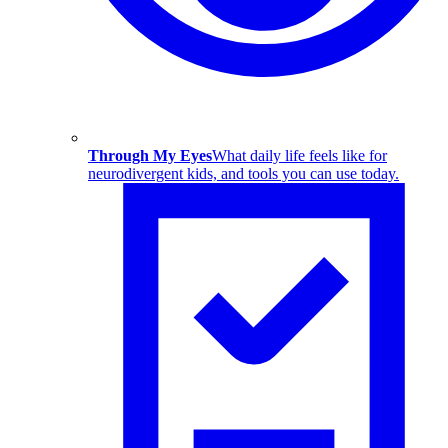
Through My Eyes
What daily life feels like for
neurodivergent kids, and tools you can use today.