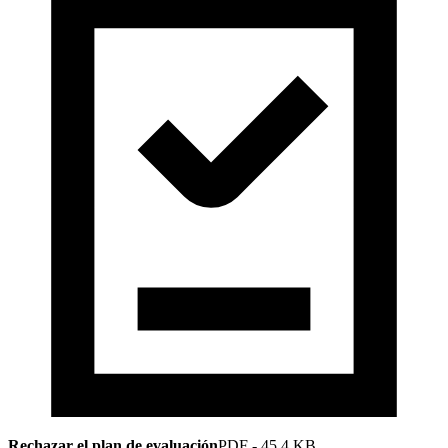
Rechazar el plan de evaluación
PDF
-
45.4 KB