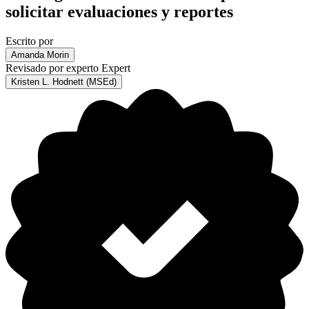
solicitar evaluaciones y reportes
Escrito por
Amanda Morin
Revisado por experto
Expert
Kristen L. Hodnett (MSEd)