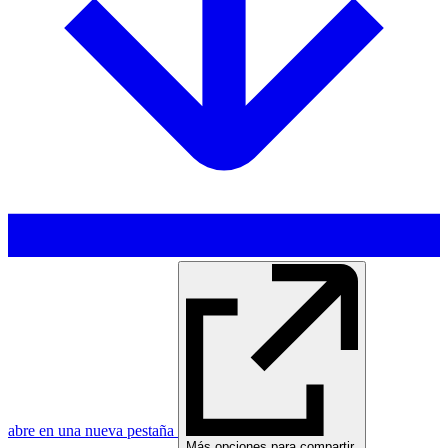
abre en una nueva pestaña
Más opciones para compartir
,