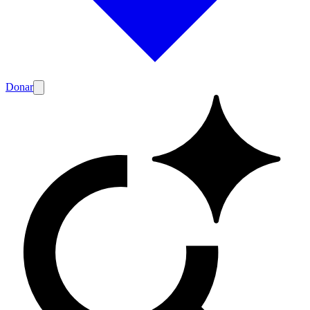
Donar