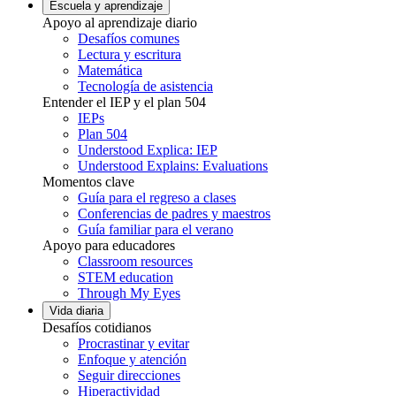
Escuela y aprendizaje
Apoyo al aprendizaje diario
Desafíos comunes
Lectura y escritura
Matemática
Tecnología de asistencia
Entender el IEP y el plan 504
IEPs
Plan 504
Understood Explica: IEP
Understood Explains: Evaluations
Momentos clave
Guía para el regreso a clases
Conferencias de padres y maestros
Guía familiar para el verano
Apoyo para educadores
Classroom resources
STEM education
Through My Eyes
Vida diaria
Desafíos cotidianos
Procrastinar y evitar
Enfoque y atención
Seguir direcciones
Hiperactividad