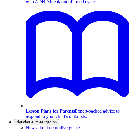
with ADHD break out of mood cycles.
Lesson Plans for Parents
Expert-backed advice to
respond to your child’s outbursts.
Noticias e investigación
News about neurodivergence