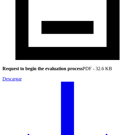
Request to begin the evaluation process
PDF
-
32.6 KB
Descargar