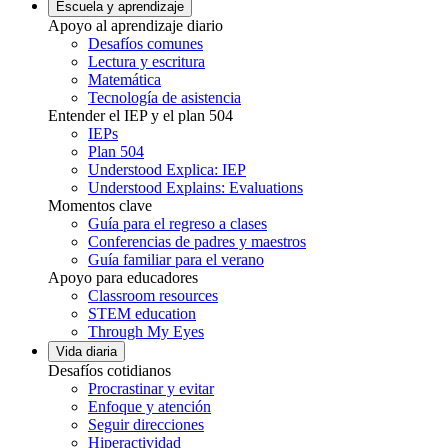
Escuela y aprendizaje
Apoyo al aprendizaje diario
Desafíos comunes
Lectura y escritura
Matemática
Tecnología de asistencia
Entender el IEP y el plan 504
IEPs
Plan 504
Understood Explica: IEP
Understood Explains: Evaluations
Momentos clave
Guía para el regreso a clases
Conferencias de padres y maestros
Guía familiar para el verano
Apoyo para educadores
Classroom resources
STEM education
Through My Eyes
Vida diaria
Desafíos cotidianos
Procrastinar y evitar
Enfoque y atención
Seguir direcciones
Hiperactividad