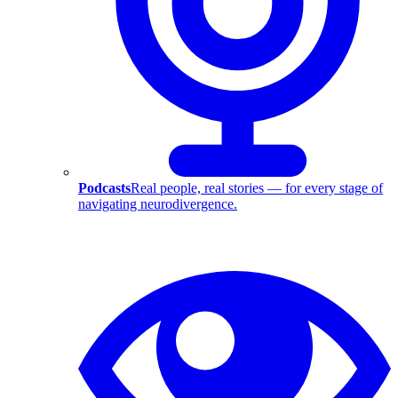
Podcasts
Real people, real stories — for every stage of
navigating neurodivergence.