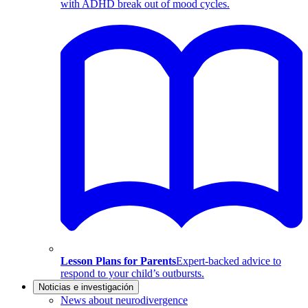
with ADHD break out of mood cycles.
Lesson Plans for Parents
Expert-backed advice to
respond to your child’s outbursts.
Noticias e investigación
News about neurodivergence