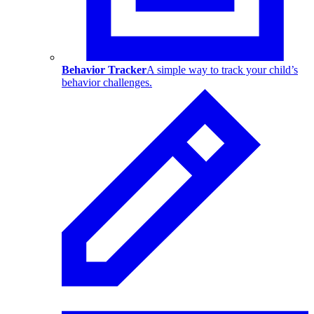
Behavior Tracker
A simple way to track your child’s
behavior challenges.