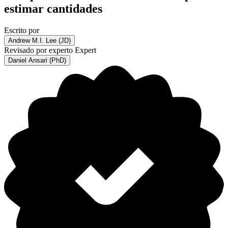
estimar cantidades
Escrito por
Andrew M.I. Lee (JD)
Revisado por experto
Expert
Daniel Ansari (PhD)