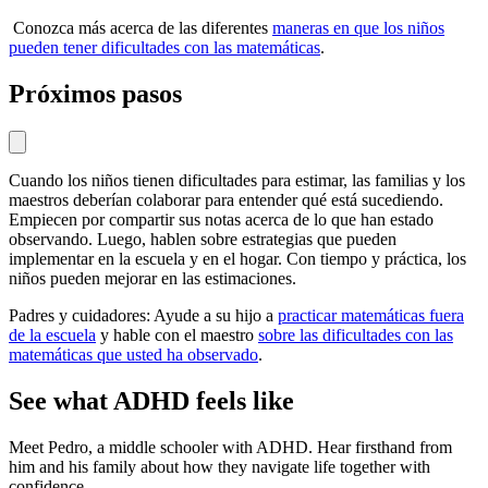
Conozca más acerca de las diferentes
maneras en que los niños
pueden tener dificultades con las matemáticas
.
Próximos pasos
Cuando los niños tienen dificultades para estimar, las familias y los
maestros deberían colaborar para entender qué está sucediendo.
Empiecen por compartir sus notas acerca de lo que han estado
observando. Luego, hablen sobre estrategias que pueden
implementar en la escuela y en el hogar. Con tiempo y práctica, los
niños pueden mejorar en las estimaciones.
Padres y cuidadores: Ayude a su hijo a
practicar matemáticas fuera
de la escuela
y hable con el maestro
sobre las dificultades con las
matemáticas que usted ha observado
.
See what ADHD feels like
Meet Pedro, a middle schooler with ADHD. Hear firsthand from
him and his family about how they navigate life together with
confidence.