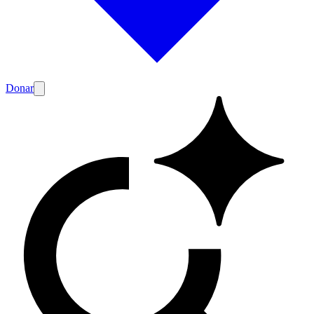
Donar