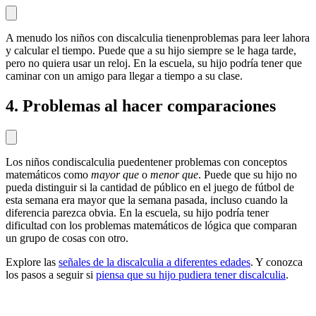
A menudo los niños con discalculia tienenproblemas para leer lahora
y calcular el tiempo. Puede que a su hijo siempre se le haga tarde,
pero no quiera usar un reloj. En la escuela, su hijo podría tener que
caminar con un amigo para llegar a tiempo a su clase.
4. Problemas al hacer comparaciones
Los niños condiscalculia puedentener problemas con conceptos
matemáticos como
mayor que
o
menor que
. Puede que su hijo no
pueda distinguir si la cantidad de público en el juego de fútbol de
esta semana era mayor que la semana pasada, incluso cuando la
diferencia parezca obvia. En la escuela, su hijo podría tener
dificultad con los problemas matemáticos de lógica que comparan
un grupo de cosas con otro.
Explore las
señales de la discalculia a diferentes edades
. Y conozca
los pasos a seguir si
piensa que su hijo pudiera tener discalculia
.