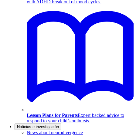
with ADHD break out of mood cycles.
Lesson Plans for Parents
Expert-backed advice to
respond to your child’s outbursts.
Noticias e investigación
News about neurodivergence