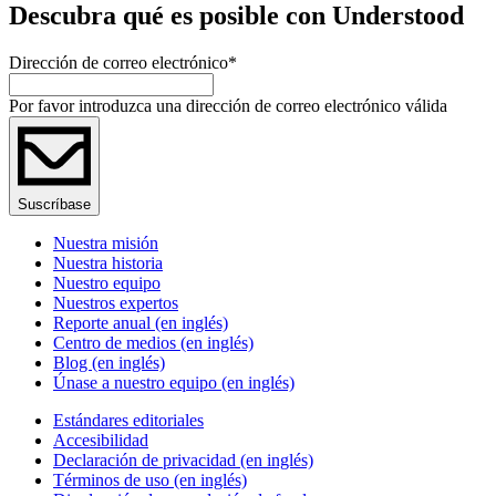
Descubra qué es posible con Understood
Dirección de correo electrónico
*
Por favor introduzca una dirección de correo electrónico válida
Suscríbase
Nuestra misión
Nuestra historia
Nuestro equipo
Nuestros expertos
Reporte anual (en inglés)
Centro de medios (en inglés)
Blog (en inglés)
Únase a nuestro equipo (en inglés)
Estándares editoriales
Accesibilidad
Declaración de privacidad (en inglés)
Términos de uso (en inglés)