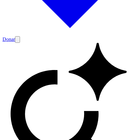
Donar