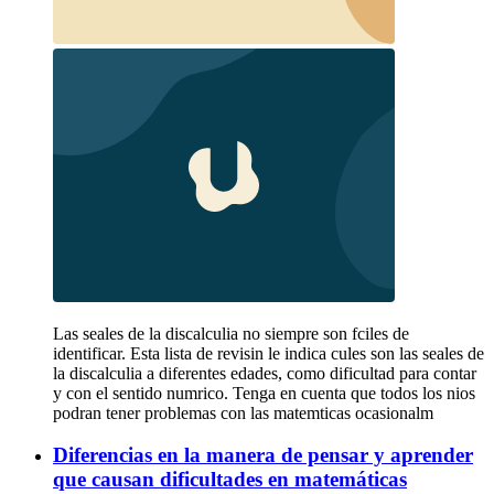
Las seales de la discalculia no siempre son fciles de
identificar. Esta lista de revisin le indica cules son las seales de
la discalculia a diferentes edades, como dificultad para contar
y con el sentido numrico. Tenga en cuenta que todos los nios
podran tener problemas con las matemticas ocasionalm
Diferencias en la manera de pensar y aprender
que causan dificultades en matemáticas