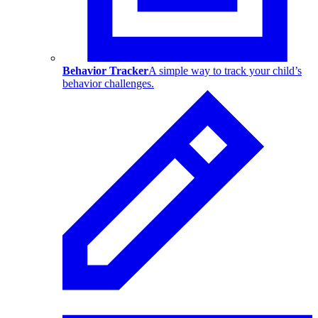
Behavior Tracker
A simple way to track your child’s
behavior challenges.