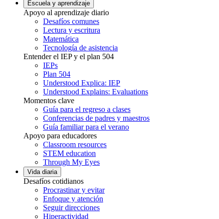
Escuela y aprendizaje
Apoyo al aprendizaje diario
Desafíos comunes
Lectura y escritura
Matemática
Tecnología de asistencia
Entender el IEP y el plan 504
IEPs
Plan 504
Understood Explica: IEP
Understood Explains: Evaluations
Momentos clave
Guía para el regreso a clases
Conferencias de padres y maestros
Guía familiar para el verano
Apoyo para educadores
Classroom resources
STEM education
Through My Eyes
Vida diaria
Desafíos cotidianos
Procrastinar y evitar
Enfoque y atención
Seguir direcciones
Hiperactividad