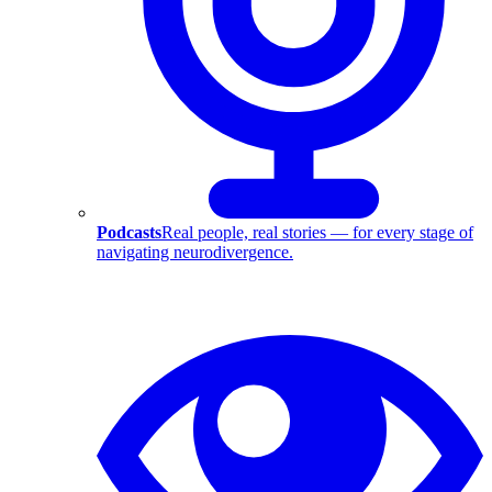
Podcasts
Real people, real stories — for every stage of
navigating neurodivergence.