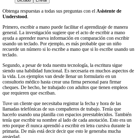
Dictado
Enviar
Obtenga respuestas a todas sus preguntas con el
Asistente de
Understood
.
Primero, escribir a mano puede facilitar el aprendizaje de manera
general. La investigación sugiere que el acto de escribir a mano
ayuda a aprender nueva información en comparación con escribir
usando un teclado. Por ejemplo, es más probable que un niño
recuerde un número si lo escribe a mano que si lo escribe usando un
teclado.
Segundo, a pesar de toda nuestra tecnología, la escritura sigue
siendo una habilidad funcional. Es necesaria en muchos aspectos de
la vida. Los ejemplos van desde llenar un formulario en un
consultorio médico hasta crear una firma personal para firmar
cheques. De hecho, he trabajado con adultos que tienen empleos
que requieren que escriban.
Tuve un cliente que necesitaba registrar la fecha y hora de las
llamadas telefónicas de sus compañeros de trabajo. Tenía que
hacerlo usando una planilla con espacios preestablecidos. También
tenía que escribir su nombre al lado de cada anotación. Esto era un
reto porque él nunca aprendió a escribir en letra cursiva durante la
primaria. De más está decir decir que esto le generaba mucha
ansiedad.