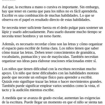
Así que, la escritura a mano o cursiva es importante. Sin embargo,
hay que tener en cuenta que para los niños no es fácil aprenderla.
Escribir es una combinación de muchas habilidades. Lo que se
observa en el papel es resultado directo de estas habilidades.
Se necesita tener suficiente fuerza en el dedo pulgar para sostener un
lápiz y usarlo adecuadamente. Para usarlo durante mucho tiempo se
necesita tener hombros y un torso fuerte.
Además, es necesario recordar cómo son las letras y cómo organizar
el espacio para escribir de forma clara. Los niños tienen que saber
cómo trazar las letras. Deben tener conocimientos de gramática,
vocabulario, puntuación y uso de mayúsculas. También necesitan
organizar sus ideas para elaborar oraciones relacionadas entre sí.
Los niños que tienen dificultad con la escritura necesitan mucho
apoyo. Un niño que tiene dificultades con las habilidades motoras
puede que necesite un enfoque físico para aprender a escribir.
Quizás esto signifique trazar las letras o hacer movimientos grandes.
También puede significar emplear varios sentidos como la vista, el
tacto y la audición mientras escribe.
A medida que se avanza de grado escolar, aumentan las exigencias
de la escritura. Puede llegar un momento en que el niño se sienta tan