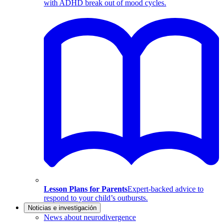
with ADHD break out of mood cycles.
Lesson Plans for Parents
Expert-backed advice to
respond to your child’s outbursts.
Noticias e investigación
News about neurodivergence