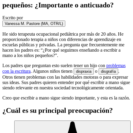
pequeños: ¿Importante o anticuado?
Escrito por
Vanessa M. Pastore (MA, OTR/L)
He sido terapeuta ocupacional pediátrica por más de 20 años. He
proporcionado terapia a niños con diferencias de aprendizaje en
escuelas públicas y privadas. La pregunta que frecuentemente me
hacen los padres es: “¿Por qué seguimos enseñando a escribir a
mano a los niños pequeños?”.
Los padres que preguntan esto suelen tener un hijo con
problemas
con la escritura
. Algunos niños tienen
o
.
dispraxia
disgrafía
Otros tienen problemas con las habilidades motoras o para expresar
sus ideas. Sus padres quieren entender por qué escribir a mano sigue
siendo relevante en nuestra sociedad tecnológicamente orientada.
Creo que escribir a mano sigue siendo importante, y esta es la razón.
¿Cuál es su principal preocupación?