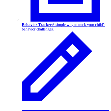
Behavior Tracker
A simple way to track your child’s
behavior challenges.