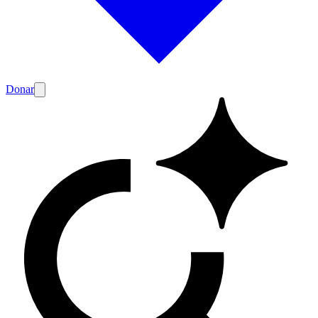
Donar