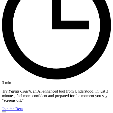
3
min
Try
Parent Coach
, an AI-enhanced tool from Understood. In just 3
minutes, feel more confident and prepared for the moment you say
"screens off."
Join the Beta