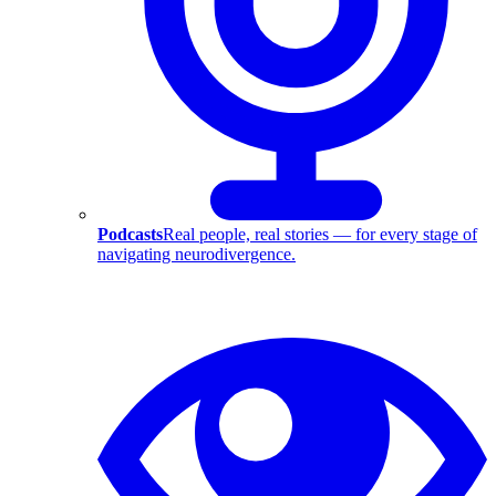
Podcasts
Real people, real stories — for every stage of
navigating neurodivergence.