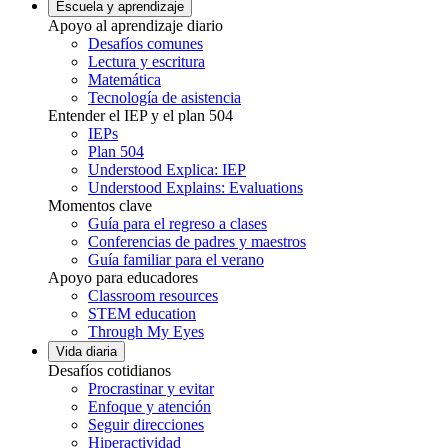
Escuela y aprendizaje
Apoyo al aprendizaje diario
Desafíos comunes
Lectura y escritura
Matemática
Tecnología de asistencia
Entender el IEP y el plan 504
IEPs
Plan 504
Understood Explica: IEP
Understood Explains: Evaluations
Momentos clave
Guía para el regreso a clases
Conferencias de padres y maestros
Guía familiar para el verano
Apoyo para educadores
Classroom resources
STEM education
Through My Eyes
Vida diaria
Desafíos cotidianos
Procrastinar y evitar
Enfoque y atención
Seguir direcciones
Hiperactividad