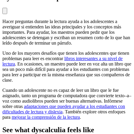
Hacer preguntas durante la lectura ayuda a los adolescentes a
averiguar si entienden las ideas principales y los conceptos más
importantes. Para ayudar, los maestros pueden pedir que los
adolescentes se detengan y escriban un resumen corto de lo que han
leído después de terminar un párrafo.
Uno de los mayores desafíos que tienen los adolescentes que tienen
problemas para leer es encontrar
libros interesantes a su nivel de
lectura
. En ocasiones, un maestro puede leer en voz alta un libro que
sea un poco más difícil para ayudar a los estudiantes con problemas
para leer a participar en la misma enseñanza que sus compañeros de
clase.
Cuando un adolescente no es capaz de leer un libro que le fue
asignado, tanto un programa de computadora que convierte texto–a–
voz como audiolibros pueden ser buenas alternativas. Infórmese
sobre otras
adaptaciones que pueden ayudar a los estudiantes con
dificultades de lectura y dislexia
. También explore otros enfoques
para
mejorar la comprensión de la lectura
.
See what dyscalculia feels like