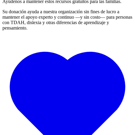
Ayúdenos a mantener estos recursos gratuitos para las familias.
Su donación ayuda a nuestra organización sin fines de lucro a
mantener el apoyo experto y continuo —y sin costo— para personas
con TDAH, dislexia y otras diferencias de aprendizaje y
pensamiento.