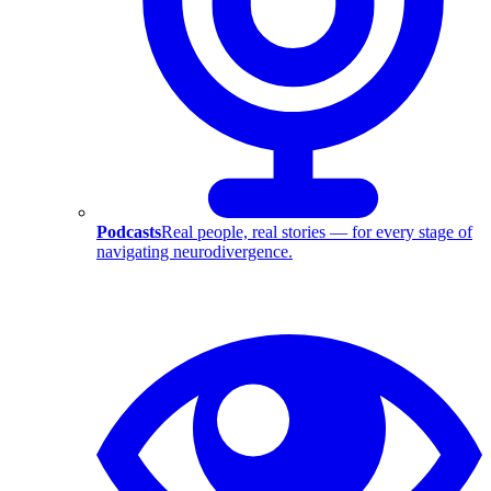
Podcasts
Real people, real stories — for every stage of
navigating neurodivergence.