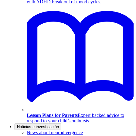
with ADHD break out of mood cycles.
Lesson Plans for Parents
Expert-backed advice to
respond to your child’s outbursts.
Noticias e investigación
News about neurodivergence