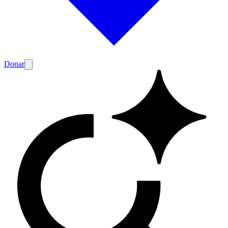
Donar