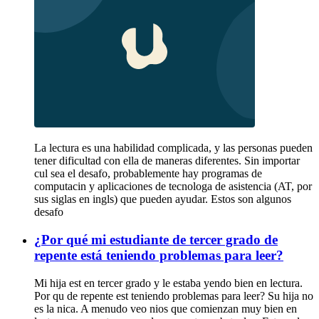
La lectura es una habilidad complicada, y las personas pueden
tener dificultad con ella de maneras diferentes. Sin importar
cul sea el desafo, probablemente hay programas de
computacin y aplicaciones de tecnologa de asistencia (AT, por
sus siglas en ingls) que pueden ayudar. Estos son algunos
desafo
¿Por qué mi estudiante de tercer grado de
repente está teniendo problemas para leer?
Mi hija est en tercer grado y le estaba yendo bien en lectura.
Por qu de repente est teniendo problemas para leer? Su hija no
es la nica. A menudo veo nios que comienzan muy bien en