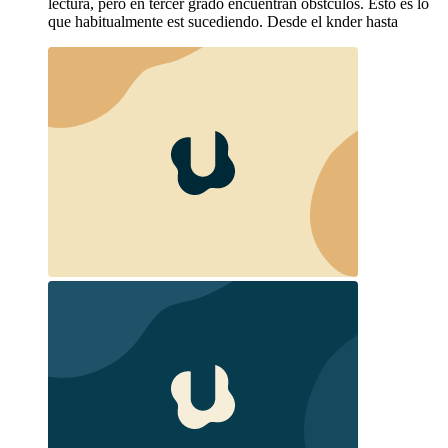
lectura, pero en tercer grado encuentran obstculos. Esto es lo
que habitualmente est sucediendo. Desde el knder hasta