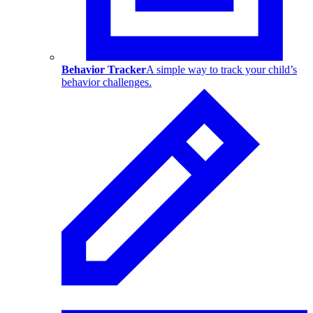
Behavior Tracker
A simple way to track your child’s
behavior challenges.