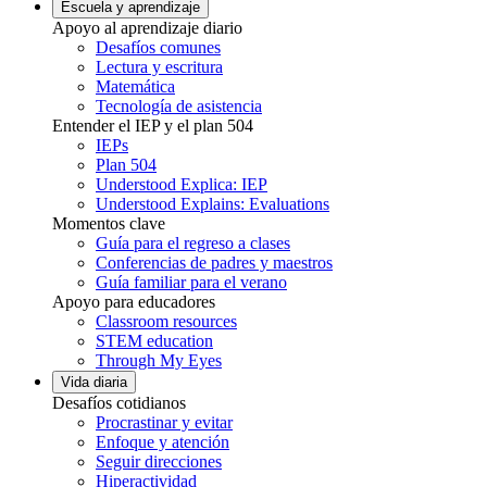
Escuela y aprendizaje
Apoyo al aprendizaje diario
Desafíos comunes
Lectura y escritura
Matemática
Tecnología de asistencia
Entender el IEP y el plan 504
IEPs
Plan 504
Understood Explica: IEP
Understood Explains: Evaluations
Momentos clave
Guía para el regreso a clases
Conferencias de padres y maestros
Guía familiar para el verano
Apoyo para educadores
Classroom resources
STEM education
Through My Eyes
Vida diaria
Desafíos cotidianos
Procrastinar y evitar
Enfoque y atención
Seguir direcciones
Hiperactividad