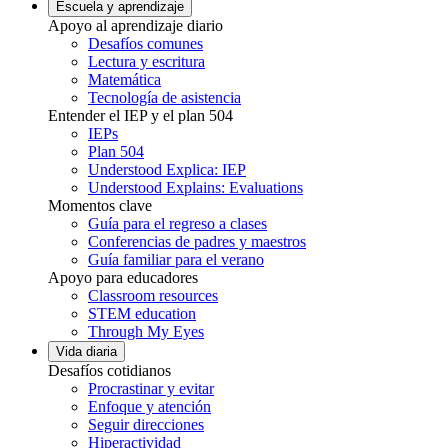
Escuela y aprendizaje
Apoyo al aprendizaje diario
Desafíos comunes
Lectura y escritura
Matemática
Tecnología de asistencia
Entender el IEP y el plan 504
IEPs
Plan 504
Understood Explica: IEP
Understood Explains: Evaluations
Momentos clave
Guía para el regreso a clases
Conferencias de padres y maestros
Guía familiar para el verano
Apoyo para educadores
Classroom resources
STEM education
Through My Eyes
Vida diaria
Desafíos cotidianos
Procrastinar y evitar
Enfoque y atención
Seguir direcciones
Hiperactividad