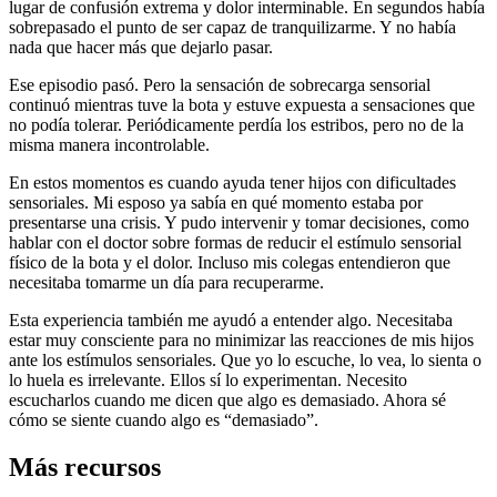
lugar de confusión extrema y dolor interminable. En segundos había
sobrepasado el punto de ser capaz de tranquilizarme. Y no había
nada que hacer más que dejarlo pasar.
Ese episodio pasó. Pero la sensación de sobrecarga sensorial
continuó mientras tuve la bota y estuve expuesta a sensaciones que
no podía tolerar. Periódicamente perdía los estribos, pero no de la
misma manera incontrolable.
En estos momentos es cuando ayuda tener hijos con dificultades
sensoriales. Mi esposo ya sabía en qué momento estaba por
presentarse una crisis. Y pudo intervenir y tomar decisiones, como
hablar con el doctor sobre formas de reducir el estímulo sensorial
físico de la bota y el dolor. Incluso mis colegas entendieron que
necesitaba tomarme un día para recuperarme.
Esta experiencia también me ayudó a entender algo. Necesitaba
estar muy consciente para no minimizar las reacciones de mis hijos
ante los estímulos sensoriales. Que yo lo escuche, lo vea, lo sienta o
lo huela es irrelevante. Ellos sí lo experimentan. Necesito
escucharlos cuando me dicen que algo es demasiado. Ahora sé
cómo se siente cuando algo es “demasiado”.
Más recursos