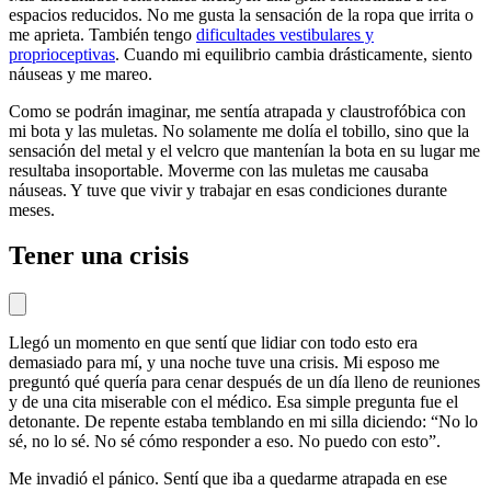
espacios reducidos. No me gusta la sensación de la ropa que irrita o
me aprieta. También tengo
dificultades vestibulares y
proprioceptivas
. Cuando mi equilibrio cambia drásticamente, siento
náuseas y me mareo.
Como se podrán imaginar, me sentía atrapada y claustrofóbica con
mi bota y las muletas. No solamente me dolía el tobillo, sino que la
sensación del metal y el velcro que mantenían la bota en su lugar me
resultaba insoportable. Moverme con las muletas me causaba
náuseas. Y tuve que vivir y trabajar en esas condiciones durante
meses.
Tener una crisis
Llegó un momento en que sentí que lidiar con todo esto era
demasiado para mí, y una noche tuve una crisis. Mi esposo me
preguntó qué quería para cenar después de un día lleno de reuniones
y de una cita miserable con el médico. Esa simple pregunta fue el
detonante. De repente estaba temblando en mi silla diciendo: “No lo
sé, no lo sé. No sé cómo responder a eso. No puedo con esto”.
Me invadió el pánico. Sentí que iba a quedarme atrapada en ese