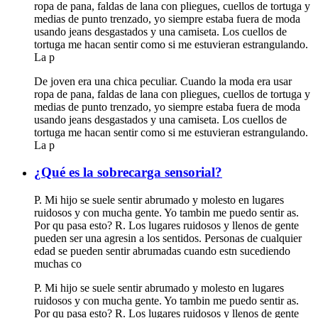
ropa de pana, faldas de lana con pliegues, cuellos de tortuga y
medias de punto trenzado, yo siempre estaba fuera de moda
usando jeans desgastados y una camiseta. Los cuellos de
tortuga me hacan sentir como si me estuvieran estrangulando.
La p
De joven era una chica peculiar. Cuando la moda era usar
ropa de pana, faldas de lana con pliegues, cuellos de tortuga y
medias de punto trenzado, yo siempre estaba fuera de moda
usando jeans desgastados y una camiseta. Los cuellos de
tortuga me hacan sentir como si me estuvieran estrangulando.
La p
¿Qué es la sobrecarga sensorial?
P. Mi hijo se suele sentir abrumado y molesto en lugares
ruidosos y con mucha gente. Yo tambin me puedo sentir as.
Por qu pasa esto? R. Los lugares ruidosos y llenos de gente
pueden ser una agresin a los sentidos. Personas de cualquier
edad se pueden sentir abrumadas cuando estn sucediendo
muchas co
P. Mi hijo se suele sentir abrumado y molesto en lugares
ruidosos y con mucha gente. Yo tambin me puedo sentir as.
Por qu pasa esto? R. Los lugares ruidosos y llenos de gente