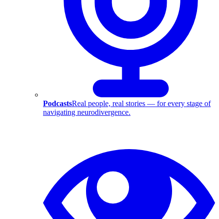
Podcasts
Real people, real stories — for every stage of
navigating neurodivergence.