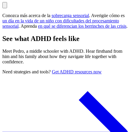
Conozca más acerca de la
sobrecarga sensorial
. Averigüe cómo es
un día en la vida de un niño con dificultades del procesamiento
sensorial
. Aprenda
en qué se diferencian los berrinches de las crisis
.
See what ADHD feels like
Meet Pedro, a middle schooler with ADHD. Hear firsthand from
him and his family about how they navigate life together with
confidence.
Need strategies and tools?
Get ADHD resources now