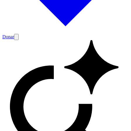
Donar