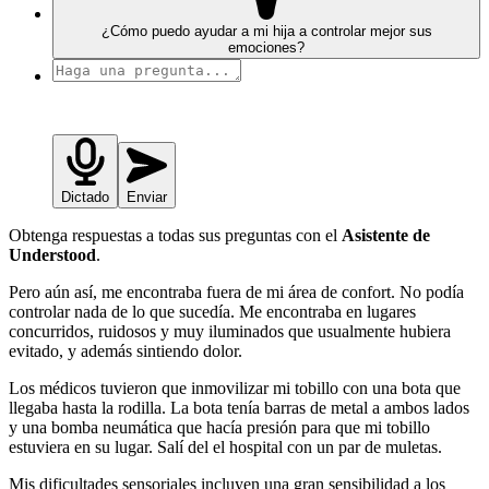
¿Cómo puedo ayudar a mi hija a controlar mejor sus
emociones?
Dictado
Enviar
Obtenga respuestas a todas sus preguntas con el
Asistente de
Understood
.
Pero aún así, me encontraba fuera de mi área de confort. No podía
controlar nada de lo que sucedía. Me encontraba en lugares
concurridos, ruidosos y muy iluminados que usualmente hubiera
evitado, y además sintiendo dolor.
Los médicos tuvieron que inmovilizar mi tobillo con una bota que
llegaba hasta la rodilla. La bota tenía barras de metal a ambos lados
y una bomba neumática que hacía presión para que mi tobillo
estuviera en su lugar. Salí del el hospital con un par de muletas.
Mis dificultades sensoriales incluyen una gran sensibilidad a los