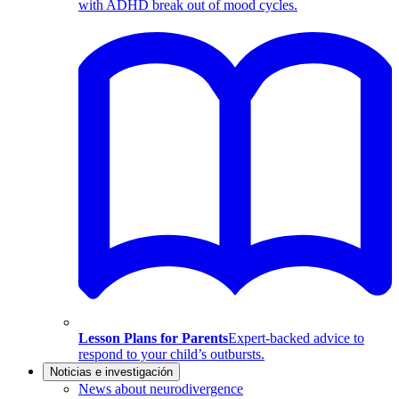
with ADHD break out of mood cycles.
Lesson Plans for Parents
Expert-backed advice to
respond to your child’s outbursts.
Noticias e investigación
News about neurodivergence