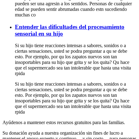
pueden ser una agresin a los sentidos. Personas de cualquier
edad se pueden sentir abrumadas cuando estn sucediendo
muchas co
Entender las dificultades del procesamiento
sensorial en su hijo
Si su hijo tiene reacciones intensas a sabores, sonidos o a
ciertas sensaciones, usted se podra preguntar a qu se debe
esto. Por ejemplo, por qu los zapatos nuevos son tan
insoportables para su hijo que grita y se los quita? Qu hace
que el supermercado sea tan intolerable que hasta una visita
rpida
Si su hijo tiene reacciones intensas a sabores, sonidos o a
ciertas sensaciones, usted se podra preguntar a qu se debe
esto. Por ejemplo, por qu los zapatos nuevos son tan
insoportables para su hijo que grita y se los quita? Qu hace
que el supermercado sea tan intolerable que hasta una visita
rpida
Ayúdenos a mantener estos recursos gratuitos para las familias.
Su donación ayuda a nuestra organización sin fines de lucro a
mantener el apoyo experto y continuo —y sin costo— para personas