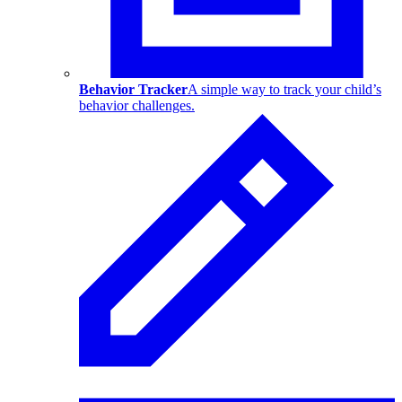
Behavior Tracker
A simple way to track your child’s
behavior challenges.