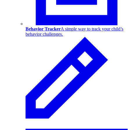
Behavior Tracker
A simple way to track your child’s
behavior challenges.