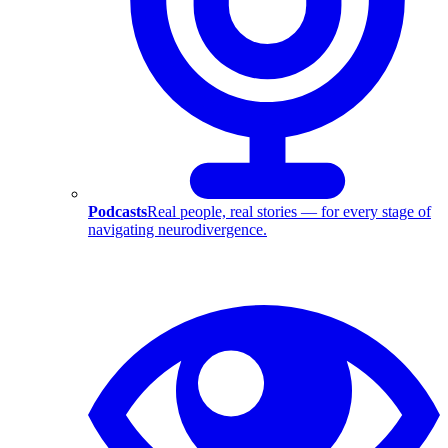
Podcasts
Real people, real stories — for every stage of
navigating neurodivergence.