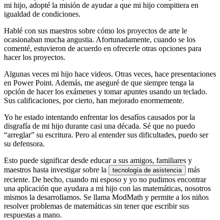
mi hijo, adopté la misión de ayudar a que mi hijo compitiera en
igualdad de condiciones.
Hablé con sus maestros sobre cómo los proyectos de arte le
ocasionaban mucha angustia. Afortunadamente, cuando se los
comenté, estuvieron de acuerdo en ofrecerle otras opciones para
hacer los proyectos.
Algunas veces mi hijo hace videos. Otras veces, hace presentaciones
en Power Point. Además, me aseguré de que siempre tenga la
opción de hacer los exámenes y tomar apuntes usando un teclado.
Sus calificaciones, por cierto, han mejorado enormemente.
Yo he estado intentando enfrentar los desafíos causados por la
disgrafía de mi hijo durante casi una década. Sé que no puedo
“arreglar” su escritura. Pero al entender sus dificultades, puedo ser
su defensora.
Esto puede significar desde educar a sus amigos, familiares y
maestros hasta investigar sobre la
más
tecnología de asistencia
reciente. De hecho, cuando mi esposo y yo no pudimos encontrar
una aplicación que ayudara a mi hijo con las matemáticas, nosotros
mismos la desarrollamos. Se llama ModMath y permite a los niños
resolver problemas de matemáticas sin tener que escribir sus
respuestas a mano.