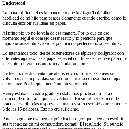
Understood
.
La mayor dificultad es la manera en que la disgrafía debilita la
habilidad de mi hijo para
pensar claramente cuando escribe
, cómo le
dificulta escribir sus ideas en papel.
Al principio yo no lo veía de esa manera. Por lo que en ese
momento seguí el consejo del maestro y lo presioné para que
mejorara su escritura. Pero la práctica no perfeccionó su escritura.
Lo intentamos todo, desde sostenedores de lápices y bolígrafos con
diferentes agarres, hasta papel especial con líneas en relieve para que
la escritura fuera más uniforme. Nada funcionó.
De hecho, me di cuenta que al crecer y conforme las tareas se
volvían más complicadas, su escritura a mano empeoraba en lugar
de mejorar. Por lo que intenté un nuevo método.
Henry estaba en cuarto grado y estabamos practicando para un
examen de ortografía que se avecinaba. En su primer examen de
práctica, escribió las respuestas a mano y solo escribió correctamente
6 de las 15 palabras. Eso no era suficiente.
Para el siguiente examen de práctica le sugerí que intentara escribir
sus respuestas en mi computadora portátil. El resultado: Su puntaje