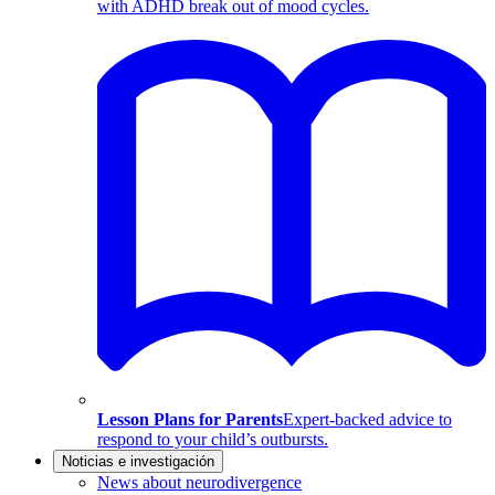
with ADHD break out of mood cycles.
Lesson Plans for Parents
Expert-backed advice to
respond to your child’s outbursts.
Noticias e investigación
News about neurodivergence