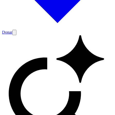
Donar