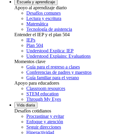
Escuela y aprendizaje
Apoyo al aprendizaje diario
Desafíos comunes
Lectura y escritura
Matemática
Tecnología de asistencia
Entender el IEP y el plan 504
IEPs
Plan 504
Understood Explica: IEP
Understood Explains: Evaluations
Momentos clave
Guía para el regreso a clases
Conferencias de padres y maestros
Guía familiar para el verano
Apoyo para educadores
Classroom resources
STEM education
Through My Eyes
Vida diaria
Desafíos cotidianos
Procrastinar y evitar
Enfoque y atención
Seguir direcciones
Hiperactividad