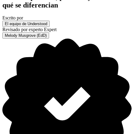
qué se diferencian
Escrito por
El equipo de Understood
Revisado por experto
Expert
Melody Musgrove (EdD)