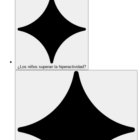
¿Los niños superan la hiperactividad?