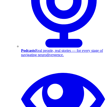
Podcasts
Real people, real stories — for every stage of
navigating neurodivergence.