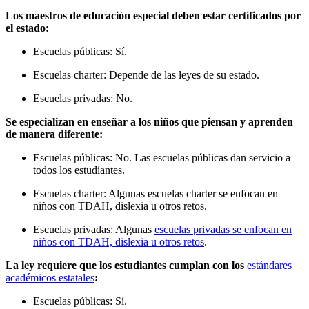
Los maestros de educación especial deben estar certificados por
el estado:
Escuelas públicas: Sí.
Escuelas charter: Depende de las leyes de su estado.
Escuelas privadas: No.
Se especializan en enseñar a los niños que piensan y aprenden
de manera diferente:
Escuelas públicas: No. Las escuelas públicas dan servicio a
todos los estudiantes.
Escuelas charter: Algunas escuelas charter se enfocan en
niños con TDAH, dislexia u otros retos.
Escuelas privadas: Algunas
escuelas privadas se enfocan en
niños con TDAH, dislexia u otros retos
.
La ley requiere que los estudiantes cumplan con los
estándares
académicos estatales
:
Escuelas públicas: Sí.