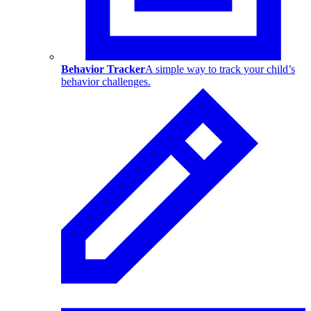
Behavior Tracker
A simple way to track your child’s
behavior challenges.