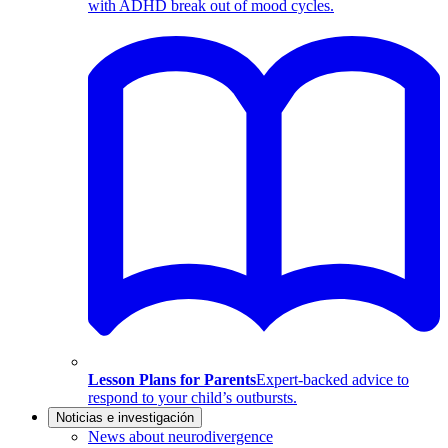
with ADHD break out of mood cycles.
Lesson Plans for Parents
Expert-backed advice to
respond to your child’s outbursts.
Noticias e investigación
News about neurodivergence