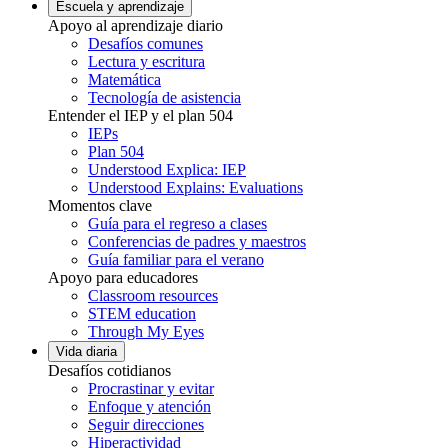
Escuela y aprendizaje
Apoyo al aprendizaje diario
Desafíos comunes
Lectura y escritura
Matemática
Tecnología de asistencia
Entender el IEP y el plan 504
IEPs
Plan 504
Understood Explica: IEP
Understood Explains: Evaluations
Momentos clave
Guía para el regreso a clases
Conferencias de padres y maestros
Guía familiar para el verano
Apoyo para educadores
Classroom resources
STEM education
Through My Eyes
Vida diaria
Desafíos cotidianos
Procrastinar y evitar
Enfoque y atención
Seguir direcciones
Hiperactividad