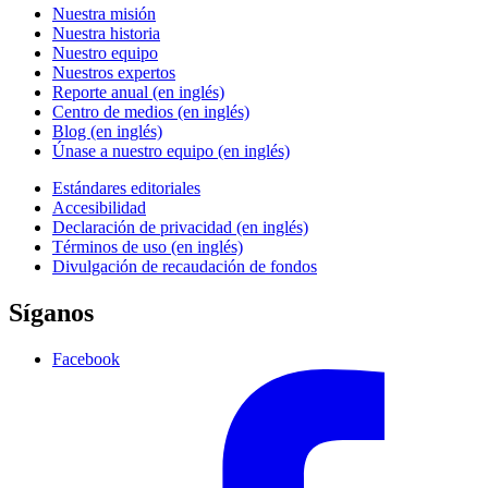
Nuestra misión
Nuestra historia
Nuestro equipo
Nuestros expertos
Reporte anual (en inglés)
Centro de medios (en inglés)
Blog (en inglés)
Únase a nuestro equipo (en inglés)
Estándares editoriales
Accesibilidad
Declaración de privacidad (en inglés)
Términos de uso (en inglés)
Divulgación de recaudación de fondos
Síganos
Facebook