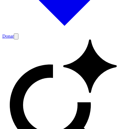
Donar