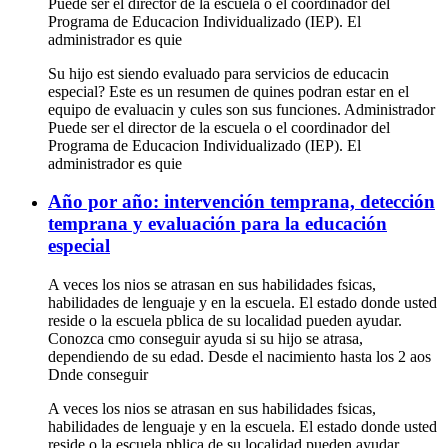
Puede ser el director de la escuela o el coordinador del
Programa de Educacion Individualizado (IEP). El
administrador es quie
Su hijo est siendo evaluado para servicios de educacin
especial? Este es un resumen de quines podran estar en el
equipo de evaluacin y cules son sus funciones. Administrador
Puede ser el director de la escuela o el coordinador del
Programa de Educacion Individualizado (IEP). El
administrador es quie
Año por año: intervención temprana, detección
temprana y evaluación para la educación
especial
A veces los nios se atrasan en sus habilidades fsicas,
habilidades de lenguaje y en la escuela. El estado donde usted
reside o la escuela pblica de su localidad pueden ayudar.
Conozca cmo conseguir ayuda si su hijo se atrasa,
dependiendo de su edad. Desde el nacimiento hasta los 2 aos
Dnde conseguir
A veces los nios se atrasan en sus habilidades fsicas,
habilidades de lenguaje y en la escuela. El estado donde usted
reside o la escuela pblica de su localidad pueden ayudar.