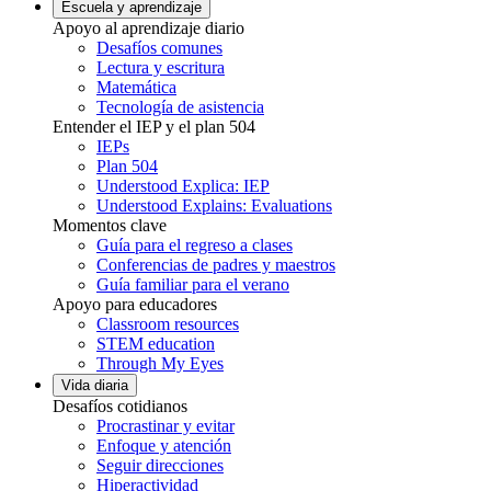
Escuela y aprendizaje
Apoyo al aprendizaje diario
Desafíos comunes
Lectura y escritura
Matemática
Tecnología de asistencia
Entender el IEP y el plan 504
IEPs
Plan 504
Understood Explica: IEP
Understood Explains: Evaluations
Momentos clave
Guía para el regreso a clases
Conferencias de padres y maestros
Guía familiar para el verano
Apoyo para educadores
Classroom resources
STEM education
Through My Eyes
Vida diaria
Desafíos cotidianos
Procrastinar y evitar
Enfoque y atención
Seguir direcciones
Hiperactividad