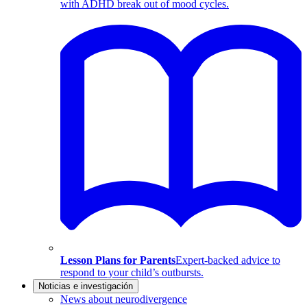
with ADHD break out of mood cycles.
Lesson Plans for Parents
Expert-backed advice to
respond to your child’s outbursts.
Noticias e investigación
News about neurodivergence