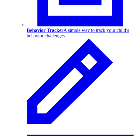
Behavior Tracker
A simple way to track your child’s
behavior challenges.