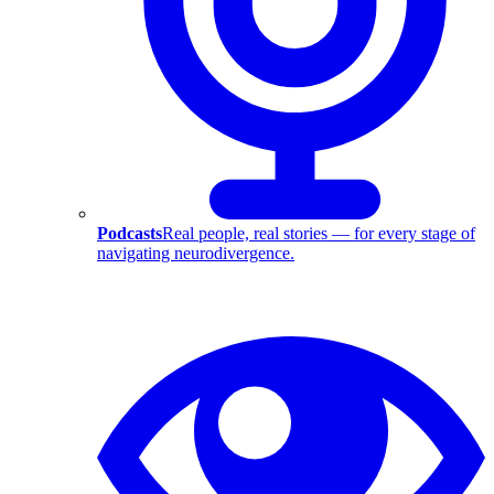
Podcasts
Real people, real stories — for every stage of
navigating neurodivergence.