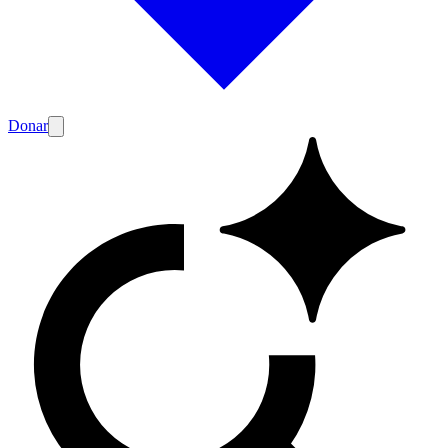
Donar