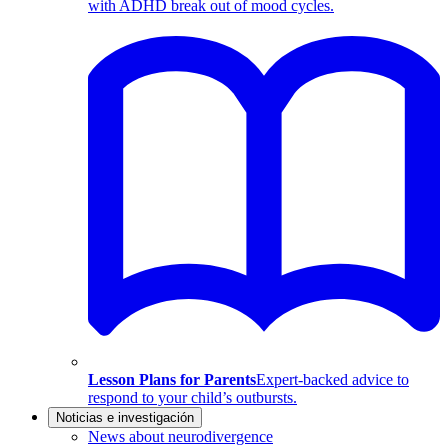
with ADHD break out of mood cycles.
Lesson Plans for Parents
Expert-backed advice to
respond to your child’s outbursts.
Noticias e investigación
News about neurodivergence