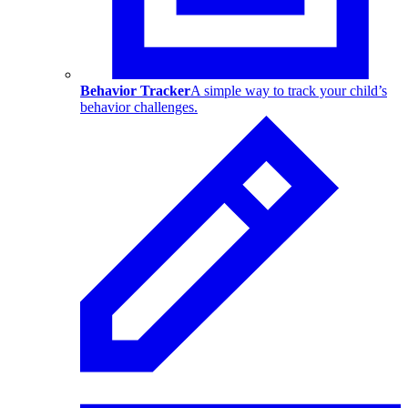
Behavior Tracker
A simple way to track your child’s
behavior challenges.