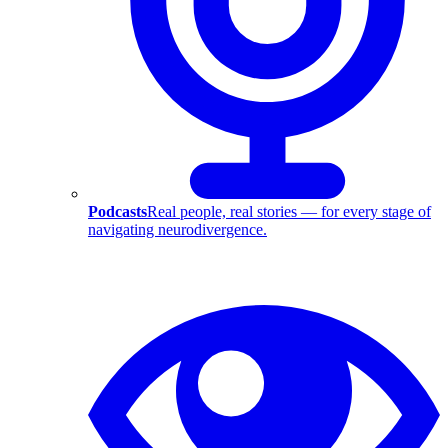
Podcasts
Real people, real stories — for every stage of
navigating neurodivergence.