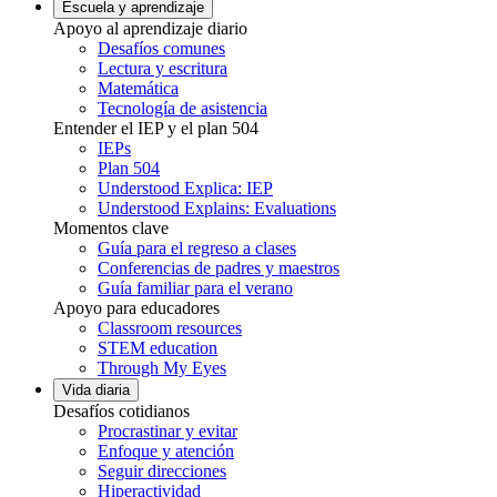
Escuela y aprendizaje
Apoyo al aprendizaje diario
Desafíos comunes
Lectura y escritura
Matemática
Tecnología de asistencia
Entender el IEP y el plan 504
IEPs
Plan 504
Understood Explica: IEP
Understood Explains: Evaluations
Momentos clave
Guía para el regreso a clases
Conferencias de padres y maestros
Guía familiar para el verano
Apoyo para educadores
Classroom resources
STEM education
Through My Eyes
Vida diaria
Desafíos cotidianos
Procrastinar y evitar
Enfoque y atención
Seguir direcciones
Hiperactividad