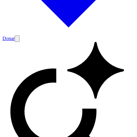
Donar