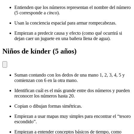
Entienden que los números representan el nombre del número
(5 corresponde a
cinco
).
Usan la conciencia espacial para armar rompecabezas.
Empiezan a predecir causa y efecto (como qué ocurrirá si
dejan caer un juguete en una bañera llena de agua).
Niños de kínder (5 años)
Suman contando con los dedos de una mano 1, 2, 3, 4, 5 y
comienzan con 6 en la otra mano.
Identifican cuál es el más grande entre dos números y pueden
reconocer los números hasta 20.
Copian o dibujan formas simétricas.
Empiezan a usar mapas muy simples para encontrar el “tesoro
escondido”.
Empiezan a entender conceptos básicos de tiempo, como