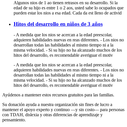
Algunos nios de 1 ao tienen retrasos en su desarrollo. Si la
edad de su hijo es entre 1 o 2 aos, usted sabe lo ocupados que
pueden estar los nios a esa edad. Cada da est lleno de activid
Hitos del desarrollo en niños de 3 años
- A medida que los nios se acercan a la edad preescolar,
adquieren habilidades nuevas en reas diferentes. - Los nios no
desarrollan todas las habilidades al mismo tiempo ni a la
misma velocidad. - Si su hijo no ha alcanzado muchos de los
hitos del desarrollo, es recomendable averiguar el motiv
- A medida que los nios se acercan a la edad preescolar,
adquieren habilidades nuevas en reas diferentes. - Los nios no
desarrollan todas las habilidades al mismo tiempo ni a la
misma velocidad. - Si su hijo no ha alcanzado muchos de los
hitos del desarrollo, es recomendable averiguar el motiv
Ayúdenos a mantener estos recursos gratuitos para las familias.
Su donación ayuda a nuestra organización sin fines de lucro a
mantener el apoyo experto y continuo —y sin costo— para personas
con TDAH, dislexia y otras diferencias de aprendizaje y
pensamiento.