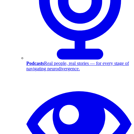
Podcasts
Real people, real stories — for every stage of
navigating neurodivergence.