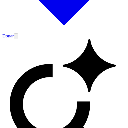
Donar