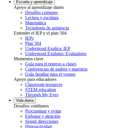
Escuela y aprendizaje
Apoyo al aprendizaje diario
Desafíos comunes
Lectura y escritura
Matemática
Tecnología de asistencia
Entender el IEP y el plan 504
IEPs
Plan 504
Understood Explica: IEP
Understood Explains: Evaluations
Momentos clave
Guía para el regreso a clases
Conferencias de padres y maestros
Guía familiar para el verano
Apoyo para educadores
Classroom resources
STEM education
Through My Eyes
Vida diaria
Desafíos cotidianos
Procrastinar y evitar
Enfoque y atención
Seguir direcciones
Hiperactividad