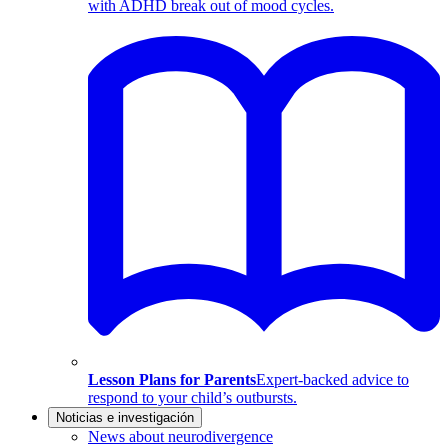
with ADHD break out of mood cycles.
Lesson Plans for Parents
Expert-backed advice to
respond to your child’s outbursts.
Noticias e investigación
News about neurodivergence