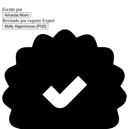
Escrito por
Amanda Morin
Revisado por experto
Expert
Molly Algermissen (PhD)