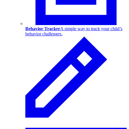
Behavior Tracker
A simple way to track your child’s
behavior challenges.