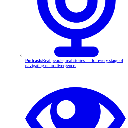
Podcasts
Real people, real stories — for every stage of
navigating neurodivergence.