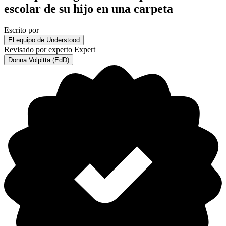
escolar de su hijo en una carpeta
Escrito por
El equipo de Understood
Revisado por experto
Expert
Donna Volpitta (EdD)