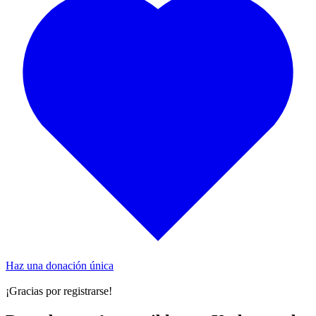
Haz una donación única
¡Gracias por registrarse!