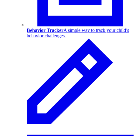
Behavior Tracker
A simple way to track your child’s
behavior challenges.