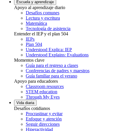
Escuela y aprendizaje
Apoyo al aprendizaje diario
Desafíos comunes
Lectura y escritura
Matemática
Tecnología de asistencia
Entender el IEP y el plan 504
IEPs
Plan 504
Understood Explica: IEP
Understood Explains: Evaluations
Momentos clave
Guía para el regreso a clases
Conferencias de padres y maestros
Guía familiar para el verano
Apoyo para educadores
Classroom resources
STEM education
Through My Eyes
Vida diaria
Desafíos cotidianos
Procrastinar y evitar
Enfoque y atención
Seguir direcciones
Hiperactividad