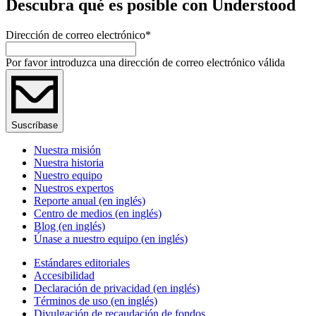
Descubra qué es posible con Understood
Dirección de correo electrónico
*
Por favor introduzca una dirección de correo electrónico válida
Suscríbase
Nuestra misión
Nuestra historia
Nuestro equipo
Nuestros expertos
Reporte anual (en inglés)
Centro de medios (en inglés)
Blog (en inglés)
Únase a nuestro equipo (en inglés)
Estándares editoriales
Accesibilidad
Declaración de privacidad (en inglés)
Términos de uso (en inglés)
Divulgación de recaudación de fondos