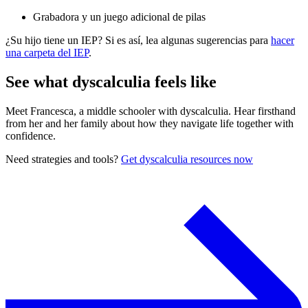
Grabadora y un juego adicional de pilas
¿Su hijo tiene un IEP? Si es así, lea algunas sugerencias para
hacer
una carpeta del IEP
.
See what dyscalculia feels like
Meet Francesca, a middle schooler with dyscalculia. Hear firsthand
from her and her family about how they navigate life together with
confidence.
Need strategies and tools?
Get dyscalculia resources now