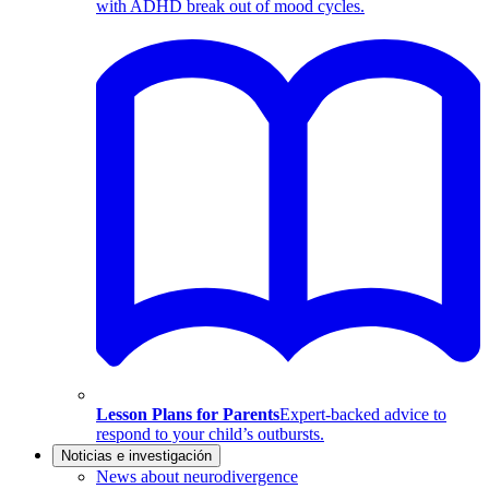
with ADHD break out of mood cycles.
Lesson Plans for Parents
Expert-backed advice to
respond to your child’s outbursts.
Noticias e investigación
News about neurodivergence