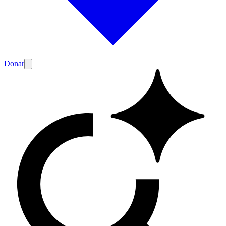
Donar